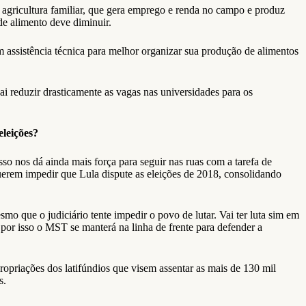
 agricultura familiar, que gera emprego e renda no campo e produz
e alimento deve diminuir.
m assistência técnica para melhor organizar sua produção de alimentos
 reduzir drasticamente as vagas nas universidades para os
eleições?
o nos dá ainda mais força para seguir nas ruas com a tarefa de
uerem impedir que Lula dispute as eleições de 2018, consolidando
mo que o judiciário tente impedir o povo de lutar. Vai ter luta sim em
 por isso o MST se manterá na linha de frente para defender a
propriações dos latifúndios que visem assentar as mais de 130 mil
s.