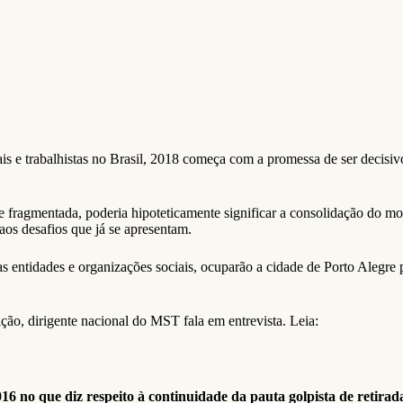
s e trabalhistas no Brasil, 2018 começa com a promessa de ser decisivo
e fragmentada, poderia hipoteticamente significar a consolidação do mod
os desafios que já se apresentam.
s entidades e organizações sociais, ocuparão a cidade de Porto Alegre p
ão, dirigente nacional do MST fala em entrevista. Leia:
 no que diz respeito à continuidade da pauta golpista de retiradas