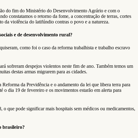
ação do fim do Ministério do Desenvolvimento Agrário e com o
ndo constatamos o retorno da fome, a concentração de terras, cortes
 da violência do latifúndio contras o povo e a natureza.
sociais e de desenvolvimento rural?
quiseram, como foi o caso da reforma trabalhista e trabalho escravo
 Pará sofreram despejos violentos neste fim de ano. Também temos um
uitas destas armas migrarem para as cidades.
eforma da Previdência e o andamento da lei que libera terra para
é o dia 19 de fevereiro e os movimentos estarão em alerta para
8, o que pode significar mais hospitais sem médicos ou medicamentos,
 brasileiro?