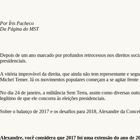
Por Íris Pacheco
Da Página do MST
Depois de um ano marcado por profundos retrocessos nos direitos sociai
presidenciais.
A vitória improvável da direita, que ainda não tem representante e segu
Michel Temer. Já os movimentos populares começam a se agitar frente a
No dia 24 de janeiro, a militância Sem Terra, assim como diversas outra
legítimo de que ele concorra às eleições presidenciais.
Sobre o balanço de 2017 e os desafios para 2018, Alexandre da Conceiç
Alexandre, você considera que 2017 foi uma extensão do ano de 2016