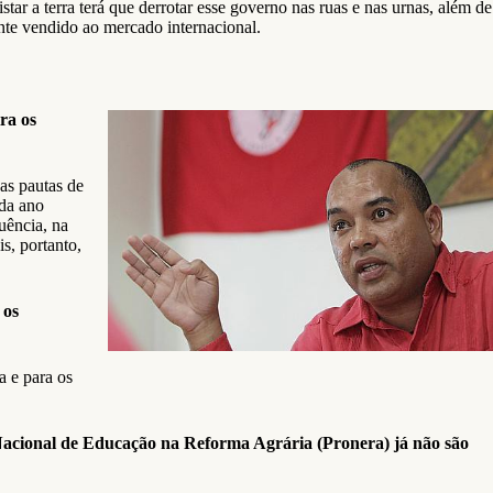
tar a terra terá que derrotar esse governo nas ruas e nas urnas, além de
ente vendido ao mercado internacional.
ra os
 as pautas de
ada ano
uência, na
s, portanto,
 os
a e para os
Nacional de Educação na Reforma Agrária (Pronera) já não são