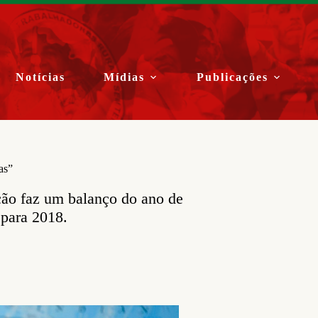
Notícias
Mídias
Publicações
as”
ção faz um balanço do ano de
 para 2018.