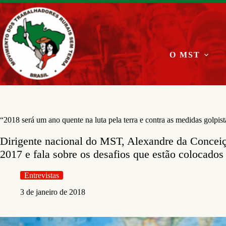
Pular
para
o
conteúdo
O MST
“2018 será um ano quente na luta pela terra e contra as medidas golpist
Dirigente nacional do MST, Alexandre da Concei
2017 e fala sobre os desafios que estão colocados
Entrevistas
3 de janeiro de 2018