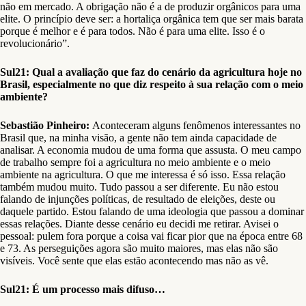
não em mercado. A obrigação não é a de produzir orgânicos para uma
elite. O princípio deve ser: a hortaliça orgânica tem que ser mais barata
porque é melhor e é para todos. Não é para uma elite. Isso é o
revolucionário”.
Sul21: Qual a avaliação que faz do cenário da agricultura hoje no
Brasil, especialmente no que diz respeito à sua relação com o meio
ambiente?
Sebastião Pinheiro:
Aconteceram alguns fenômenos interessantes no
Brasil que, na minha visão, a gente não tem ainda capacidade de
analisar. A economia mudou de uma forma que assusta. O meu campo
de trabalho sempre foi a agricultura no meio ambiente e o meio
ambiente na agricultura. O que me interessa é só isso. Essa relação
também mudou muito. Tudo passou a ser diferente. Eu não estou
falando de injunções políticas, de resultado de eleições, deste ou
daquele partido. Estou falando de uma ideologia que passou a dominar
essas relações. Diante desse cenário eu decidi me retirar. Avisei o
pessoal: pulem fora porque a coisa vai ficar pior que na época entre 68
e 73. As perseguições agora são muito maiores, mas elas não são
visíveis. Você sente que elas estão acontecendo mas não as vê.
Sul21: É um processo mais difuso…