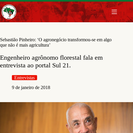
Pular
para
o
conteúdo
Sebastião Pinheiro: ‘O agronegócio transformou-se em algo
que não é mais agricultura’
Engenheiro agrônomo florestal fala em
entrevista ao portal Sul 21.
Entrevistas
9 de janeiro de 2018