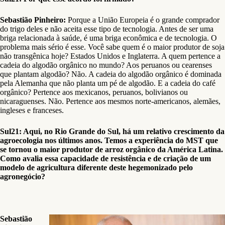
Sebastião Pinheiro:
Porque a União Europeia é o grande comprador
do trigo deles e não aceita esse tipo de tecnologia. Antes de ser uma
briga relacionada à saúde, é uma briga econômica e de tecnologia. O
problema mais sério é esse. Você sabe quem é o maior produtor de soja
não transgênica hoje? Estados Unidos e Inglaterra. A quem pertence a
cadeia do algodão orgânico no mundo? Aos peruanos ou cearenses
que plantam algodão? Não. A cadeia do algodão orgânico é dominada
pela Alemanha que não planta um pé de algodão. E a cadeia do café
orgânico? Pertence aos mexicanos, peruanos, bolivianos ou
nicaraguenses. Não. Pertence aos mesmos norte-americanos, alemães,
ingleses e franceses.
Sul21: Aqui, no Rio Grande do Sul, há um relativo crescimento da
agroecologia nos últimos anos. Temos a experiência do MST que
se tornou o maior produtor de arroz orgânico da América Latina.
Como avalia essa capacidade de resistência e de criação de um
modelo de agricultura diferente deste hegemonizado pelo
agronegócio?
Sebastião