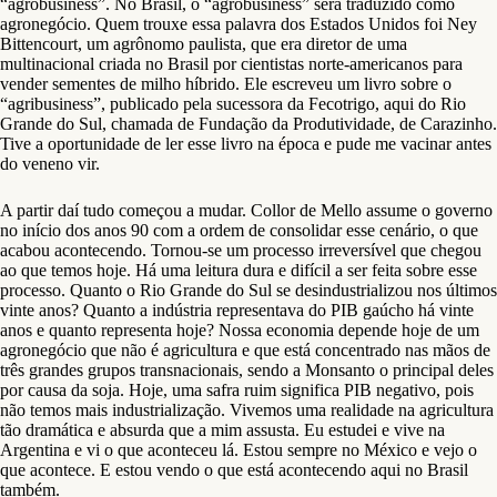
“agrobusiness”. No Brasil, o “agrobusiness” será traduzido como
agronegócio. Quem trouxe essa palavra dos Estados Unidos foi Ney
Bittencourt, um agrônomo paulista, que era diretor de uma
multinacional criada no Brasil por cientistas norte-americanos para
vender sementes de milho híbrido. Ele escreveu um livro sobre o
“agribusiness”, publicado pela sucessora da Fecotrigo, aqui do Rio
Grande do Sul, chamada de Fundação da Produtividade, de Carazinho.
Tive a oportunidade de ler esse livro na época e pude me vacinar antes
do veneno vir.
A partir daí tudo começou a mudar. Collor de Mello assume o governo
no início dos anos 90 com a ordem de consolidar esse cenário, o que
acabou acontecendo. Tornou-se um processo irreversível que chegou
ao que temos hoje. Há uma leitura dura e difícil a ser feita sobre esse
processo. Quanto o Rio Grande do Sul se desindustrializou nos últimos
vinte anos? Quanto a indústria representava do PIB gaúcho há vinte
anos e quanto representa hoje? Nossa economia depende hoje de um
agronegócio que não é agricultura e que está concentrado nas mãos de
três grandes grupos transnacionais, sendo a Monsanto o principal deles
por causa da soja. Hoje, uma safra ruim significa PIB negativo, pois
não temos mais industrialização. Vivemos uma realidade na agricultura
tão dramática e absurda que a mim assusta. Eu estudei e vive na
Argentina e vi o que aconteceu lá. Estou sempre no México e vejo o
que acontece. E estou vendo o que está acontecendo aqui no Brasil
também.