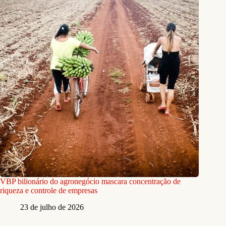
VBP bilionário do agronegócio mascara concentração de
riqueza e controle de empresas
23 de julho de 2026