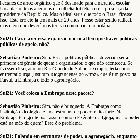
hectares de arroz orgânico que é destinado para a merenda escolar.
Uma das últimas aberturas da colheita foi feita com a presença da
presidente da República. Mas o ideal seria que todo o Brasil fizesse
isso. Este projeto já tem mais de 20 anos. Posso estar sendo radical,
mas creio que deveríamos ter isso como pauta prioritária.
Sul21: Para fazer essa expansão nacional tem que haver políticas
públicas de apoio, não?
Sebastião Pinheiro:
Sim. Essas políticas públicas deveriam ser a
primeira exigência de quem é organizador, o que não aconteceu. Se
fizessem isso, aqui no Rio Grande do Sul por exemplo, teria como
enfrentar o Irga (Instituto Riograndense do Arroz), que é um posto da
Farsul, a Embrapa e todo o agronegócio.
Sul21: Você coloca a Embrapa neste pacote?
Sebastião Pinheiro:
Sim, não é brinquedo. A Embrapa como
instituição ideológica é uma estrutura de poder muito forte. Na
Embrapa tem gente boa, assim como o Exército e a Igreja, mas o poder
está na mão de quem? Esse é o problema.
Sul21: Falando em estruturas de poder, o agronegócio, enquanto