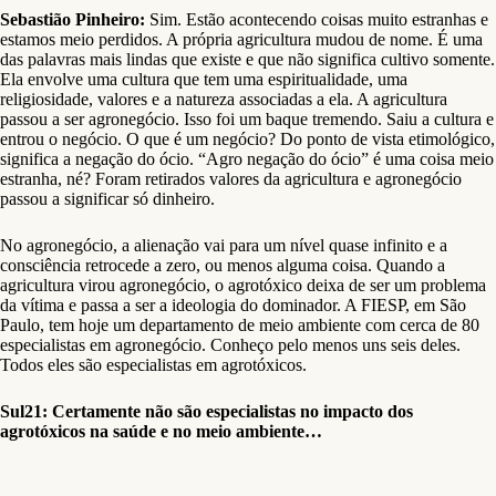
Sebastião Pinheiro:
Sim. Estão acontecendo coisas muito estranhas e
estamos meio perdidos. A própria agricultura mudou de nome. É uma
das palavras mais lindas que existe e que não significa cultivo somente.
Ela envolve uma cultura que tem uma espiritualidade, uma
religiosidade, valores e a natureza associadas a ela. A agricultura
passou a ser agronegócio. Isso foi um baque tremendo. Saiu a cultura e
entrou o negócio. O que é um negócio? Do ponto de vista etimológico,
significa a negação do ócio. “Agro negação do ócio” é uma coisa meio
estranha, né? Foram retirados valores da agricultura e agronegócio
passou a significar só dinheiro.
No agronegócio, a alienação vai para um nível quase infinito e a
consciência retrocede a zero, ou menos alguma coisa. Quando a
agricultura virou agronegócio, o agrotóxico deixa de ser um problema
da vítima e passa a ser a ideologia do dominador. A FIESP, em São
Paulo, tem hoje um departamento de meio ambiente com cerca de 80
especialistas em agronegócio. Conheço pelo menos uns seis deles.
Todos eles são especialistas em agrotóxicos.
Sul21: Certamente não são especialistas no impacto dos
agrotóxicos na saúde e no meio ambiente…