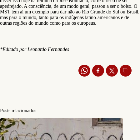
disser isso hoje na feirinha da José Bonifácio, corre o risco de ser
apedrejado. A consciência, de um modo geral, passou a ser o bolso. O
MST tem aí um exemplo para dar não ao Rio Grande do Sul ou Brasil,
mas para o mundo, tanto para os indígenas latino-americanos e de
outras regiões do mundo como para os europeus.
*Editado por Leonardo Fernandes
Posts relacionados