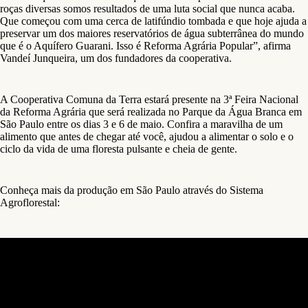
roças diversas somos resultados de uma luta social que nunca acaba.
Que começou com uma cerca de latifúndio tombada e que hoje ajuda a
preservar um dos maiores reservatórios de água subterrânea do mundo
que é o Aquífero Guarani. Isso é Reforma Agrária Popular”, afirma
Vandeí Junqueira, um dos fundadores da cooperativa.
A Cooperativa Comuna da Terra estará presente na 3ª Feira Nacional
da Reforma Agrária que será realizada no Parque da Água Branca em
São Paulo entre os dias 3 e 6 de maio. Confira a maravilha de um
alimento que antes de chegar até você, ajudou a alimentar o solo e o
ciclo da vida de uma floresta pulsante e cheia de gente.
Conheça mais da produção em São Paulo através do Sistema
Agroflorestal: