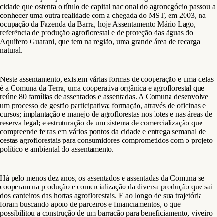
cidade que ostenta o título de capital nacional do agronegócio passou a
conhecer uma outra realidade com a chegada do MST, em 2003, na
ocupação da Fazenda da Barra, hoje Assentamento Mário Lago,
referência de produção agroflorestal e de proteção das águas do
Aquífero Guarani, que tem na região, uma grande área de recarga
natural.
Neste assentamento, existem várias formas de cooperação e uma delas
é a Comuna da Terra, uma cooperativa orgânica e agroflorestal que
reúne 80 famílias de assentados e assentadas. A Comuna desenvolve
um processo de gestão participativa; formação, através de oficinas e
cursos; implantação e manejo de agroflorestas nos lotes e nas áreas de
reserva legal; e estruturação de um sistema de comercialização que
compreende feiras em vários pontos da cidade e entrega semanal de
cestas agroflorestais para consumidores comprometidos com o projeto
político e ambiental do assentamento.
Há pelo menos dez anos, os assentados e assentadas da Comuna se
cooperam na produção e comercialização da diversa produção que sai
dos canteiros das hortas agroflorestais. E ao longo de sua trajetória
foram buscando apoio de parceiros e financiamentos, o que
possibilitou a construção de um barracão para beneficiamento, viveiro