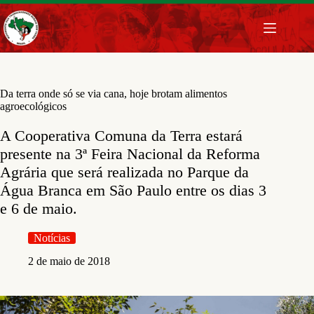
Pular
para
o
conteúdo
Da terra onde só se via cana, hoje brotam alimentos
agroecológicos
A Cooperativa Comuna da Terra estará
presente na 3ª Feira Nacional da Reforma
Agrária que será realizada no Parque da
Água Branca em São Paulo entre os dias 3
e 6 de maio.
Notícias
2 de maio de 2018