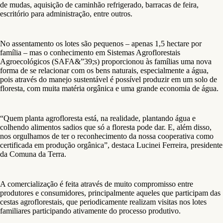
de mudas, aquisição de caminhão refrigerado, barracas de feira,
escritório para administração, entre outros.
No assentamento os lotes são pequenos – apenas 1,5 hectare por
família – mas o conhecimento em Sistemas Agroflorestais
Agroecológicos (SAFA&”39;s) proporcionou às famílias uma nova
forma de se relacionar com os bens naturais, especialmente a água,
pois através do manejo sustentável é possível produzir em um solo de
floresta, com muita matéria orgânica e uma grande economia de água.
“Quem planta agrofloresta está, na realidade, plantando água e
colhendo alimentos sadios que só a floresta pode dar. E, além disso,
nos orgulhamos de ter o reconhecimento da nossa cooperativa como
certificada em produção orgânica”, destaca Lucinei Ferreira, presidente
da Comuna da Terra.
A comercialização é feita através de muito compromisso entre
produtores e consumidores, principalmente aqueles que participam das
cestas agroflorestais, que periodicamente realizam visitas nos lotes
familiares participando ativamente do processo produtivo.