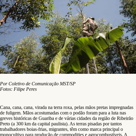
Por Coletivo de Comunicação MST/SP
Fotos: Filipe Peres
Cana, cana, cana, virada na terra roxa, pelas mãos pretas impregnadas
de fuligem. Mãos acostumadas com o podão foram para a luta nas
greves históricas de Guariba e de várias cidades da região de Ribeirão
Preto (a 300 km da capital paulista). As terras pisadas por tantos
trabalhadores boias-frias, migrantes, têm como marca principal o
monocultivo para produção de commodities e agrocombustíveis. A