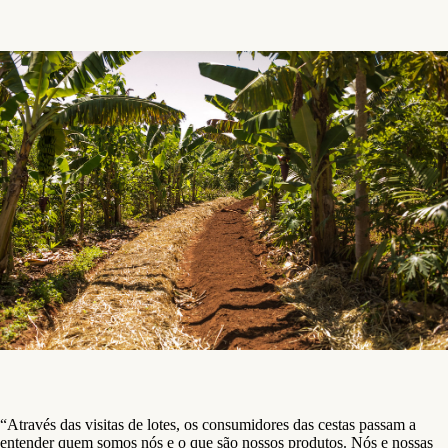
“Através das visitas de lotes, os consumidores das cestas passam a
entender quem somos nós e o que são nossos produtos. Nós e nossas