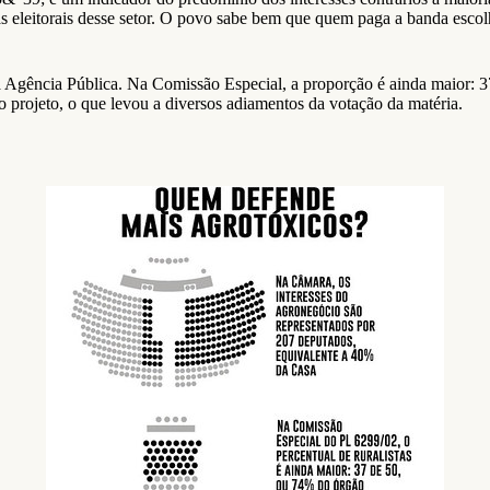
 eleitorais desse setor. O povo sabe bem que quem paga a banda escolh
Agência Pública. Na Comissão Especial, a proporção é ainda maior: 37
ao projeto, o que levou a diversos adiamentos da votação da matéria.