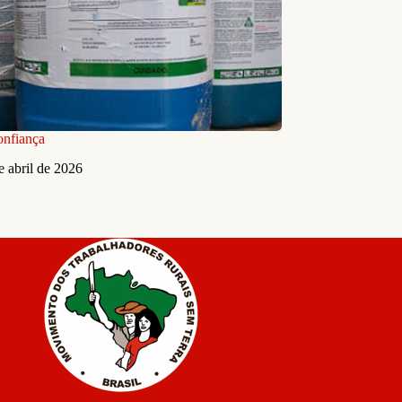
onfiança
e abril de 2026