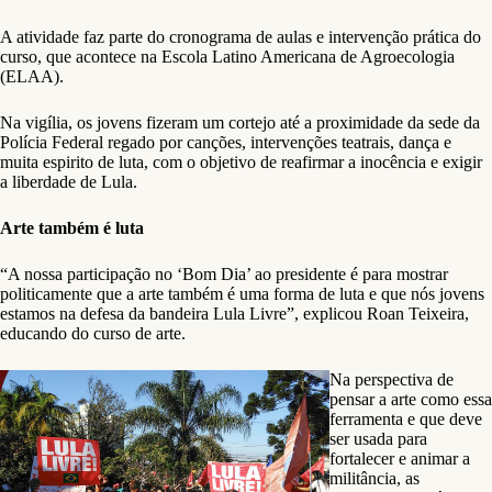
A atividade faz parte do cronograma de aulas e intervenção prática do
curso, que acontece na Escola Latino Americana de Agroecologia
(ELAA).
Na vigília, os jovens fizeram um cortejo até a proximidade da sede da
Polícia Federal regado por canções, intervenções teatrais, dança e
muita espirito de luta, com o objetivo de reafirmar a inocência e exigir
a liberdade de Lula.
Arte também é luta
“A nossa participação no ‘Bom Dia’ ao presidente é para mostrar
politicamente que a arte também é uma forma de luta e que nós jovens
estamos na defesa da bandeira Lula Livre”, explicou Roan Teixeira,
educando do curso de arte.
Na perspectiva de
pensar a arte como essa
ferramenta e que deve
ser usada para
fortalecer e animar a
militância, as