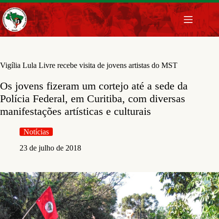
Pular
para
o
conteúdo
Vigília Lula Livre recebe visita de jovens artistas do MST
Os jovens fizeram um cortejo até a sede da
Polícia Federal, em Curitiba, com diversas
manifestações artísticas e culturais
Notícias
23 de julho de 2018