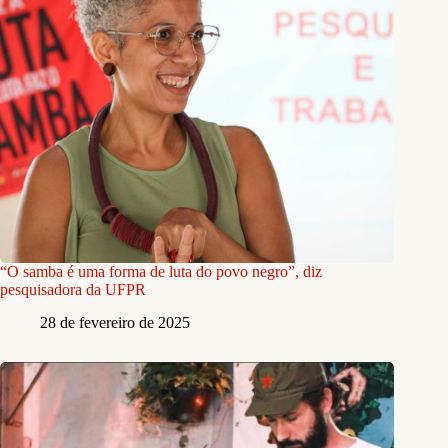
“O samba é uma forma de luta do povo negro”, diz
pesquisadora da UFPR
28 de fevereiro de 2025