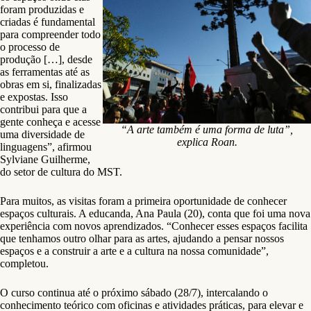
foram produzidas e
criadas é fundamental
para compreender todo
o processo de
produção […], desde
as ferramentas até as
obras em si, finalizadas
e expostas. Isso
contribui para que a
gente conheça e acesse
“A arte também é uma forma de luta”,
uma diversidade de
explica Roan.
linguagens”, afirmou
Sylviane Guilherme,
do setor de cultura do MST.
Para muitos, as visitas foram a primeira oportunidade de conhecer
espaços culturais. A educanda, Ana Paula (20), conta que foi uma nova
experiência com novos aprendizados. “Conhecer esses espaços facilita
que tenhamos outro olhar para as artes, ajudando a pensar nossos
espaços e a construir a arte e a cultura na nossa comunidade”,
completou.
O curso continua até o próximo sábado (28/7), intercalando o
conhecimento teórico com oficinas e atividades práticas, para elevar e