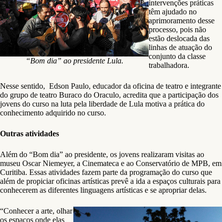
intervenções práticas
têm ajudado no
aprimoramento desse
processo, pois não
estão deslocada das
linhas de atuação do
conjunto da classe
“Bom dia” ao presidente Lula.
trabalhadora.
Nesse sentido, Edson Paulo, educador da oficina de teatro e integrante
do grupo de teatro Buraco do Oraculo, acredita que a participação dos
jovens do curso na luta pela liberdade de Lula motiva a prática do
conhecimento adquirido no curso.
Outras atividades
Além do “Bom dia” ao presidente, os jovens realizaram visitas ao
museu Oscar Niemeyer, a Cinemateca e ao Conservatório de MPB, em
Curitiba. Essas atividades fazem parte da programação do curso que
além de propiciar oficinas artísticas prevê a ida a espaços culturais para
conhecerem as diferentes linguagens artísticas e se apropriar delas.
“Conhecer a arte, olhar
os espaços onde elas