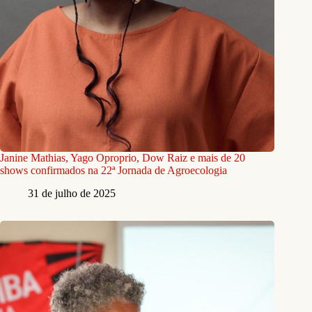
Janine Mathias, Yago Oproprio, Dow Raiz e mais de 20
shows confirmados na 22ª Jornada de Agroecologia
31 de julho de 2025