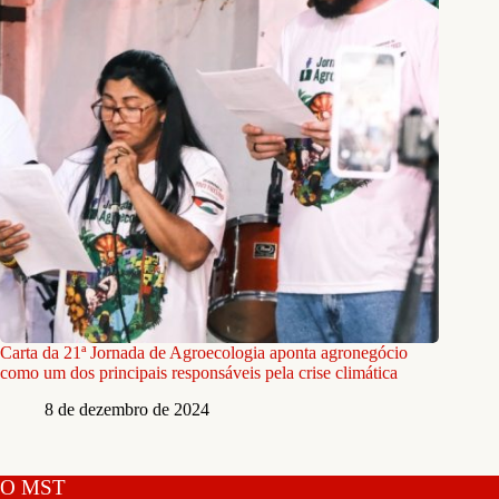
Carta da 21ª Jornada de Agroecologia aponta agronegócio
como um dos principais responsáveis pela crise climática
8 de dezembro de 2024
O MST