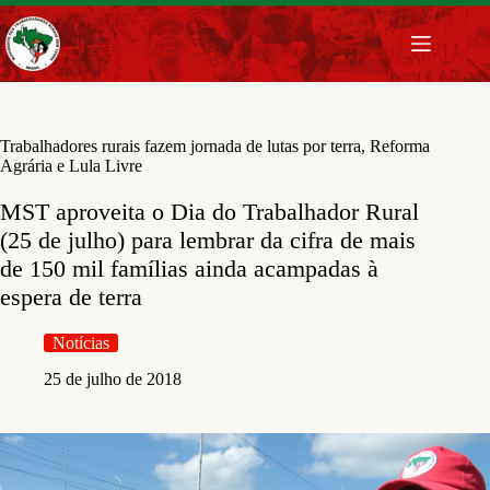
Pular
para
o
conteúdo
Trabalhadores rurais fazem jornada de lutas por terra, Reforma
Agrária e Lula Livre
MST aproveita o Dia do Trabalhador Rural
(25 de julho) para lembrar da cifra de mais
de 150 mil famílias ainda acampadas à
espera de terra
Notícias
25 de julho de 2018