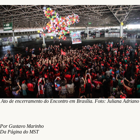
Ato de encerramento do Encontro em Brasília. Foto: Juliana Adriano
Por Gustavo Marinho
Da Página do MST