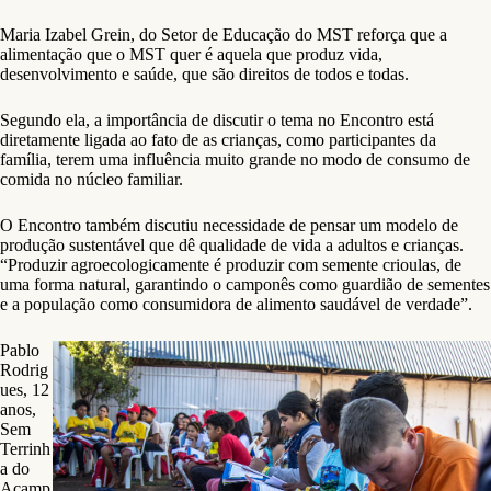
Maria Izabel Grein, do Setor de Educação do MST reforça que a
alimentação que o MST quer é aquela que produz vida,
desenvolvimento e saúde, que são direitos de todos e todas.
Segundo ela, a importância de discutir o tema no Encontro está
diretamente ligada ao fato de as crianças, como participantes da
família, terem uma influência muito grande no modo de consumo de
comida no núcleo familiar.
O Encontro também discutiu necessidade de pensar um modelo de
produção sustentável que dê qualidade de vida a adultos e crianças.
“Produzir agroecologicamente é produzir com semente crioulas, de
uma forma natural, garantindo o camponês como guardião de sementes
e a população como consumidora de alimento saudável de verdade”.
Pablo
Rodrig
ues, 12
anos,
Sem
Terrinh
a do
Acamp