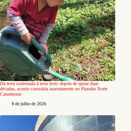
Da terra contestada à terra livre: depois de quase duas
décadas, acordo consolida assentamento no Planalto Norte
Catarinense
8 de julho de 2026