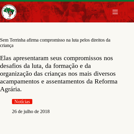
Pular
para
o
conteúdo
Sem Terrinha afirma compromisso na luta pelos direitos da
criança
Elas apresentaram seus compromissos nos
desafios da luta, da formação e da
organização das crianças nos mais diversos
acampamentos e assentamentos da Reforma
Agrária.
Notícias
26 de julho de 2018