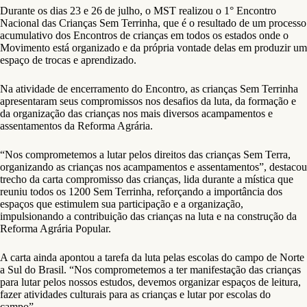
Durante os dias 23 e 26 de julho, o MST realizou o 1° Encontro
Nacional das Crianças Sem Terrinha, que é o resultado de um processo
acumulativo dos Encontros de crianças em todos os estados onde o
Movimento está organizado e da própria vontade delas em produzir um
espaço de trocas e aprendizado.
Na atividade de encerramento do Encontro, as crianças Sem Terrinha
apresentaram seus compromissos nos desafios da luta, da formação e
da organização das crianças nos mais diversos acampamentos e
assentamentos da Reforma Agrária.
“Nos comprometemos a lutar pelos direitos das crianças Sem Terra,
organizando as crianças nos acampamentos e assentamentos”, destacou
trecho da carta compromisso das crianças, lida durante a mística que
reuniu todos os 1200 Sem Terrinha, reforçando a importância dos
espaços que estimulem sua participação e a organização,
impulsionando a contribuição das crianças na luta e na construção da
Reforma Agrária Popular.
A carta ainda apontou a tarefa da luta pelas escolas do campo de Norte
a Sul do Brasil. “Nos comprometemos a ter manifestação das crianças
para lutar pelos nossos estudos, devemos organizar espaços de leitura,
fazer atividades culturais para as crianças e lutar por escolas do
campo”.