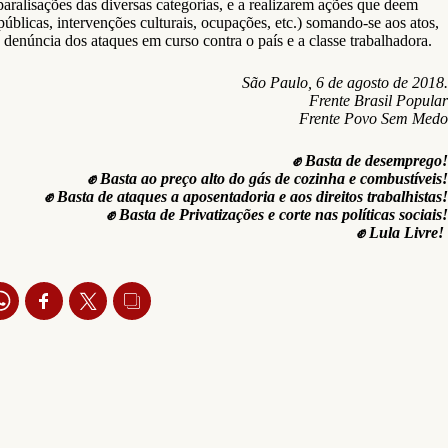
paralisações das diversas categorias, e a realizarem ações que deem
 públicas, intervenções culturais, ocupações, etc.) somando-se aos atos,
denúncia dos ataques em curso contra o país e a classe trabalhadora.
São Paulo, 6 de agosto de 2018.
Frente Brasil Popular
Frente Povo Sem Medo
✊ Basta de desemprego!
✊ Basta ao preço alto do gás de cozinha e combustíveis!
✊ Basta de ataques a aposentadoria e aos direitos trabalhistas!
✊ Basta de Privatizações e corte nas políticas sociais!
✊ Lula Livre!