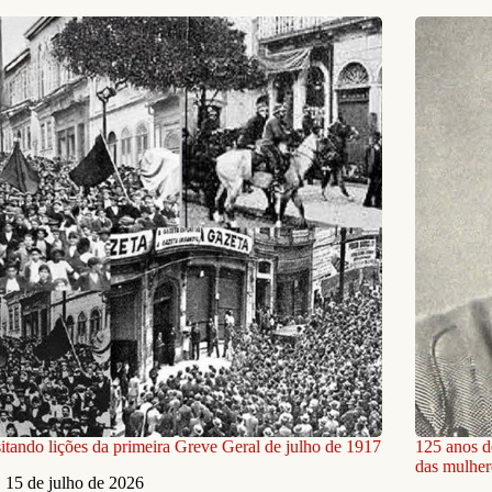
itando lições da primeira Greve Geral de julho de 1917
125 anos d
das mulhere
15 de julho de 2026