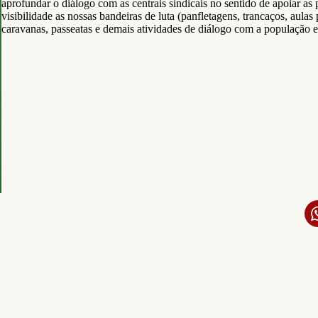
aprofundar o diálogo com as centrais sindicais no sentido de apoiar as 
visibilidade as nossas bandeiras de luta (panfletagens, trancaços, aulas
caravanas, passeatas e demais atividades de diálogo com a população e 