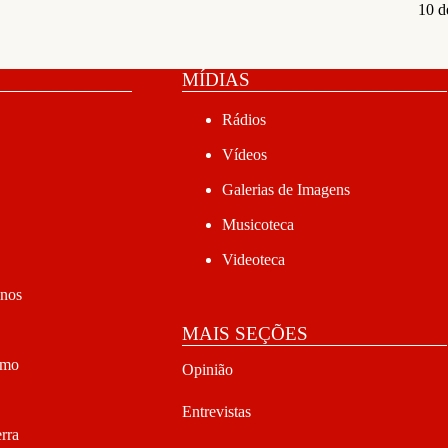
10 d
MÍDIAS
Rádios
Vídeos
Galerias de Imagens
Musicoteca
Videoteca
anos
MAIS SEÇÕES
smo
Opinião
Entrevistas
rra