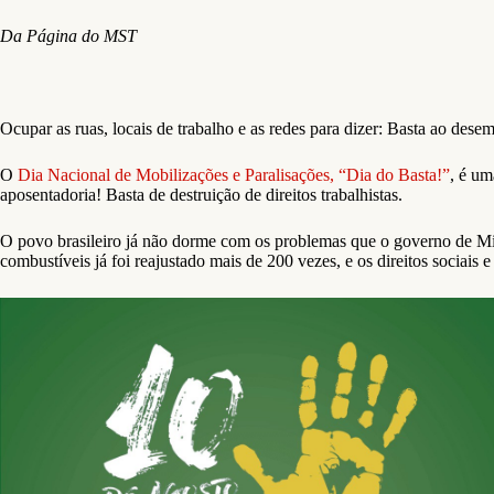
Da Página do MST
Ocupar as ruas, locais de trabalho e as redes para dizer: Basta ao desem
O
Dia Nacional de Mobilizações e Paralisações, “Dia do Basta!”
, é um
aposentadoria! Basta de destruição de direitos trabalhistas.
O povo brasileiro já não dorme com os problemas que o governo de Mic
combustíveis já foi reajustado mais de 200 vezes, e os direitos sociais 