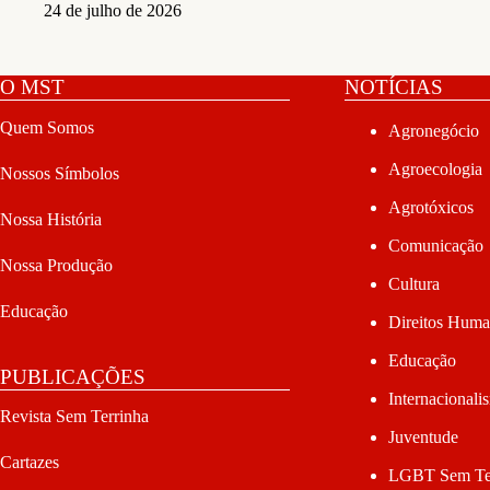
24 de julho de 2026
O MST
NOTÍCIAS
Quem Somos
Agronegócio
Agroecologia
Nossos Símbolos
Agrotóxicos
Nossa História
Comunicação
Nossa Produção
Cultura
Educação
Direitos Hum
Educação
PUBLICAÇÕES
Internacionali
Revista Sem Terrinha
Juventude
Cartazes
LGBT Sem Te