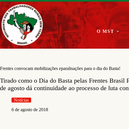
Pular
para
o
conteúdo
O MST
Frentes convocam mobilizações eparalisações para o dia do Basta!
Tirado como o Dia do Basta pelas Frentes Brasil
de agosto dá continuidade ao processo de luta contr
Notícias
6 de agosto de 2018