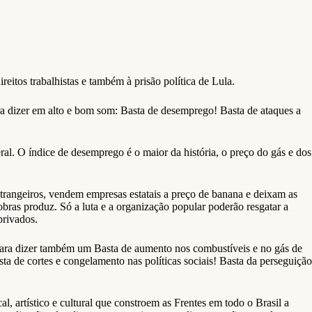
reitos trabalhistas e também à prisão política de Lula.
ara dizer em alto e bom som: Basta de desemprego! Basta de ataques a
. O índice de desemprego é o maior da história, o preço do gás e dos
strangeiros, vendem empresas estatais a preço de banana e deixam as
obras produz. Só a luta e a organização popular poderão resgatar a
privados.
 para dizer também um Basta de aumento nos combustíveis e no gás de
sta de cortes e congelamento nas políticas sociais! Basta da perseguição
l, artístico e cultural que constroem as Frentes em todo o Brasil a