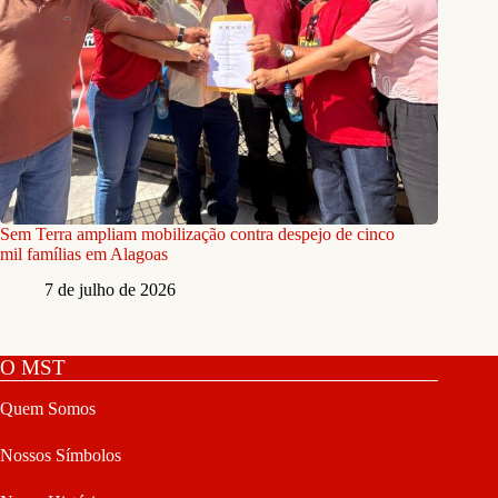
Sem Terra ampliam mobilização contra despejo de cinco
mil famílias em Alagoas
7 de julho de 2026
O MST
Quem Somos
Nossos Símbolos