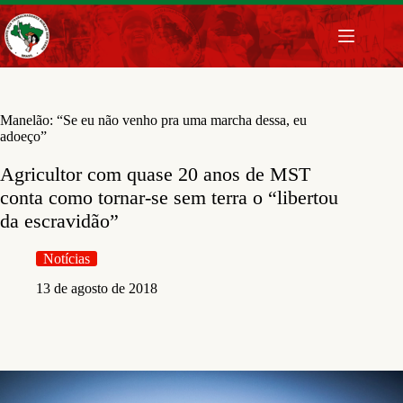
Pular
para
o
conteúdo
Manelão: “Se eu não venho pra uma marcha dessa, eu
adoeço”
Agricultor com quase 20 anos de MST
conta como tornar-se sem terra o “libertou
da escravidão”
Notícias
13 de agosto de 2018