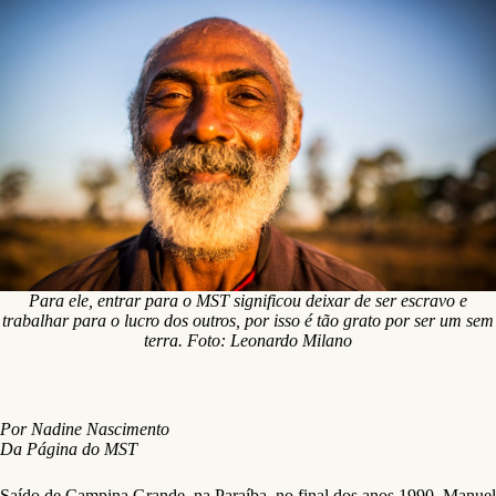
Para ele, entrar para o MST significou deixar de ser escravo e
trabalhar para o lucro dos outros, por isso é tão grato por ser um sem
terra. Foto: Leonardo Milano
Por Nadine Nascimento
Da Página do MST
Saído de Campina Grande, na Paraíba, no final dos anos 1990, Manuel