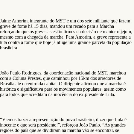
Jaime Amorim, integrante do MST e um dos sete militante que fazem
greve de fome há 15 dias, mandou um recado para a Marcha
reforçando que os grevistas estão firmes na decisão de manter o jejum,
mesmo com a chegada da marcha. Para Amorim, a greve representa a
luta contra a fome que hoje já aflige uma grande parcela da população
brasileira.
João Paulo Rodrigues, da coordenação nacional do MST, marchou
com a Coluna Prestes, que caminhou por 15km dos arredores de
Brasília até o centro da capital. O dirigente afirmou que a marcha é
histórica e significativa para os movimentos populares, assim como
para todos que acreditam na inocência do ex-presidente Lula.
“Viemos trazer a representação do povo brasileiro, dizer que Lula é
inocente e que será presidente!”, reforçou João Paulo. “As grandes
regiões do país que se dividiram na marcha vão se encontrar, se