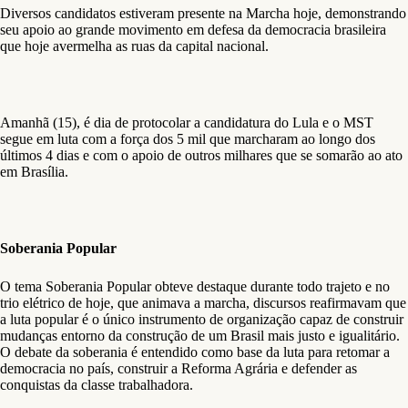
Diversos candidatos estiveram presente na Marcha hoje, demonstrando
seu apoio ao grande movimento em defesa da democracia brasileira
que hoje avermelha as ruas da capital nacional.
Amanhã (15), é dia de protocolar a candidatura do Lula e o MST
segue em luta com a força dos 5 mil que marcharam ao longo dos
últimos 4 dias e com o apoio de outros milhares que se somarão ao ato
em Brasília.
Soberania Popular
O tema Soberania Popular obteve destaque durante todo trajeto e no
trio elétrico de hoje, que animava a marcha, discursos reafirmavam que
a luta popular é o único instrumento de organização capaz de construir
mudanças entorno da construção de um Brasil mais justo e igualitário.
O debate da soberania é entendido como base da luta para retomar a
democracia no país, construir a Reforma Agrária e defender as
conquistas da classe trabalhadora.