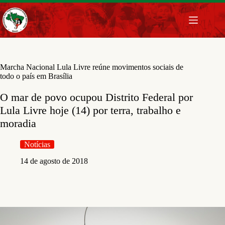
Pular
para
o
conteúdo
Marcha Nacional Lula Livre reúne movimentos sociais de
todo o país em Brasília
O mar de povo ocupou Distrito Federal por
Lula Livre hoje (14) por terra, trabalho e
moradia
Notícias
14 de agosto de 2018