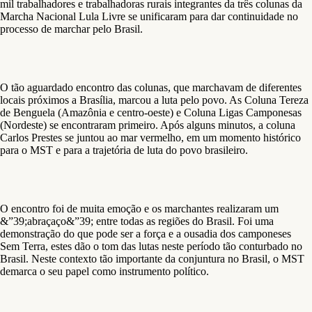
mil trabalhadores e trabalhadoras rurais integrantes da três colunas da
Marcha Nacional Lula Livre se unificaram para dar continuidade no
processo de marchar pelo Brasil.
O tão aguardado encontro das colunas, que marchavam de diferentes
locais próximos a Brasília, marcou a luta pelo povo. As Coluna Tereza
de Benguela (Amazônia e centro-oeste) e Coluna Ligas Camponesas
(Nordeste) se encontraram primeiro. Após alguns minutos, a coluna
Carlos Prestes se juntou ao mar vermelho, em um momento histórico
para o MST e para a trajetória de luta do povo brasileiro.
O encontro foi de muita emoção e os marchantes realizaram um
&”39;abraçaço&”39; entre todas as regiões do Brasil. Foi uma
demonstração do que pode ser a força e a ousadia dos camponeses
Sem Terra, estes dão o tom das lutas neste período tão conturbado no
Brasil. Neste contexto tão importante da conjuntura no Brasil, o MST
demarca o seu papel como instrumento político.