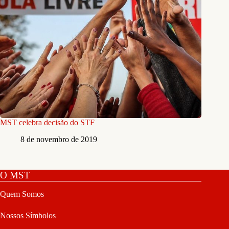
MST celebra decisão do STF
8 de novembro de 2019
O MST
Quem Somos
Nossos Símbolos