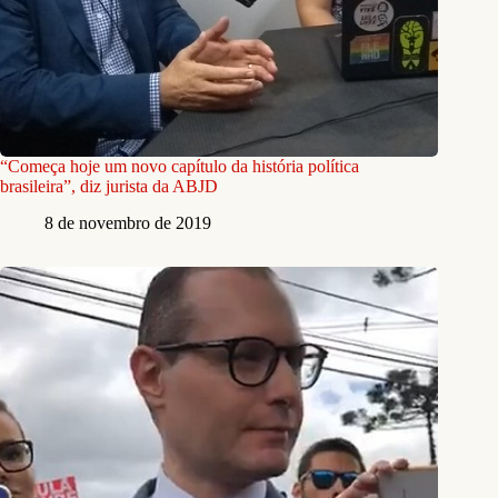
“Começa hoje um novo capítulo da história política
brasileira”, diz jurista da ABJD
8 de novembro de 2019