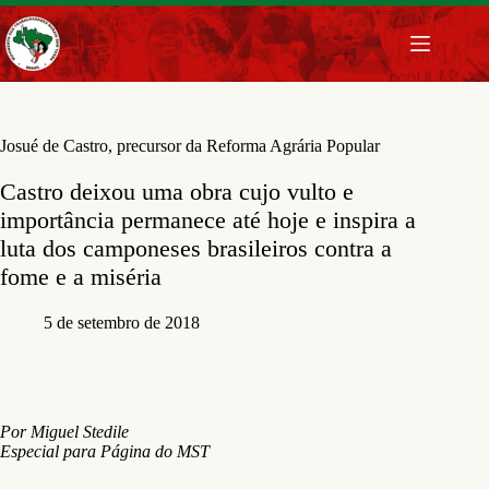
Pular
para
o
conteúdo
Josué de Castro, precursor da Reforma Agrária Popular
Castro deixou uma obra cujo vulto e
importância permanece até hoje e inspira a
luta dos camponeses brasileiros contra a
fome e a miséria
5 de setembro de 2018
Por Miguel Stedile
Especial para Página do MST