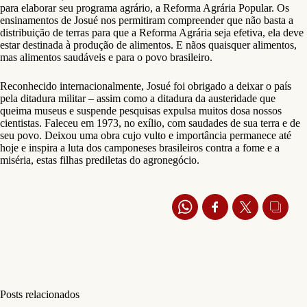
para elaborar seu programa agrário, a Reforma Agrária Popular. Os
ensinamentos de Josué nos permitiram compreender que não basta a
distribuição de terras para que a Reforma Agrária seja efetiva, ela deve
estar destinada à produção de alimentos. E nãos quaisquer alimentos,
mas alimentos saudáveis e para o povo brasileiro.
Reconhecido internacionalmente, Josué foi obrigado a deixar o país
pela ditadura militar – assim como a ditadura da austeridade que
queima museus e suspende pesquisas expulsa muitos dosa nossos
cientistas. Faleceu em 1973, no exílio, com saudades de sua terra e de
seu povo. Deixou uma obra cujo vulto e importância permanece até
hoje e inspira a luta dos camponeses brasileiros contra a fome e a
miséria, estas filhas prediletas do agronegócio.
Posts relacionados