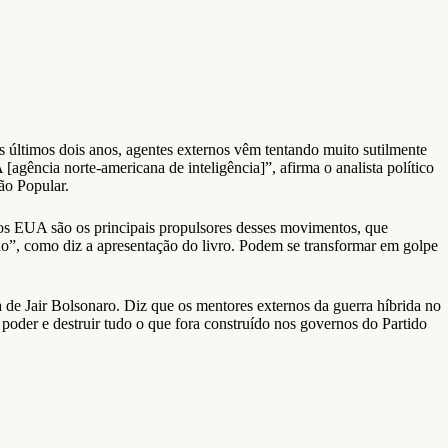
 últimos dois anos, agentes externos vêm tentando muito sutilmente
gência norte-americana de inteligência]”, afirma o analista político
ão Popular.
 os EUA são os principais propulsores desses movimentos, que
rno”, como diz a apresentação do livro. Podem se transformar em golpe
a de Jair Bolsonaro. Diz que os mentores externos da guerra híbrida no
poder e destruir tudo o que fora construído nos governos do Partido