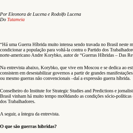
Por Eleonora de Lucena e Rodolfo Lucena
Do
Tutameia
“Há uma Guerra Híbrida muito intensa sendo travada no Brasil neste mo
condicionar a população para voltá-la contra o Partido dos Trabalhador
norte-americano Andre Korybko, autor de “Guerras Híbridas – Das Rev
Na entrevista abaixo, Korybko, que vive em Moscou e se dedica ao est
consistem em desestabilizar governos a partir de grandes manifestaçõe
ou mesmo guerras não convencionais –daí a expressão guerra híbrida.
Conselheiro do Institute for Strategic Studies and Predictions e jorna
Brasil vinham há muito tempo mo0ldando as condições sócio-políticas d
dos Trabalhadores.
A seguir, a íntegra da entrevista.
O que são guerras híbridas?