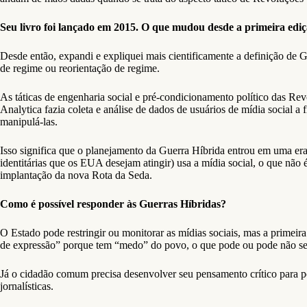
Seu livro foi lançado em 2015. O que mudou desde a primeira edi
Desde então, expandi e expliquei mais cientificamente a definição de G
de regime ou reorientação de regime.
As táticas de engenharia social e pré-condicionamento político das Re
Analytica fazia coleta e análise de dados de usuários de mídia social 
manipulá-las.
Isso significa que o planejamento da Guerra Híbrida entrou em uma er
identitárias que os EUA desejam atingir) usa a mídia social, o que não
implantação da nova Rota da Seda.
Como é possível responder às Guerras Híbridas?
O Estado pode restringir ou monitorar as mídias sociais, mas a primeir
de expressão” porque tem “medo” do povo, o que pode ou pode não ser
Já o cidadão comum precisa desenvolver seu pensamento crítico para pode
jornalísticas.