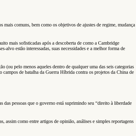
 alvos mais comuns, bem como os objetivos de ajustes de regime, mudança
muito mais sofisticadas após a descoberta de como a Cambridge
es-alvo estão interessadas, suas necessidades e a melhor forma de
ão (ou pelo menos aqueles dentro de qualquer uma das seis categorias
do campos de batalha da Guerra Híbrida contra os projetos da China de
s das pessoas que o governo está suprimindo seu “direito à liberdade
as, assim como entre artigos de opinião, análises e simples reportagens