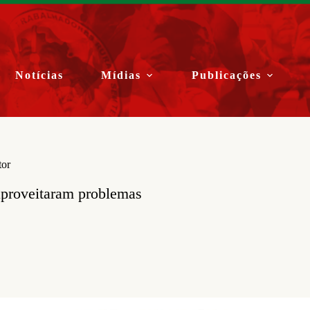
Notícias
Mídias
Publicações
tor
aproveitaram problemas