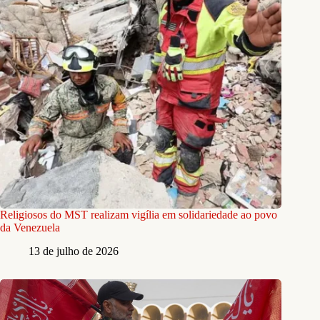
Religiosos do MST realizam vigília em solidariedade ao povo
da Venezuela
13 de julho de 2026