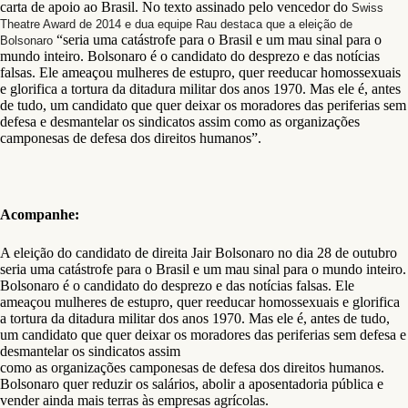
carta de apoio ao Brasil. No texto assinado pelo vencedor do
Swiss
Theatre Award de 2014 e dua equipe Rau destaca que a eleição de
“seria uma catástrofe para o Brasil e um mau sinal para o
Bolsonaro
mundo inteiro. Bolsonaro é o candidato do desprezo e das notícias
falsas. Ele ameaçou mulheres de estupro, quer reeducar homossexuais
e glorifica a tortura da ditadura militar dos anos 1970. Mas ele é, antes
de tudo, um candidato que quer deixar os moradores das periferias sem
defesa e desmantelar os sindicatos assim como as organizações
camponesas de defesa dos direitos humanos”.
Acompanhe:
A eleição do candidato de direita Jair Bolsonaro no dia 28 de outubro
seria uma catástrofe para o Brasil e um mau sinal para o mundo inteiro.
Bolsonaro é o candidato do desprezo e das notícias falsas. Ele
ameaçou mulheres de estupro, quer reeducar homossexuais e glorifica
a tortura da ditadura militar dos anos 1970. Mas ele é, antes de tudo,
um candidato que quer deixar os moradores das periferias sem defesa e
desmantelar os sindicatos assim
como as organizações camponesas de defesa dos direitos humanos.
Bolsonaro quer reduzir os salários, abolir a aposentadoria pública e
vender ainda mais terras às empresas agrícolas.