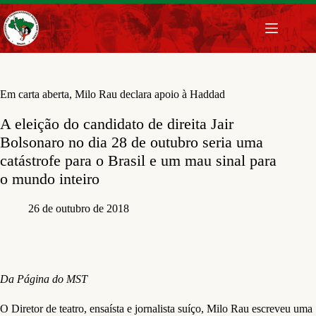
Pular
para
o
conteúdo
Em carta aberta, Milo Rau declara apoio à Haddad
A eleição do candidato de direita Jair
Bolsonaro no dia 28 de outubro seria uma
catástrofe para o Brasil e um mau sinal para
o mundo inteiro
26 de outubro de 2018
Da Página do MST
O Diretor de teatro, ensaísta e jornalista suíço, Milo Rau escreveu uma