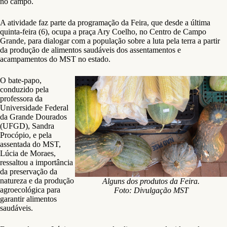
no campo.
A atividade faz parte da programação da Feira, que desde a última
quinta-feira (6), ocupa a praça Ary Coelho, no Centro de Campo
Grande, para dialogar com a população sobre a luta pela terra a partir
da produção de alimentos saudáveis dos assentamentos e
acampamentos do MST no estado.
O bate-papo,
conduzido pela
professora da
Universidade Federal
da Grande Dourados
(UFGD), Sandra
Procópio, e pela
assentada do MST,
Lúcia de Moraes,
ressaltou a importância
da preservação da
natureza e da produção
Alguns dos produtos da Feira.
agroecológica para
Foto: Divulgação MST
garantir alimentos
saudáveis.