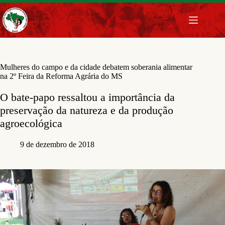
Pular
para
o
conteúdo
Mulheres do campo e da cidade debatem soberania alimentar
na 2º Feira da Reforma Agrária do MS
O bate-papo ressaltou a importância da
preservação da natureza e da produção
agroecológica
9 de dezembro de 2018