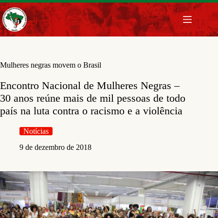
Pular
para
o
conteúdo
Mulheres negras movem o Brasil
Encontro Nacional de Mulheres Negras –
30 anos reúne mais de mil pessoas de todo
país na luta contra o racismo e a violência
Notícias
9 de dezembro de 2018