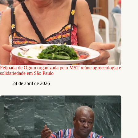
Feijoada de Ogum organizada pelo MST reúne agroecologia e
solidariedade em São Paulo
24 de abril de 2026