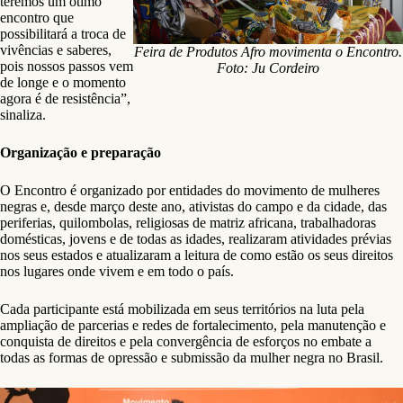
teremos um ótimo
encontro que
possibilitará a troca de
vivências e saberes,
Feira de Produtos Afro movimenta o Encontro.
pois nossos passos vem
Foto: Ju Cordeiro
de longe e o momento
agora é de resistência”,
sinaliza.
Organização e preparação
O Encontro é organizado por entidades do movimento de mulheres
negras e, desde março deste ano, ativistas do campo e da cidade, das
periferias, quilombolas, religiosas de matriz africana, trabalhadoras
domésticas, jovens e de todas as idades, realizaram atividades prévias
nos seus estados e atualizaram a leitura de como estão os seus direitos
nos lugares onde vivem e em todo o país.
Cada participante está mobilizada em seus territórios na luta pela
ampliação de parcerias e redes de fortalecimento, pela manutenção e
conquista de direitos e pela convergência de esforços no embate a
todas as formas de opressão e submissão da mulher negra no Brasil.