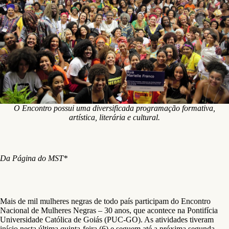
O Encontro possui uma diversificada programação formativa,
artística, literária e cultural.
Da Página do MST*
Mais de mil mulheres negras de todo país participam do Encontro
Nacional de Mulheres Negras – 30 anos, que acontece na Pontifícia
Universidade Católica de Goiás (PUC-GO). As atividades tiveram
início nesta última quinta-feira (6) e seguem até a próxima segunda-