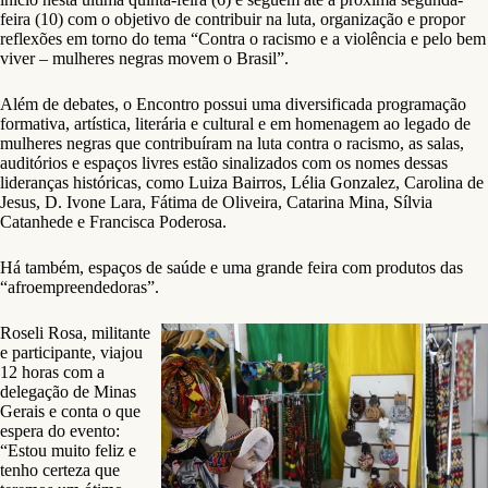
feira (10) com o objetivo de contribuir na luta, organização e propor
reflexões em torno do tema “Contra o racismo e a violência e pelo bem
viver – mulheres negras movem o Brasil”.
Além de debates, o Encontro possui uma diversificada programação
formativa, artística, literária e cultural e em homenagem ao legado de
mulheres negras que contribuíram na luta contra o racismo, as salas,
auditórios e espaços livres estão sinalizados com os nomes dessas
lideranças históricas, como Luiza Bairros, Lélia Gonzalez, Carolina de
Jesus, D. Ivone Lara, Fátima de Oliveira, Catarina Mina, Sílvia
Catanhede e Francisca Poderosa.
Há também, espaços de saúde e uma grande feira com produtos das
“afroempreendedoras”.
Roseli Rosa, militante
e participante, viajou
12 horas com a
delegação de Minas
Gerais e conta o que
espera do evento:
“Estou muito feliz e
tenho certeza que