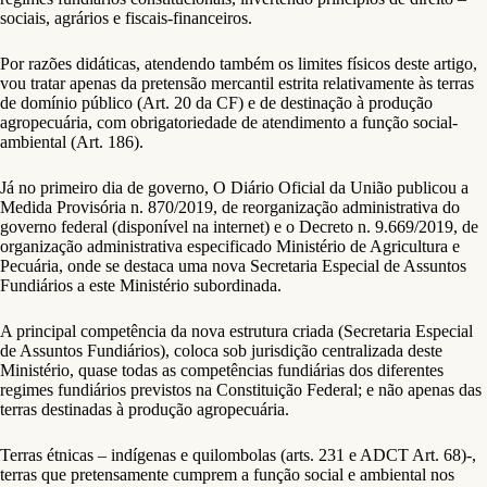
sociais, agrários e fiscais-financeiros.
Por razões didáticas, atendendo também os limites físicos deste artigo,
vou tratar apenas da pretensão mercantil estrita relativamente às terras
de domínio público (Art. 20 da CF) e de destinação à produção
agropecuária, com obrigatoriedade de atendimento a função social-
ambiental (Art. 186).
Já no primeiro dia de governo, O Diário Oficial da União publicou a
Medida Provisória n. 870/2019, de reorganização administrativa do
governo federal (disponível na internet) e o Decreto n. 9.669/2019, de
organização administrativa especificado Ministério de Agricultura e
Pecuária, onde se destaca uma nova Secretaria Especial de Assuntos
Fundiários a este Ministério subordinada.
A principal competência da nova estrutura criada (Secretaria Especial
de Assuntos Fundiários), coloca sob jurisdição centralizada deste
Ministério, quase todas as competências fundiárias dos diferentes
regimes fundiários previstos na Constituição Federal; e não apenas das
terras destinadas à produção agropecuária.
Terras étnicas – indígenas e quilombolas (arts. 231 e ADCT Art. 68)-,
terras que pretensamente cumprem a função social e ambiental nos