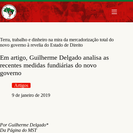
Pular
para
o
conteúdo
Terra, trabalho e dinheiro na mira da mercadorização total do
novo governo à revelia do Estado de Direito
Em artigo, Guilherme Delgado analisa as
recentes medidas fundiárias do novo
governo
Artigos
9 de janeiro de 2019
Por Guilherme Delgado*
Da Página do MST