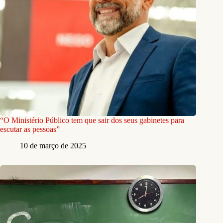
“O Ministério Público tem que sair dos seus gabinetes para
escutar as pessoas”
10 de março de 2025