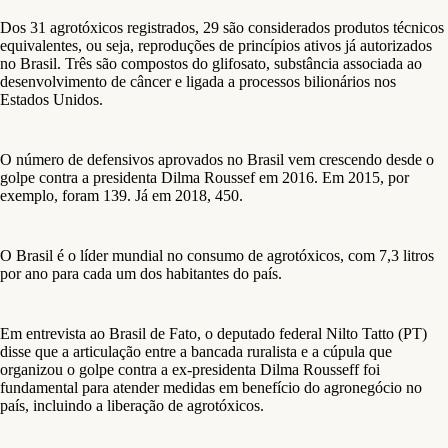
Dos 31 agrotóxicos registrados, 29 são considerados produtos técnicos
equivalentes, ou seja, reproduções de princípios ativos já autorizados
no Brasil. Três são compostos do glifosato, substância associada ao
desenvolvimento de câncer e ligada a processos bilionários nos
Estados Unidos.
O número de defensivos aprovados no Brasil vem crescendo desde o
golpe contra a presidenta Dilma Roussef em 2016. Em 2015, por
exemplo, foram 139. Já em 2018, 450.
O Brasil é o líder mundial no consumo de agrotóxicos, com 7,3 litros
por ano para cada um dos habitantes do país.
Em entrevista ao Brasil de Fato, o deputado federal Nilto Tatto (PT)
disse que a articulação entre a bancada ruralista e a cúpula que
organizou o golpe contra a ex-presidenta Dilma Rousseff foi
fundamental para atender medidas em benefício do agronegócio no
país, incluindo a liberação de agrotóxicos.