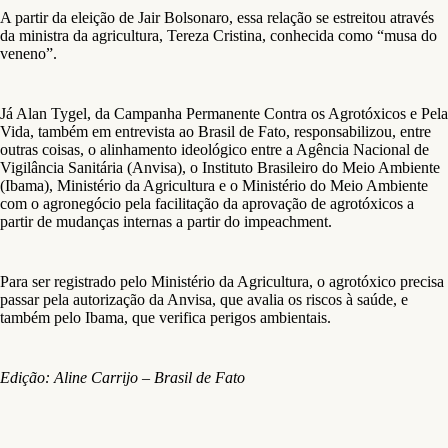
A partir da eleição de Jair Bolsonaro, essa relação se estreitou através
da ministra da agricultura, Tereza Cristina, conhecida como “musa do
veneno”.
Já Alan Tygel, da Campanha Permanente Contra os Agrotóxicos e Pela
Vida, também em entrevista ao Brasil de Fato, responsabilizou, entre
outras coisas, o alinhamento ideológico entre a Agência Nacional de
Vigilância Sanitária (Anvisa), o Instituto Brasileiro do Meio Ambiente
(Ibama), Ministério da Agricultura e o Ministério do Meio Ambiente
com o agronegócio pela facilitação da aprovação de agrotóxicos a
partir de mudanças internas a partir do impeachment.
Para ser registrado pelo Ministério da Agricultura, o agrotóxico precisa
passar pela autorização da Anvisa, que avalia os riscos à saúde, e
também pelo Ibama, que verifica perigos ambientais.
Edição: Aline Carrijo – Brasil de Fato