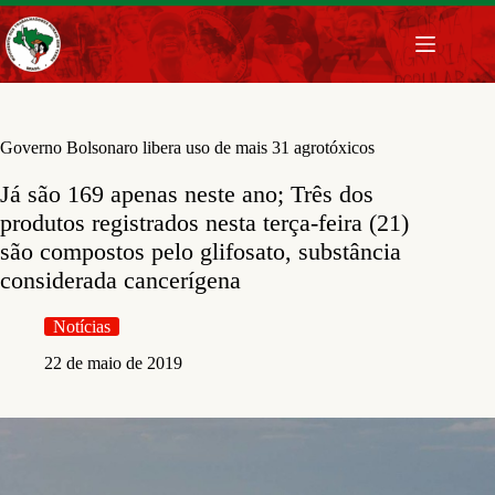
Pular
para
o
conteúdo
Governo Bolsonaro libera uso de mais 31 agrotóxicos
Já são 169 apenas neste ano; Três dos
produtos registrados nesta terça-feira (21)
são compostos pelo glifosato, substância
considerada cancerígena
Notícias
22 de maio de 2019