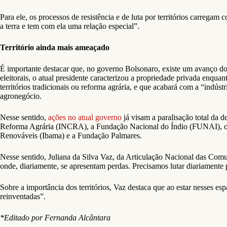
Para ele, os processos de resistência e de luta por territórios carregam
a terra e tem com ela uma relação especial”.
Território ainda mais ameaçado
É importante destacar que, no governo Bolsonaro, existe um avanço do
eleitorais, o atual presidente caracterizou a propriedade privada enqua
territórios tradicionais ou reforma agrária, e que acabará com a “indús
agronegócio.
Nesse sentido,
ações no atual governo
já visam a paralisação total da 
Reforma Agrária (INCRA), a Fundação Nacional do Índio (FUNAI), o I
Renováveis (Ibama) e a Fundação Palmares.
Nesse sentido, Juliana da Silva Vaz, da Articulação Nacional das 
onde, diariamente, se apresentam perdas. Precisamos lutar diariamente p
Sobre a importância dos territórios, Vaz destaca que ao estar nesses es
reinventadas”.
*Editado por Fernanda Alcântara