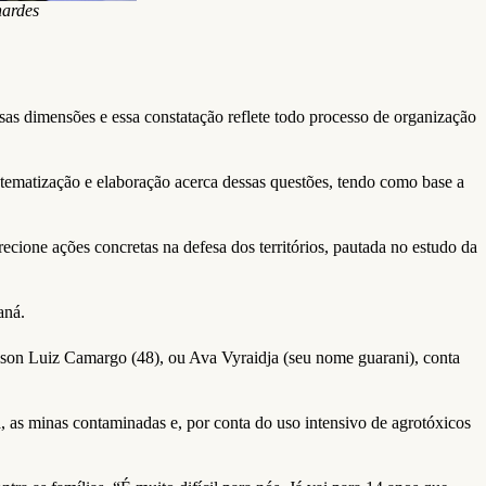
nardes
rsas dimensões e essa constatação reflete todo processo de organização
stematização e elaboração acerca dessas questões, tendo como base a
recione ações concretas na defesa dos territórios, pautada no estudo da
raná.
lson Luiz Camargo (48), ou Ava Vyraidja (seu nome guarani), conta
da, as minas contaminadas e, por conta do uso intensivo de agrotóxicos