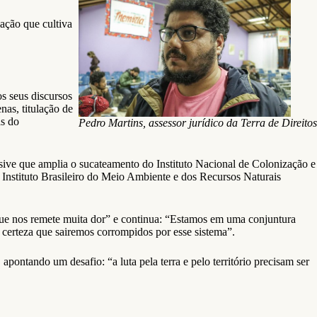
lação que cultiva
s seus discursos
nas, titulação de
as do
Pedro Martins, assessor jurídico da Terra de Direitos
sive que amplia o sucateamento do Instituto Nacional de Colonização e
stituto Brasileiro do Meio Ambiente e dos Recursos Naturais
e nos remete muita dor” e continua: “Estamos em uma conjuntura
 a certeza que sairemos corrompidos por esse sistema”.
apontando um desafio: “a luta pela terra e pelo território precisam ser