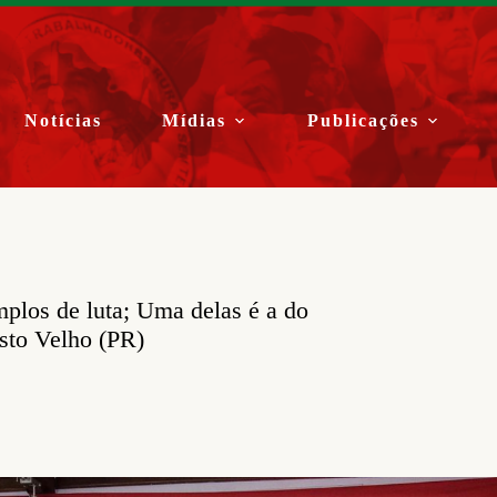
Notícias
Mídias
Publicações
mplos de luta; Uma delas é a do
sto Velho (PR)