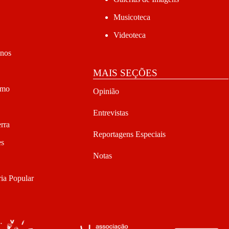
Musicoteca
Videoteca
anos
MAIS SEÇÕES
smo
Opinião
Entrevistas
rra
Reportagens Especiais
es
Notas
ia Popular