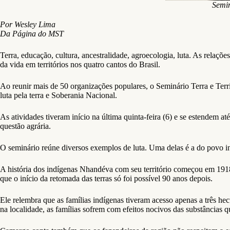
Semin
Por Wesley Lima
Da Página do MST
Terra, educação, cultura, ancestralidade, agroecologia, luta. As relaç
da vida em territórios nos quatro cantos do Brasil.
Ao reunir mais de 50 organizações populares, o Seminário Terra e Terr
luta pela terra e Soberania Nacional.
As atividades tiveram início na última quinta-feira (6) e se estendem at
questão agrária.
O seminário reúne diversos exemplos de luta. Uma delas é a do povo 
A história dos indígenas Nhandéva com seu território começou em 1918
que o início da retomada das terras só foi possível 90 anos depois.
Ele relembra que as famílias indígenas tiveram acesso apenas a três hect
na localidade, as famílias sofrem com efeitos nocivos das substâncias q