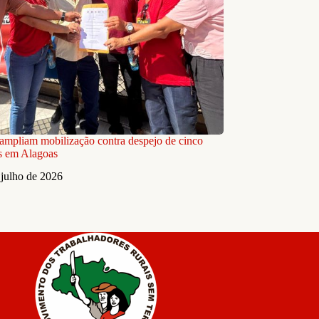
ampliam mobilização contra despejo de cinco
as em Alagoas
 julho de 2026