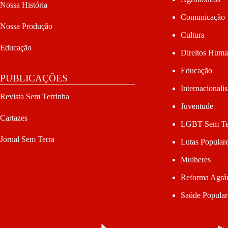
Nossa História
Comunicação
Nossa Produção
Cultura
Educação
Direitos Hum
Educação
PUBLICAÇÕES
Internacionali
Revista Sem Terrinha
Juventude
Cartazes
LGBT Sem Te
Jornal Sem Terra
Lutas Popular
Mulheres
Reforma Agrár
Saúde Popular