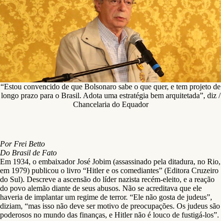
“Estou convencido de que Bolsonaro sabe o que quer, e tem projeto de
longo prazo para o Brasil. Adota uma estratégia bem arquitetada”, diz /
Chancelaria do Equador
Por Frei Betto
Do Brasil de Fato
Em 1934, o embaixador José Jobim (assassinado pela ditadura, no Rio,
em 1979) publicou o livro “Hitler e os comediantes” (Editora Cruzeiro
do Sul). Descreve a ascensão do líder nazista recém-eleito, e a reação
do povo alemão diante de seus abusos. Não se acreditava que ele
haveria de implantar um regime de terror. “Ele não gosta de judeus”,
diziam, “mas isso não deve ser motivo de preocupações. Os judeus são
poderosos no mundo das finanças, e Hitler não é louco de fustigá-los”.