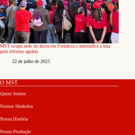
MST ocupa sede do Incra em Fortaleza e intensifica a luta
pela reforma agrária
22 de julho de 2025
O MST
Quem Somos
Nossos Símbolos
Nossa História
Nossa Produção