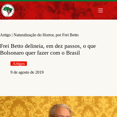
Pular
para
o
conteúdo
Artigo | Naturalização do Horror, por Frei Betto
Frei Betto delineia, em dez passos, o que
Bolsonaro quer fazer com o Brasil
Artigos
9 de agosto de 2019