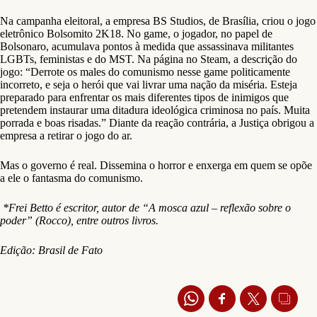
Na campanha eleitoral, a empresa BS Studios, de Brasília, criou o jogo
eletrônico Bolsomito 2K18. No game, o jogador, no papel de
Bolsonaro, acumulava pontos à medida que assassinava militantes
LGBTs, feministas e do MST. Na página no Steam, a descrição do
jogo: “Derrote os males do comunismo nesse game politicamente
incorreto, e seja o herói que vai livrar uma nação da miséria. Esteja
preparado para enfrentar os mais diferentes tipos de inimigos que
pretendem instaurar uma ditadura ideológica criminosa no país. Muita
porrada e boas risadas.” Diante da reação contrária, a Justiça obrigou a
empresa a retirar o jogo do ar.
Mas o governo é real. Dissemina o horror e enxerga em quem se opõe
a ele o fantasma do comunismo.
*Frei Betto é escritor, autor de “A mosca azul – reflexão sobre o
poder” (Rocco), entre outros livros.
Edição: Brasil de Fato