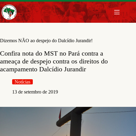
Pular
para
o
conteúdo
Dizemos NÃO ao despejo do Dalcídio Jurandir!
Confira nota do MST no Pará contra a
ameaça de despejo contra os direitos do
acampamento Dalcídio Jurandir
Notícias
13 de setembro de 2019