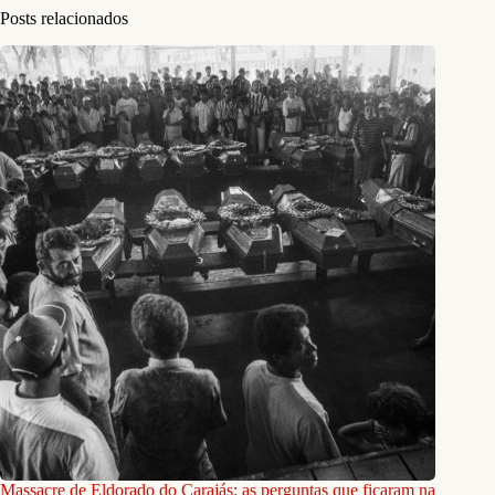
Posts relacionados
Massacre de Eldorado do Carajás: as perguntas que ficaram na