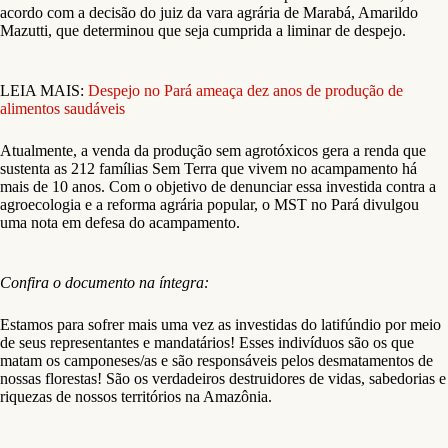
acordo com a decisão do juiz da vara agrária de Marabá, Amarildo
Mazutti, que determinou que seja cumprida a liminar de despejo.
LEIA MAIS:
Despejo no Pará ameaça dez anos de produção de
alimentos saudáveis
Atualmente, a venda da produção sem agrotóxicos gera a renda que
sustenta as 212 famílias Sem Terra que vivem no acampamento há
mais de 10 anos. Com o objetivo de denunciar essa investida contra a
agroecologia e a reforma agrária popular, o MST no Pará divulgou
uma nota em defesa do acampamento.
Confira o documento na íntegra:
Estamos para sofrer mais uma vez as investidas do latifúndio por meio
de seus representantes e mandatários! Esses indivíduos são os que
matam os camponeses/as e são responsáveis pelos desmatamentos de
nossas florestas! São os verdadeiros destruidores de vidas, sabedorias e
riquezas de nossos territórios na Amazônia.