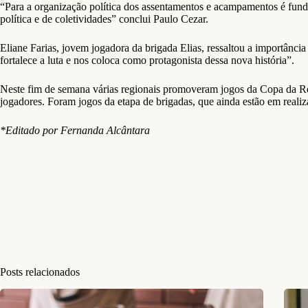
“Para a organização política dos assentamentos e acampamentos é fund
política e de coletividades” conclui Paulo Cezar.
Eliane Farias, jovem jogadora da brigada Elias, ressaltou a importânc
fortalece a luta e nos coloca como protagonista dessa nova história”.
Neste fim de semana várias regionais promoveram jogos da Copa da Re
jogadores. Foram jogos da etapa de brigadas, que ainda estão em reali
*Editado por Fernanda Alcântara
Posts relacionados