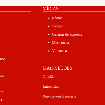
MÍDIAS
Rádios
Vídeos
Galerias de Imagens
Musicoteca
Videoteca
anos
MAIS SEÇÕES
smo
Opinião
Entrevistas
rra
Reportagens Especiais
es