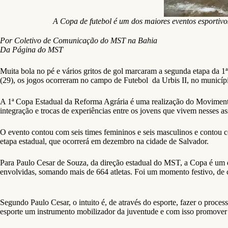
A Copa de futebol é um dos maiores eventos esporti
Por Coletivo de Comunicação do MST na Bahia
Da Página do MST
Muita bola no pé e vários gritos de gol marcaram a segunda etapa da
(29), os jogos ocorreram no campo de Futebol da Urbis II, no municípi
A 1ª Copa Estadual da Reforma Agrária é uma realização do Movimento 
integração e trocas de experiências entre os jovens que vivem nesses 
O evento contou com seis times femininos e seis masculinos e contou c
etapa estadual, que ocorrerá em dezembro na cidade de Salvador.
Para Paulo Cesar de Souza, da direção estadual do MST, a Copa é um 
envolvidas, somando mais de 664 atletas. Foi um momento festivo, de c
Segundo Paulo Cesar, o intuito é, de através do esporte, fazer o proc
esporte um instrumento mobilizador da juventude e com isso promover o