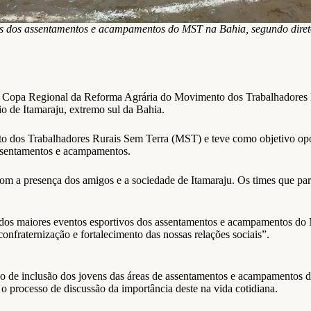
vos dos assentamentos e acampamentos do MST na Bahia, segundo dire
 1ª Copa Regional da Reforma Agrária do Movimento dos Trabalhadores
o de Itamaraju, extremo sul da Bahia.
dos Trabalhadores Rurais Sem Terra (MST) e teve como objetivo oportun
assentamentos e acampamentos.
om a presença dos amigos e a sociedade de Itamaraju. Os times que part
dos maiores eventos esportivos dos assentamentos e acampamentos do 
onfraternização e fortalecimento das nossas relações sociais”.
esso de inclusão dos jovens das áreas de assentamentos e acampamentos
 processo de discussão da importância deste na vida cotidiana.