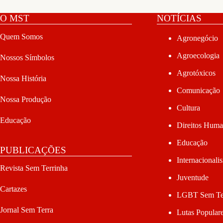
O MST
NOTÍCIAS
Quem Somos
Agronegócio
Agroecologia
Nossos Símbolos
Agrotóxicos
Nossa História
Comunicação
Nossa Produção
Cultura
Educação
Direitos Hum
Educação
PUBLICAÇÕES
Internacionali
Revista Sem Terrinha
Juventude
Cartazes
LGBT Sem Te
Jornal Sem Terra
Lutas Popular