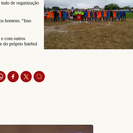
 tudo de organização
dos homens. “Isso
 e com outros
e do próprio futebol