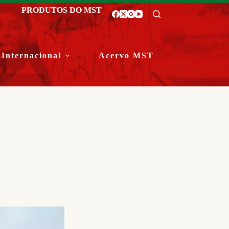
PRODUTOS DO MST
Internacional
Acervo MST