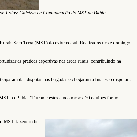
tor. Fotos: Coletivo de Comunicação do MST na Bahia
 Rurais Sem Terra (MST) do extremo sul. Realizados neste domingo
izar as práticas esportivas nas áreas rurais, contribuindo na
iciparam das disputas nas brigadas e chegaram a final vão disputar a
MST na Bahia. “Durante estes cinco meses, 30 equipes foram
 do MST, fazendo do