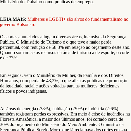
Ministério do Trabalho como políticas de emprego.
LEIA MAIS:
Mulheres e LGBTI+ são alvos do fundamentalismo no
governo Bolsonaro
Os cortes anunciados atingem diversas áreas, inclusive da Segurança
Pública. O Ministério do Turismo é o que teve a maior perda
percentual, com redução de 58,3% em relação ao orçamento deste ano.
Quando somam-se os recursos da área de turismo a de esporte, o corte
é de 73%.
Em seguida, vem o Ministério da Mulher, da Família e dos Direitos
Humanos, com perda de 43,2%, o que afeta as políticas de promoção
da igualdade racial e ações voltadas para as mulheres, deficientes
físicos e povos indígenas.
As áreas de energia (-38%), habitação (-30%) e indústria (-26%)
também registram perdas expressivas. Em meio à crise de incêndios na
Floresta Amazônica, a maior dos últimos anos, foi cortado cerca de
30% do orçamento do Ministério do Meio Ambiente. O ministro da
Segurança Pública, Sergio Moro, que já reclamava dos cortes em sua