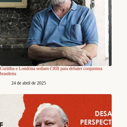
Curitiba e Londrina sediam CRB para debater conjuntura
brasileira
24 de abril de 2025