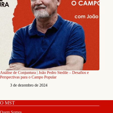
Análise de Conjuntura | João Pedro Stedile – Desafios e
Perspectivas para o Campo Popular
3 de dezembro de 2024
O MST
Quem Somos