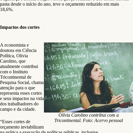
pasta desde o início do ano, teve o orçamento reduzido em mais
18,6%.
Impactos dos cortes
A economista e
doutora em Ciência
Política, Olivia
Carolino, que
atualmente contribui
com o Instituto
Tricontinental de
Pesquisa Social, chama
atenção para o que
representa esses cortes
e seus impactos na vida
dos trabalhadores do
campo e da cidade.
Olívia Carolino contribui com a
Tricontinental. Foto: Acervo pessoal
“Esses cortes de
orçamento inviabilizam
na prática a execução de políticas públicas, inclusive