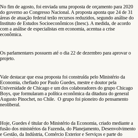
No fim de agosto, foi enviada uma proposta de orçamento para 2020
do governo ao Congresso Nacional. A proposta aponta que 24 de 31
áreas de atuação federal terão recursos reduzidos, segundo análise do
Instituto de Estudos Socioeconômicos (Inesc). A medida, de acordo
com a análise de especialistas em economia, acentua a crise
econômica.
Os parlamentares possuem até o dia 22 de dezembro para aprovar o
projeto.
Vale destacar que essa proposta foi construída pelo Ministério da
Economia, chefiado por Paulo Guedes, mestre e doutor pela
Universidade de Chicago e um dos colaboradores do grupo Chicago
Boys, que formularam a política econômica da ditadura do general
Augusto Pinochet, no Chile. O grupo foi pioneiro do pensamento
neoliberal.
Hoje, Guedes é titular do Ministério da Economia, criado mediante a
fusão dos ministérios da Fazenda, do Planejamento, Desenvolvimento
e Gestão, da Indústria, Comércio Exterior e Serviços e parte do