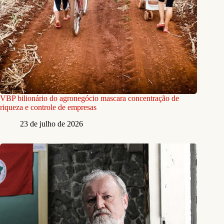
VBP bilionário do agronegócio mascara concentração de
riqueza e controle de empresas
23 de julho de 2026