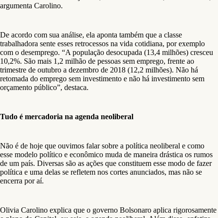
argumenta Carolino.
De acordo com sua análise, ela aponta também que a classe
trabalhadora sente esses retrocessos na vida cotidiana, por exemplo
com o desemprego. “A população desocupada (13,4 milhões) cresceu
10,2%. São mais 1,2 milhão de pessoas sem emprego, frente ao
trimestre de outubro a dezembro de 2018 (12,2 milhões). Não há
retomada do emprego sem investimento e não há investimento sem
orçamento público”, destaca.
Tudo é mercadoria na agenda neoliberal
Não é de hoje que ouvimos falar sobre a política neoliberal e como
esse modelo político e econômico muda de maneira drástica os rumos
de um país. Diversas são as ações que constituem esse modo de fazer
política e uma delas se refletem nos cortes anunciados, mas não se
encerra por aí.
Olivia Carolino explica que o governo Bolsonaro aplica rigorosamente