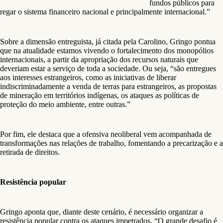
fundos públicos para
regar o sistema financeiro nacional e principalmente internacional.”
Sobre a dimensão entreguista, já citada pela Carolino, Gringo pontua
que na atualidade estamos vivendo o fortalecimento dos monopólios
internacionais, a partir da apropriação dos recursos naturais que
deveriam estar a serviço de toda a sociedade. Ou seja, “são entregues
aos interesses estrangeiros, como as iniciativas de liberar
indiscriminadamente a venda de terras para estrangeiros, as propostas
de mineração em territórios indígenas, os ataques as políticas de
proteção do meio ambiente, entre outras.”
Por fim, ele destaca que a ofensiva neoliberal vem acompanhada de
transformações nas relações de trabalho, fomentando a precarização e a
retirada de direitos.
Resistência popular
Gringo aponta que, diante deste cenário, é necessário organizar a
resistência popular contra os ataques impetrados. “O grande desafio é