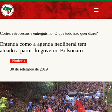
Pular
para
o
conteúdo
Cortes, retrocessos e entreguismo; O que tudo isso quer dizer?
Entenda como a agenda neoliberal tem
atuado a partir do governo Bolsonaro
Notícias
30 de setembro de 2019