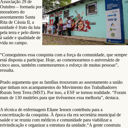
Associação 29 de
Outubro – formada por
moradores do
assentamento Santa
Rita de Cássia II, a
unidade é fruto da luta
pela terra e pelo direto
à saúde e qualidade de
vida no campo.
“Conseguimos essa conquista com a força da comunidade, que sempre
está disposta a participar. Hoje, ao comemorarmos o aniversário de
cinco anos, também comemorarmos o esforço de muitas pessoas”,
ressalta.
Prado argumenta que as famílias trouxeram ao assentamento a união
que tinham nos acampamentos do Movimento dos Trabalhadores
Rurais Sem Terra (MST). Por isso, a ESF se tornou realidade. “Foram
mais de 130 mutirões para que tivéssemos essa melhoria”, destaca.
A técnica de enfermagem Eliane Iensen contribuiu para a
concretização da conquista. À época ela era secretária municipal de
saúde e se reuniu com médicos e comunidade para viabilizar a
reivindicação e organizar a estrutura da unidade.“A gente construiu