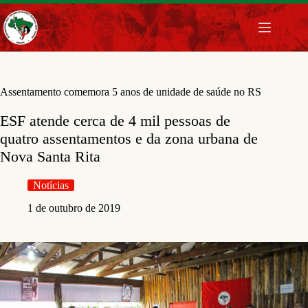
Pular
para
o
conteúdo
Assentamento comemora 5 anos de unidade de saúde no RS
ESF atende cerca de 4 mil pessoas de
quatro assentamentos e da zona urbana de
Nova Santa Rita
Notícias
1 de outubro de 2019