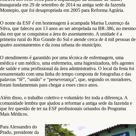
inaugurada em 29 de setembro de 2014 na antiga sede da fazenda
Montepio, que foi desapropriada em 2005 para Reforma Agrária.
O nome da ESF é em homenagem à acampada Marisa Lourenço da
Silva, que faleceu aos 13 anos ao ser atropelada na BR-386, no mesmo
dia em que se conquistou a área do assentamento. A unidade é a
primeira rural do Rio Grande do Sul e atende cerca de 4 mil pessoas de
quatro assentamentos e da zona urbana do município.
O atendimento é garantido por uma técnica de enfermagem, uma
médica e um médico, uma enfermeira, uma higienizadora, três agentes
de saúde e uma profissional da área administrativa. O local da festa foi
ornamentado com uma linha do tempo composta de fotografias e das
palavras “fé”, “união” e “perseverança”, que, segundo os moradores,
foram fundamentais para chegar a esses cinco anos.
Além disso, o trabalho coletivo e voluntário fez toda a diferença. A
comunidade lembra que ajudou a reformar a antiga sede da fazenda e
que fez questão de ter na ESF profissionais oriundos do Programa
Mais Médicos.
Para Alessandro do
Prado, presidente da