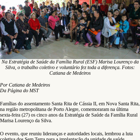
Na Estratégia de Saúde da Família Rural (ESF) Marisa Lourenço da
Silva, o trabalho coletivo e voluntário fez toda a diferença. Fotos:
Catiana de Medeiros
Por Catiana de Medeiros
Da Página do MST
Famílias do assentamento Santa Rita de Cássia II, em Nova Santa Rita,
na região metropolitana de Porto Alegre, comemoraram na última
sexta-feira (27) os cinco anos da Estratégia de Saúde da Família Rural
Marisa Lourenço da Silva.
O evento, que reuniu lideranças e autoridades locais, lembrou a luta
coletiva dos Sem Terra para a implantação da unidade de saúde,