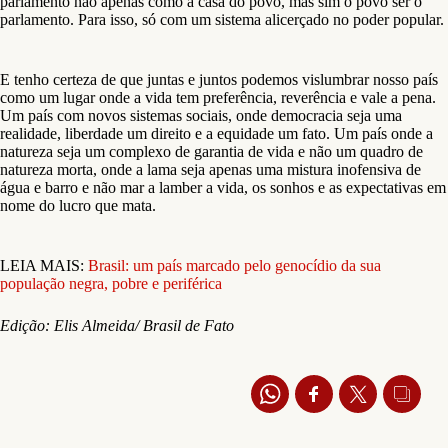
parlamento não apenas como a casa do povo, mas sim o povo ser o
parlamento. Para isso, só com um sistema alicerçado no poder popular.
E tenho certeza de que juntas e juntos podemos vislumbrar nosso país
como um lugar onde a vida tem preferência, reverência e vale a pena.
Um país com novos sistemas sociais, onde democracia seja uma
realidade, liberdade um direito e a equidade um fato. Um país onde a
natureza seja um complexo de garantia de vida e não um quadro de
natureza morta, onde a lama seja apenas uma mistura inofensiva de
água e barro e não mar a lamber a vida, os sonhos e as expectativas em
nome do lucro que mata.
LEIA MAIS:
Brasil: um país marcado pelo genocídio da sua
população negra, pobre e periférica
Edição: Elis Almeida/ Brasil de Fato