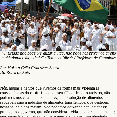
“O Estado não pode privatizar a vida, não pode nos privar do direito
à cidadania e dignidade” / Toninho Oliveir / Prefeitura de Campinas
Por Makota Célia Gonçalves Souza
Do Brasil de Fato
Nós, negras e negros que vivemos de forma mais violenta as
consequências do capitalismo e de seu filho dileto – o racismo, não
podemos nos calar diante da entrega da produção de alimentos
saudáveis para a indústria de alimentos transgênicos, que destroem
nossa saúde e nos matam. Não podemos deixar de denunciar esse
projeto, esse governo, que não considera a vida, a soberania alimentar,
nem respeita a natureza que nos assegura a vida em sua plenitude.