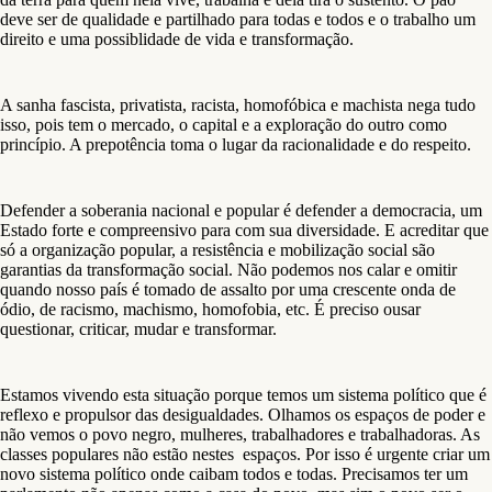
deve ser de qualidade e partilhado para todas e todos e o trabalho um
direito e uma possiblidade de vida e transformação.
A sanha fascista, privatista, racista, homofóbica e machista nega tudo
isso, pois tem o mercado, o capital e a exploração do outro como
princípio. A prepotência toma o lugar da racionalidade e do respeito.
Defender a soberania nacional e popular é defender a democracia, um
Estado forte e compreensivo para com sua diversidade. E acreditar que
só a organização popular, a resistência e mobilização social são
garantias da transformação social. Não podemos nos calar e omitir
quando nosso país é tomado de assalto por uma crescente onda de
ódio, de racismo, machismo, homofobia, etc. É preciso ousar
questionar, criticar, mudar e transformar.
Estamos vivendo esta situação porque temos um sistema político que é
reflexo e propulsor das desigualdades. Olhamos os espaços de poder e
não vemos o povo negro, mulheres, trabalhadores e trabalhadoras. As
classes populares não estão nestes espaços. Por isso é urgente criar um
novo sistema político onde caibam todos e todas. Precisamos ter um