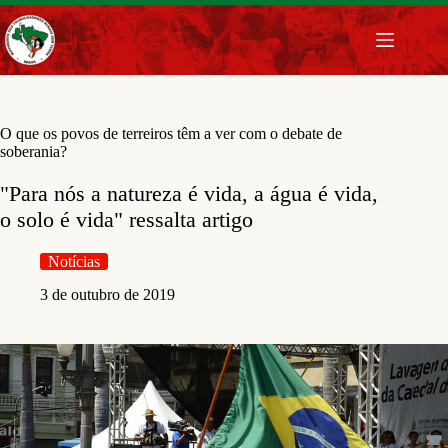
Pular
para
o
conteúdo
O que os povos de terreiros têm a ver com o debate de
soberania?
"Para nós a natureza é vida, a água é vida,
o solo é vida" ressalta artigo
Notícias
3 de outubro de 2019