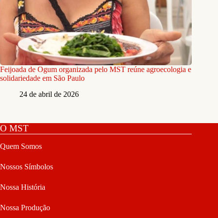
Feijoada de Ogum organizada pelo MST reúne agroecologia e
solidariedade em São Paulo
24 de abril de 2026
O MST
Quem Somos
Nossos Símbolos
Nossa História
Nossa Produção