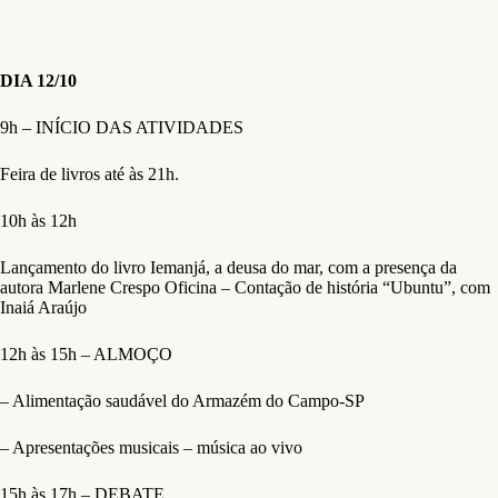
DIA 12/10
9h – INÍCIO DAS ATIVIDADES
Feira de livros até às 21h.
10h às 12h
Lançamento do livro Iemanjá, a deusa do mar, com a presença da
autora Marlene Crespo Oficina – Contação de história “Ubuntu”, com
Inaiá Araújo
12h às 15h – ALMOÇO
– Alimentação saudável do Armazém do Campo-SP
– Apresentações musicais – música ao vivo
15h às 17h – DEBATE