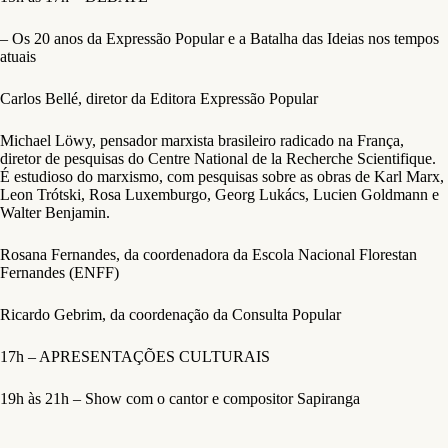
– Os 20 anos da Expressão Popular e a Batalha das Ideias nos tempos
atuais
Carlos Bellé, diretor da Editora Expressão Popular
Michael Löwy, pensador marxista brasileiro radicado na França,
diretor de pesquisas do Centre National de la Recherche Scientifique.
É estudioso do marxismo, com pesquisas sobre as obras de Karl Marx,
Leon Trótski, Rosa Luxemburgo, Georg Lukács, Lucien Goldmann e
Walter Benjamin.
Rosana Fernandes, da coordenadora da Escola Nacional Florestan
Fernandes (ENFF)
Ricardo Gebrim, da coordenação da Consulta Popular
17h – APRESENTAÇÕES CULTURAIS
19h às 21h – Show com o cantor e compositor Sapiranga