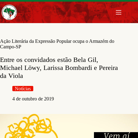
Pular
para
o
conteúdo
Ação Literária da Expressão Popular ocupa o Armazém do
Campo-SP
Entre os convidados estão Bela Gil,
Michael Löwy, Larissa Bombardi e Pereira
da Viola
Notícias
4 de outubro de 2019