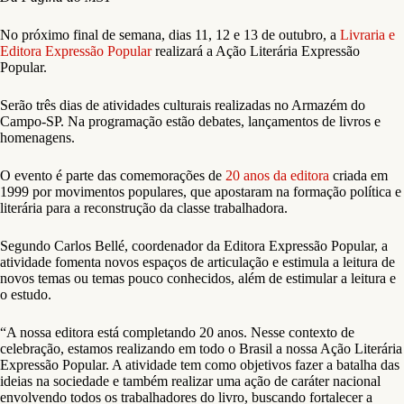
No próximo final de semana, dias 11, 12 e 13 de outubro, a
Livraria e
Editora Expressão
Popular
realizará a Ação Literária Expressão
Popular.
Serão três dias de atividades culturais realizadas no Armazém do
Campo-SP. Na programação estão debates, lançamentos de livros e
homenagens.
O evento é parte das comemorações de
20 anos da editora
criada em
1999 por movimentos populares, que apostaram na formação política e
literária para a reconstrução da classe trabalhadora.
Segundo Carlos Bellé, coordenador da Editora Expressão Popular, a
atividade fomenta novos espaços de articulação e estimula a leitura de
novos temas ou temas pouco conhecidos, além de estimular a leitura e
o estudo.
“A nossa editora está completando 20 anos. Nesse contexto de
celebração, estamos realizando em todo o Brasil a nossa Ação Literária
Expressão Popular. A atividade tem como objetivos fazer a batalha das
ideias na sociedade e também realizar uma ação de caráter nacional
envolvendo todos os trabalhadores do livro, buscando fortalecer a