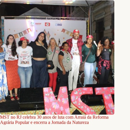
MST no RJ celebra 30 anos de luta com Arraiá da Reforma
Agrária Popular e encerra a Jornada da Natureza