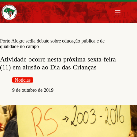
Pular
para
o
conteúdo
Porto Alegre sedia debate sobre educação pública e de
qualidade no campo
Atividade ocorre nesta próxima sexta-feira
(11) em alusão ao Dia das Crianças
Notícias
9 de outubro de 2019