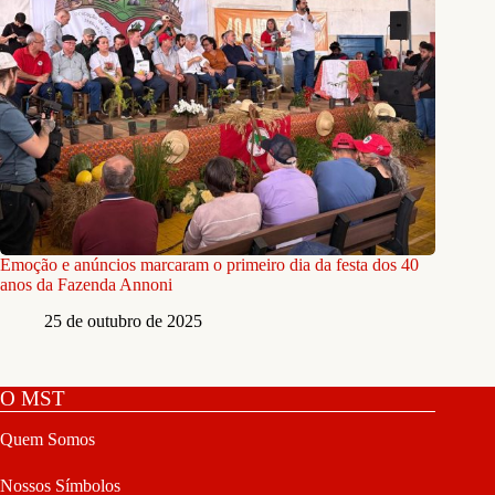
Emoção e anúncios marcaram o primeiro dia da festa dos 40
anos da Fazenda Annoni
25 de outubro de 2025
O MST
Quem Somos
Nossos Símbolos