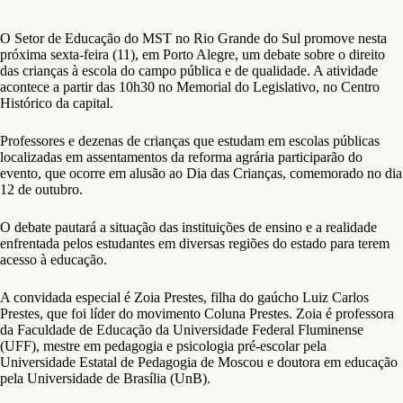
O Setor de Educação do MST no Rio Grande do Sul promove nesta
próxima sexta-feira (11), em Porto Alegre, um debate sobre o direito
das crianças à escola do campo pública e de qualidade. A atividade
acontece a partir das 10h30 no Memorial do Legislativo, no Centro
Histórico da capital.
Professores e dezenas de crianças que estudam em escolas públicas
localizadas em assentamentos da reforma agrária participarão do
evento, que ocorre em alusão ao Dia das Crianças, comemorado no dia
12 de outubro.
O debate pautará a situação das instituições de ensino e a realidade
enfrentada pelos estudantes em diversas regiões do estado para terem
acesso à educação.
A convidada especial é Zoia Prestes, filha do gaúcho Luiz Carlos
Prestes, que foi líder do movimento Coluna Prestes. Zoia é professora
da Faculdade de Educação da Universidade Federal Fluminense
(UFF), mestre em pedagogia e psicologia pré-escolar pela
Universidade Estatal de Pedagogia de Moscou e doutora em educação
pela Universidade de Brasília (UnB).