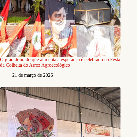
O grão dourado que alimenta a esperança é celebrado na Festa
da Colheita do Arroz Agroecológico
21 de março de 2026