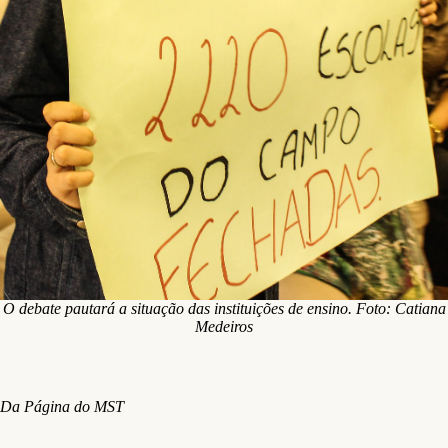
O debate pautará a situação das instituições de ensino. Foto: Catiana
Medeiros
Da Página do MST