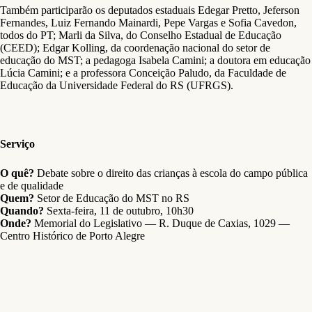
Também participarão os deputados estaduais Edegar Pretto, Jeferson
Fernandes, Luiz Fernando Mainardi, Pepe Vargas e Sofia Cavedon,
todos do PT; Marli da Silva, do Conselho Estadual de Educação
(CEED); Edgar Kolling, da coordenação nacional do setor de
educação do MST; a pedagoga Isabela Camini; a doutora em educação
Lúcia Camini; e a professora Conceição Paludo, da Faculdade de
Educação da Universidade Federal do RS (UFRGS).
Serviço
O quê?
Debate sobre o direito das crianças à escola do campo pública
e de qualidade
Quem?
Setor de Educação do MST no RS
Quando?
Sexta-feira, 11 de outubro, 10h30
Onde?
Memorial do Legislativo — R. Duque de Caxias, 1029 —
Centro Histórico de Porto Alegre