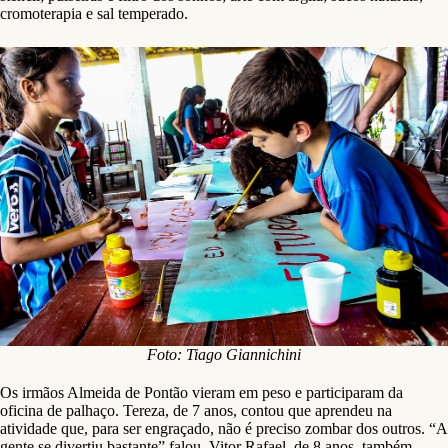
cromoterapia e sal temperado.
Foto: Tiago Giannichini
Os irmãos Almeida de Pontão vieram em peso e participaram da
oficina de palhaço. Tereza, de 7 anos, contou que aprendeu na
atividade que, para ser engraçado, não é preciso zombar dos outros. “A
gente se divertiu bastante” falou. Vitor Rafael, de 8 anos, também