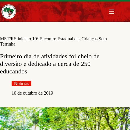
Pular
para
o
conteúdo
MST/RS inicia o 19º Encontro Estadual das Crianças Sem
Terrinha
Primeiro dia de atividades foi cheio de
diversão e dedicado a cerca de 250
educandos
Notícias
10 de outubro de 2019