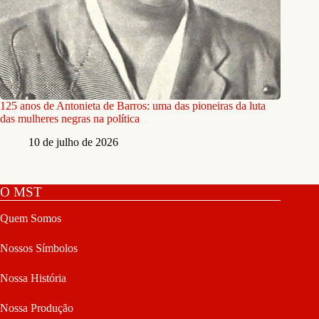
125 anos de Antonieta de Barros: uma das pioneiras da luta
das mulheres negras na política
10 de julho de 2026
O MST
Quem Somos
Nossos Símbolos
Nossa História
Nossa Produção