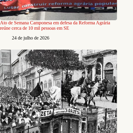
Ato de Semana Camponesa em defesa da Reforma Agrária
reúne cerca de 10 mil pessoas em SE
24 de julho de 2026