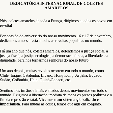
DEDICATÓRIA INTERNACIONAL DE COLETES
AMARELOS
Nós, coletes amarelos de toda a França, dirigimos a todos os povos em
revolta!
Por ocasião do aniversário do nosso movimento 16 e 17 de novembro,
dedicamos a nossa festa a todas as revoltas populares no mundo.
Há um ano que nós, coletes amarelos, defendemos a justiça social, a
justiça fiscal, a justiça ecológica, a democracia direta, a liberdade e a
dignidade, para nos tornarmos senhores do nosso futuro.
Um ano depois, muitas revoltas ocorrem em todo o mundo, como
Chile, Iraque, Catalunha, Líbano, Hong Kong, Argélia, Equador,
Sudão, Colômbia, Haiti, Guiné-Conacri, etc.
Sentimo-nos irmãos e irmãs e aliados desses movimentos em todo o
mundo. Exigimos a libertação imediata de todos os presos políticos e o
fim da repressão estatal.
Vivemos num sistema globalizado e
imperialista.
Para mudar as coisas, temos que agir em conjunto.