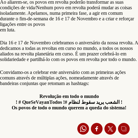
Ao aliarem-se, os povos em revolta poderão transformar as suas
condições de vida/Nenhum povo em revolta poderá mudar as coisas
isoladamente. Apelamos, numa primeira fase, a agir em comum
durante o fim-de-semana de 16 e 17 de Novembro e a criar e reforçar
ligações entre os povos
em luta.
Dia 16 e 17 de Novembro celebramos o aniversário da nossa revolta. A
dedicamos a todas as revoltas em curso no mundo, a todos os nossos
aliados na revolta planetária em curso. É um prazer celebrá-lo em
solidariedade e partilhá-lo com os povos em revolta por todo o mundo.
Convidamo-os a celebrar este aniversário com as primeiras ações
comuns através de múltiplas ações, nomeadamente através de
bandeiras conjuntas que retomam as hashtags:
Revolução em todo o mundo
! # QueSeVayanTodos !# ‫الشعب‬ ‫يريد‬ ‫سقوط‬ ‫لنظام‬ !
Os povos de todo o mundo querem a queda do sistema!