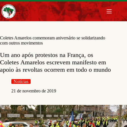
Pular
para
o
conteúdo
Coletes Amarelos comemoram aniversário se solidarizando
com outros movimentos
Um ano após protestos na França, os
Coletes Amarelos escrevem manifesto em
apoio às revoltas ocorrem em todo o mundo
Notícias
21 de novembro de 2019