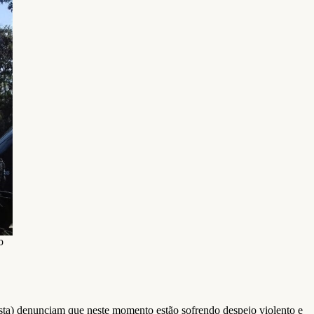
o
ta) denunciam que neste momento estão sofrendo despejo violento e