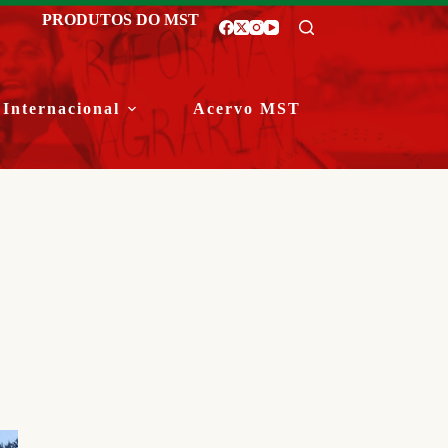
PRODUTOS DO MST
Internacional
Acervo MST