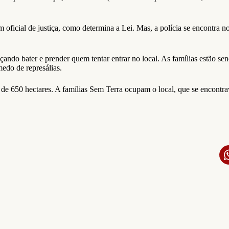
icial de justiça, como determina a Lei. Mas, a polícia se encontra no l
çando bater e prender quem tentar entrar no local. As famílias estão s
edo de represálias.
e 650 hectares. A famílias Sem Terra ocupam o local, que se encontrav