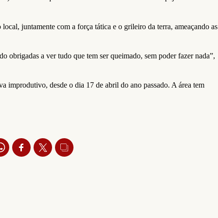
ocal, juntamente com a força tática e o grileiro da terra, ameaçando as
endo obrigadas a ver tudo que tem ser queimado, sem poder fazer nada”,
a improdutivo, desde o dia 17 de abril do ano passado. A área tem