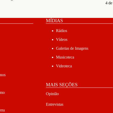
4 de
MÍDIAS
Rádios
Vídeos
Galerias de Imagens
Musicoteca
Videoteca
anos
MAIS SEÇÕES
smo
Opinião
Entrevistas
rra