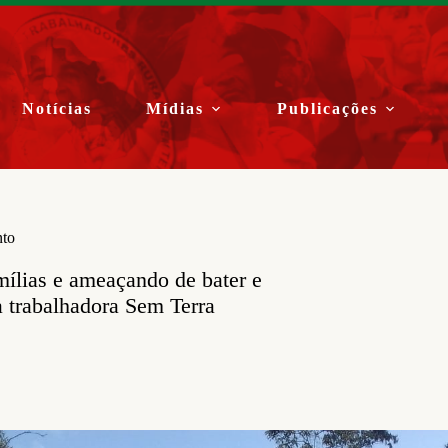
Notícias
Mídias
Publicações
nto
mílias e ameaçando de bater e
a trabalhadora Sem Terra