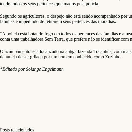
tendo todos os seus pertences queimados pela polícia.
Segundo os agricultores, o despejo não está sendo acompanhado por um of
famílias e impedindo de retirarem seus pertences das moradias.
“A polícia está botando fogo em todos os pertences das famílias e amea
conta uma trabalhadora Sem Terra, que prefere não se identificar com m
O acampamento está localizado na antiga fazenda Tocantins, com mais d
denuncia de ser grilada por um homem conhecido como Zezinho.
*Editado por Solange Engelmann
Posts relacionados