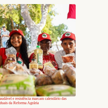
audável e resistência marcam calendário das
aduais da Reforma Agrária