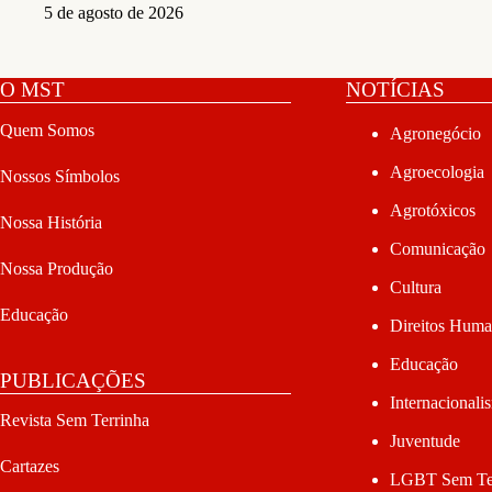
5 de agosto de 2026
O MST
NOTÍCIAS
Quem Somos
Agronegócio
Agroecologia
Nossos Símbolos
Agrotóxicos
Nossa História
Comunicação
Nossa Produção
Cultura
Educação
Direitos Hum
Educação
PUBLICAÇÕES
Internacionali
Revista Sem Terrinha
Juventude
Cartazes
LGBT Sem Te