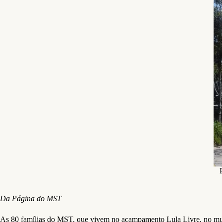
Da Página do MST
As 80 famílias do MST, que vivem no acampamento Lula Livre, no muni