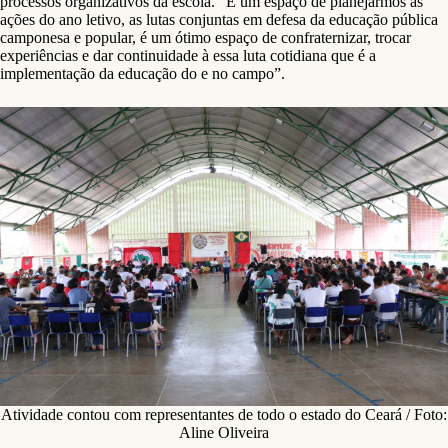
processos organizativos da escola. “É um espaço de planejarmos as
ações do ano letivo, as lutas conjuntas em defesa da educação pública
camponesa e popular, é um ótimo espaço de confraternizar, trocar
experiências e dar continuidade à essa luta cotidiana que é a
implementação da educação do e no campo”.
Atividade contou com representantes de todo o estado do Ceará / Foto:
Aline Oliveira