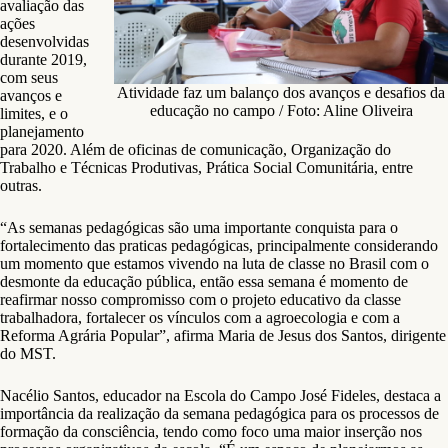
avaliação das
ações
desenvolvidas
durante 2019,
com seus
Atividade faz um balanço dos avanços e desafios da
avanços e
educação no campo / Foto: Aline Oliveira
limites, e o
planejamento
para 2020. Além de oficinas de comunicação, Organização do
Trabalho e Técnicas Produtivas, Prática Social Comunitária, entre
outras.
“As semanas pedagógicas são uma importante conquista para o
fortalecimento das praticas pedagógicas, principalmente considerando
um momento que estamos vivendo na luta de classe no Brasil com o
desmonte da educação pública, então essa semana é momento de
reafirmar nosso compromisso com o projeto educativo da classe
trabalhadora, fortalecer os vínculos com a agroecologia e com a
Reforma Agrária Popular”, afirma Maria de Jesus dos Santos, dirigente
do MST.
Nacélio Santos, educador na Escola do Campo José Fideles, destaca a
importância da realização da semana pedagógica para os processos de
formação da consciência, tendo como foco uma maior inserção nos