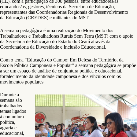
(CE), com a participação de 300 pessoas, entre educadores/as,
educandos/as, gestores, técnicos da Secretaria de Educação,
representantes das Coordenadorias Regionais de Desenvolvimento
da Educação (CREDES) e militantes do MST.
A semana pedagógica é uma realização do Movimento dos
Trabalhadores e Trabalhadoras Rurais Sem Terra (MST) com o apoio
da Secretaria de Educação do Estado do Ceará através da
Coordenadoria da Diversidade e Inclusão Educacional.
Com o tema “Educação do Campo: Em Defesa do Território, da
Escola Pública Camponesa e Popular” a semana pedagógica se propõe
a ser um espaço de análise de conjuntura política e educacional,
fortalecimento da identidade camponesa e dos vínculos com os
movimentos populares.
Durante a
semana são
trabalhados
temas ligados
à conjuntura
política,
agrária e
educacional,