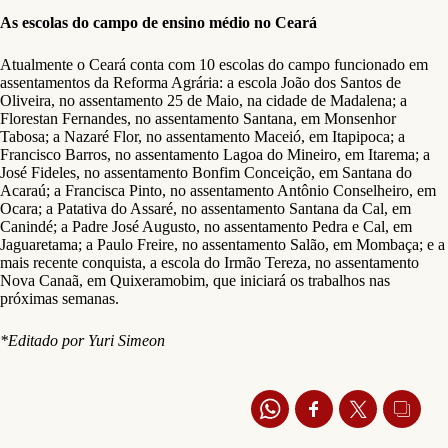
As escolas do campo de ensino médio no Ceará
Atualmente o Ceará conta com 10 escolas do campo funcionado em
assentamentos da Reforma Agrária: a escola João dos Santos de
Oliveira, no assentamento 25 de Maio, na cidade de Madalena; a
Florestan Fernandes, no assentamento Santana, em Monsenhor
Tabosa; a Nazaré Flor, no assentamento Maceió, em Itapipoca; a
Francisco Barros, no assentamento Lagoa do Mineiro, em Itarema; a
José Fideles, no assentamento Bonfim Conceição, em Santana do
Acaraú; a Francisca Pinto, no assentamento Antônio Conselheiro, em
Ocara; a Patativa do Assaré, no assentamento Santana da Cal, em
Canindé; a Padre José Augusto, no assentamento Pedra e Cal, em
Jaguaretama; a Paulo Freire, no assentamento Salão, em Mombaça; e a
mais recente conquista, a escola do Irmão Tereza, no assentamento
Nova Canaã, em Quixeramobim, que iniciará os trabalhos nas
próximas semanas.
*Editado por Yuri Simeon