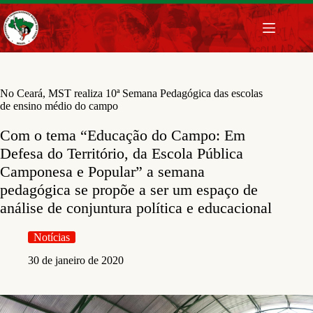
Pular
para
o
conteúdo
No Ceará, MST realiza 10ª Semana Pedagógica das escolas
de ensino médio do campo
Com o tema “Educação do Campo: Em
Defesa do Território, da Escola Pública
Camponesa e Popular” a semana
pedagógica se propõe a ser um espaço de
análise de conjuntura política e educacional
Notícias
30 de janeiro de 2020