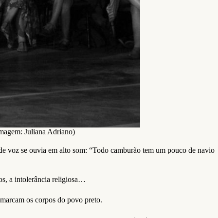
(Imagem: Juliana Adriano)
 de voz se ouvia em alto som: “Todo camburão tem um pouco de navio
ios, a intolerância religiosa…
a marcam os corpos do povo preto.