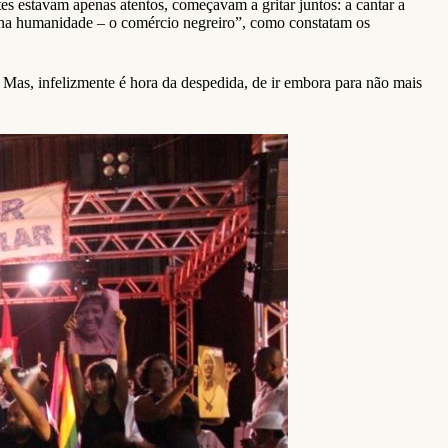
s estavam apenas atentos, começavam a gritar juntos: a cantar a
a na humanidade – o comércio negreiro”, como constatam os
 Mas, infelizmente é hora da despedida, de ir embora para não mais