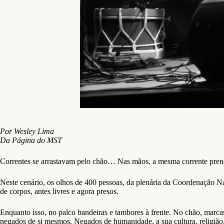
Por Wesley Lima
Da Página do MST
Correntes se arrastavam pelo chão… Nas mãos, a mesma corrente prendi
Neste cenário, os olhos de 400 pessoas, da plenária da Coordenação 
de corpos, antes livres e agora presos.
Enquanto isso, no palco bandeiras e tambores à frente. No chão, marc
negados de si mesmos. Negados de humanidade, a sua cultura, religião