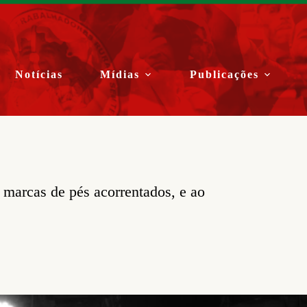
Notícias
Mídias
Publicações
 marcas de pés acorrentados, e ao