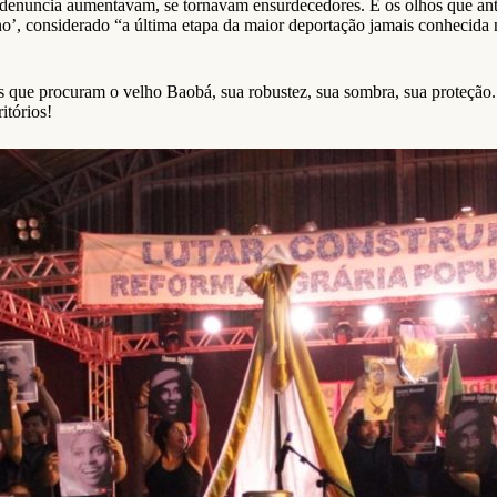
 denuncia aumentavam, se tornavam ensurdecedores. E os olhos que ante
no’, considerado “a última etapa da maior deportação jamais conhecid
os que procuram o velho Baobá, sua robustez, sua sombra, sua proteção.
itórios!