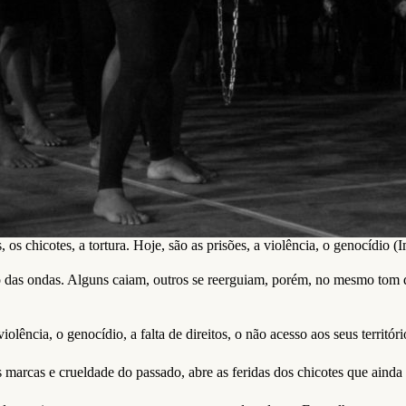
, os chicotes, a tortura. Hoje, são as prisões, a violência, o genocídio 
 das ondas. Alguns caiam, outros se reerguiam, porém, no mesmo tom
violência, o genocídio, a falta de direitos, o não acesso aos seus territór
 marcas e crueldade do passado, abre as feridas dos chicotes que aind