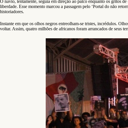
O navio, lentamente, seguia em direção ao palco enquanto os gritos de
liberdade. Esse momento marcou a passagem pelo ‘Portal do não retor
historiadores.
Instante em que os olhos negros entreolham-se tristes, incrédulos. Olh
voltar. Assim, quatro milhões de africanos foram arrancados de seus terr