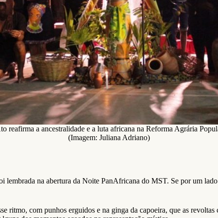
to reafirma a ancestralidade e a luta africana na Reforma Agrária Popul
(Imagem: Juliana Adriano)
oi lembrada na abertura da Noite PanAfricana do MST. Se por um lado a
se ritmo, com punhos erguidos e na ginga da capoeira, que as revoltas