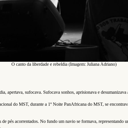
O canto da liberdade e rebeldia (Imagem: Juliana Adriano)
a, apertava, sufocava. Sufocava sonhos, aprisionava e desumanizava a 
Nacional do MST, durante a 1º Noite PanAfricana do MST, se encontra
as de pés acorrentados. No fundo um navio se formava, representando u
.