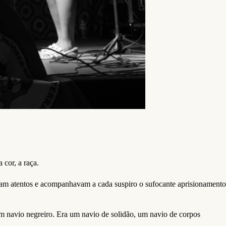
cor, a raça.
vam atentos e acompanhavam a cada suspiro o sufocante aprisionamento
m navio negreiro. Era um navio de solidão, um navio de corpos