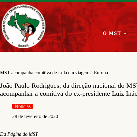
Pular
para
o
conteúdo
O MST
MST acompanha comitiva de Lula em viagem à Europa
João Paulo Rodrigues, da direção nacional do MST
acompanhar a comitiva do ex-presidente Luiz Inác
Notícias
28 de fevereiro de 2020
Da Página do MST