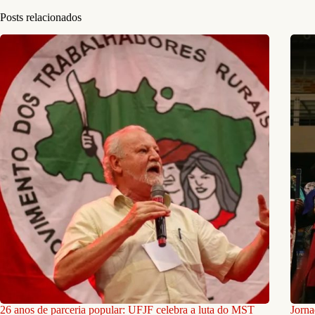
Posts relacionados
26 anos de parceria popular: UFJF celebra a luta do MST
Jorna