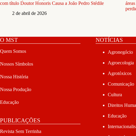
com título Doutor Honoris Causa a João Pedro Stédile
áreas
perdi
2 de abril de 2026
O MST
NOTÍCIAS
Quem Somos
Agronegócio
Agroecologia
Nossos Símbolos
Agrotóxicos
Nossa História
Comunicação
Nossa Produção
Cultura
Educação
Direitos Hum
Educação
PUBLICAÇÕES
Internacionali
Revista Sem Terrinha