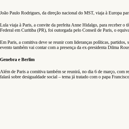
João Paulo Rodrigues, da direção nacional do MST, viaja à Europa par
Lula viaja à Paris, a convite da prefeita Anne Hidalgo, para receber o 
Federal em Curitiba (PR), foi outorgada pelo Conseil de Paris, o equ
Em Paris, a comitiva deve se reunir com lideranças políticas, partidos, s
evento também vai contar com a presença da ex-presidenta Dilma Rou
Genebra e Berlim
Além de Paris a comitiva também se reunirá, no dia 6 de março, com re
falará sobre desigualdade social – tema já tratado com o papa Francisc