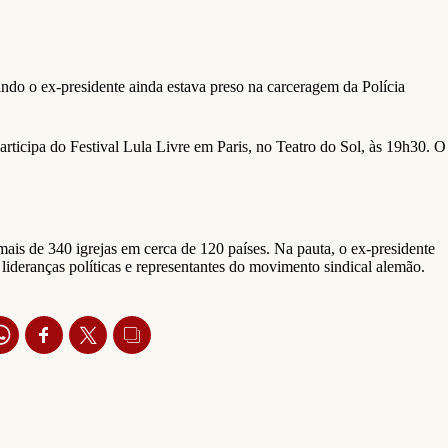
uando o ex-presidente ainda estava preso na carceragem da Polícia
e participa do Festival Lula Livre em Paris, no Teatro do Sol, às 19h30. O
is de 340 igrejas em cerca de 120 países. Na pauta, o ex-presidente
 lideranças políticas e representantes do movimento sindical alemão.