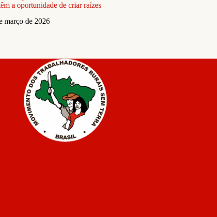
 têm a oportunidade de criar raízes
e março de 2026