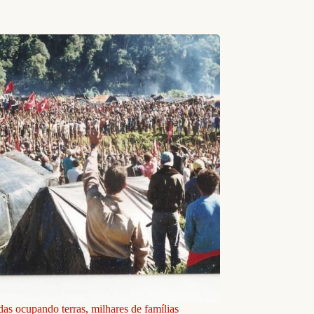
as ocupando terras, milhares de famílias