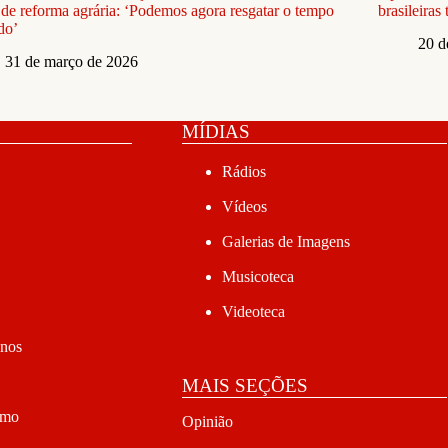
 de reforma agrária: ‘Podemos agora resgatar o tempo
brasileiras
do’
20 d
31 de março de 2026
MÍDIAS
Rádios
Vídeos
Galerias de Imagens
Musicoteca
Videoteca
anos
MAIS SEÇÕES
smo
Opinião