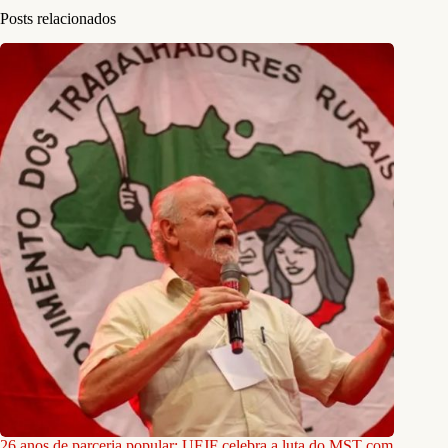
Posts relacionados
26 anos de parceria popular: UFJF celebra a luta do MST com