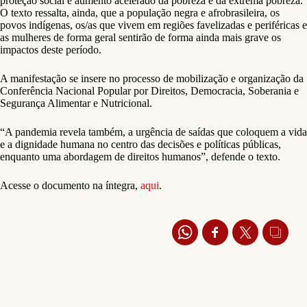
proteção social e aumento acelerado da pobreza e da extrema pobreza.
O texto ressalta, ainda, que a população negra e afrobrasileira, os
povos indígenas, os/as que vivem em regiões favelizadas e periféricas e
as mulheres de forma geral sentirão de forma ainda mais grave os
impactos deste período.
A manifestação se insere no processo de mobilização e organização da
Conferência Nacional Popular por Direitos, Democracia, Soberania e
Segurança Alimentar e Nutricional.
“A pandemia revela também, a urgência de saídas que coloquem a vida
e a dignidade humana no centro das decisões e políticas públicas,
enquanto uma abordagem de direitos humanos”, defende o texto.
Acesse o documento na íntegra,
aqui
.