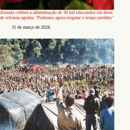
Jornada celebra a alfabetização de 30 mil educandos em áreas
de reforma agrária: ‘Podemos agora resgatar o tempo perdido’
31 de março de 2026