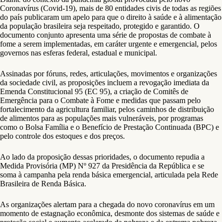
Coronavírus (Covid-19), mais de 80 entidades civis de todas as regiões
do país publicaram um apelo para que o direito à saúde e à alimentação
da população brasileira seja respeitado, protegido e garantido. O
documento conjunto apresenta uma série de propostas de combate à
fome a serem implementadas, em caráter urgente e emergencial, pelos
governos nas esferas federal, estadual e municipal.
Assinadas por fóruns, redes, articulações, movimentos e organizações
da sociedade civil, as proposições incluem a revogação imediata da
Emenda Constitucional 95 (EC 95), a criação de Comitês de
Emergência para o Combate à Fome e medidas que passam pelo
fortalecimento da agricultura familiar, pelos caminhos de distribuição
de alimentos para as populações mais vulneráveis, por programas
como o Bolsa Família e o Benefício de Prestação Continuada (BPC) e
pelo controle dos estoques e dos preços.
Ao lado da proposição dessas prioridades, o documento repudia a
Medida Provisória (MP) Nº 927 da Presidência da República e se
soma à campanha pela renda básica emergencial, articulada pela Rede
Brasileira de Renda Básica.
As organizações alertam para a chegada do novo coronavírus em um
momento de estagnação econômica, desmonte dos sistemas de saúde e