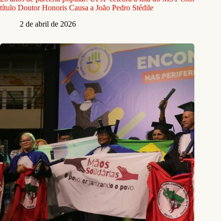
título Doutor Honoris Causa a João Pedro Stédile
2 de abril de 2026