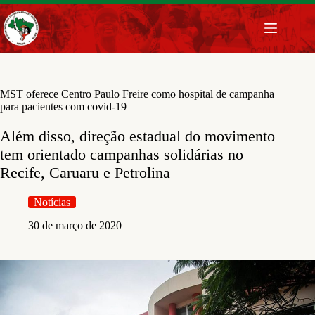
Pular
para
o
conteúdo
MST oferece Centro Paulo Freire como hospital de campanha
para pacientes com covid-19
Além disso, direção estadual do movimento
tem orientado campanhas solidárias no
Recife, Caruaru e Petrolina
Notícias
30 de março de 2020