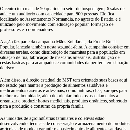
O centro tem mais de 50 quartos no setor de hospedagem, 6 salas de
aula e um auditório com capacidade para 800 pessoas. Ele fica
localizado no Assentamento Normandia, no agreste do Estado, e é
utilizado pelo movimento com educação popular, formação de
professores e coordenadores
A ação faz parte da campanha Mãos Solidárias, da Frente Brasil
Popular, lançada também nesta segunda-feira. A campanha consiste em
diversas tarefas, como distribuição de marmitas para a população em
situação de rua, fabricação de máscaras artesanais, distribuição de
cestas básicas para acampados e comunidades da periferia em situação
de risco.
Além disso, a direção estadual do MST tem orientado suas bases aqui
no estado para manter a produção de alimentos saudáveis e
medicamentos caseiros e artesanais, como tinturas, chás, xaropes para
melhorar a imunidade, além de orientar todos os assentamentos a
organizar e produzir hortas medicinais, produtos orgânicos, sobretudo
para a produção e consumo da própria família
As unidades de agroindústrias familiares e coletivas estão
desenvolvendo técnicas de conservação e armazenamento de produtos
agrícolas, de modo a garantir o abastecimento de alimentos saudáveis