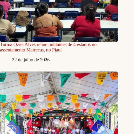
Turma Oziel Alves reúne militantes de 4 estados no
assentamento Marrecas, no Piauí
22 de julho de 2026