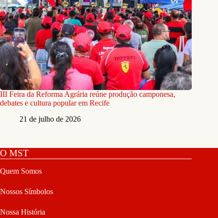
III Feira da Reforma Agrária reúne produção camponesa,
debates e cultura popular em Recife
21 de julho de 2026
O MST
Quem Somos
Nossos Símbolos
Nossa História