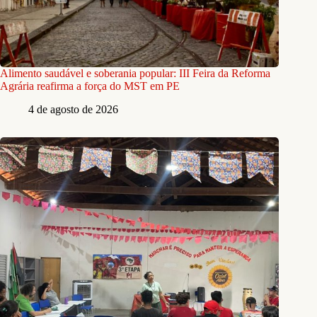
Alimento saudável e soberania popular: III Feira da Reforma
Agrária reafirma a força do MST em PE
4 de agosto de 2026