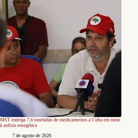
MST entrega 7,6 toneladas de medicamentos a Cuba em meio
à asfixia energética
7 de agosto de 2026