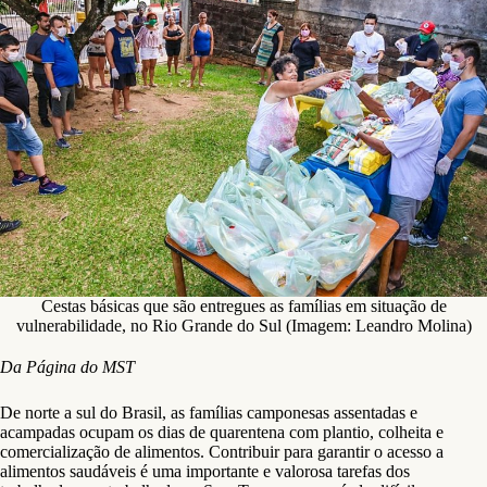
Cestas básicas que são entregues as famílias em situação de
vulnerabilidade, no Rio Grande do Sul (Imagem: Leandro Molina)
Da Página do MST
De norte a sul do Brasil, as famílias camponesas assentadas e
acampadas ocupam os dias de quarentena com plantio, colheita e
comercialização de alimentos. Contribuir para garantir o acesso a
alimentos saudáveis é uma importante e valorosa tarefas dos