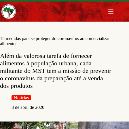
Pular
para
o
conteúdo
15 medidas para se proteger do coronavírus ao comercializar
alimentos
Além da valorosa tarefa de fornecer
alimentos à população urbana, cada
militante do MST tem a missão de prevenir
o coronavírus da preparação até a venda
dos produtos
Notícias
3 de abril de 2020