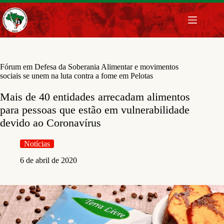
Pular
para
o
conteúdo
Fórum em Defesa da Soberania Alimentar e movimentos
sociais se unem na luta contra a fome em Pelotas
Mais de 40 entidades arrecadam alimentos
para pessoas que estão em vulnerabilidade
devido ao Coronavírus
Notícias
6 de abril de 2020