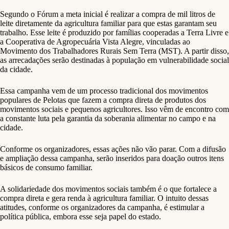
Segundo o Fórum a meta inicial é realizar a compra de mil litros de
leite diretamente da agricultura familiar para que estas garantam seu
trabalho. Esse leite é produzido por famílias cooperadas a Terra Livre e
a Cooperativa de Agropecuária Vista Alegre, vinculadas ao
Movimento dos Trabalhadores Rurais Sem Terra (MST). A partir disso,
as arrecadações serão destinadas à população em vulnerabilidade social
da cidade.
Essa campanha vem de um processo tradicional dos movimentos
populares de Pelotas que fazem a compra direta de produtos dos
movimentos sociais e pequenos agricultores. Isso vêm de encontro com
a constante luta pela garantia da soberania alimentar no campo e na
cidade.
Conforme os organizadores, essas ações não vão parar. Com a difusão
e ampliação dessa campanha, serão inseridos para doação outros itens
básicos de consumo familiar.
A solidariedade dos movimentos sociais também é o que fortalece a
compra direta e gera renda à agricultura familiar. O intuito dessas
atitudes, conforme os organizadores da campanha, é estimular a
política pública, embora esse seja papel do estado.