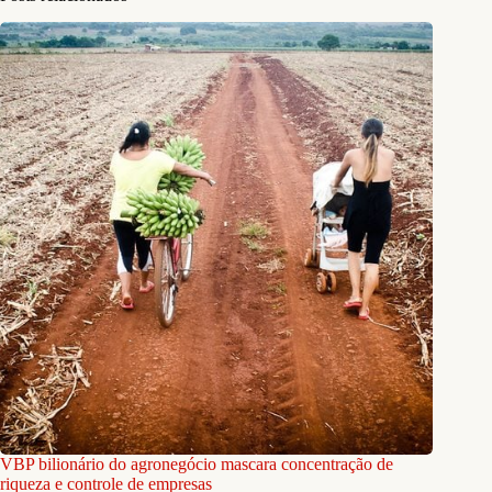
VBP bilionário do agronegócio mascara concentração de
riqueza e controle de empresas