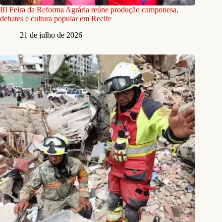
III Feira da Reforma Agrária reúne produção camponesa,
debates e cultura popular em Recife
21 de julho de 2026