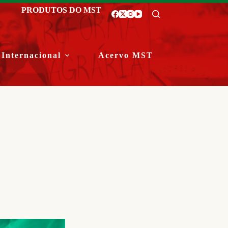
PRODUTOS DO MST
Internacional
Acervo MST