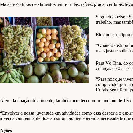
Mais de 40 tipos de alimentos, entre frutas, raízes, grãos, verduras, leg
Segundo Joelson Sou
trabalho, mas també
Ele que participou 
“Quando distribuím
mais justa e solidár
Para Vó Tina, do o
crianças de 0 a 17 a
“Para nós que vive
complicado, por is
Rurais Sem Terra po
Além da doação de alimento, também aconteceu no município de Teixei
“Envolver a nossa juventude em atividades como essa desperta o espíri
ideia da campanha de doação surgiu ao perceberem a necessidade que 
Ações