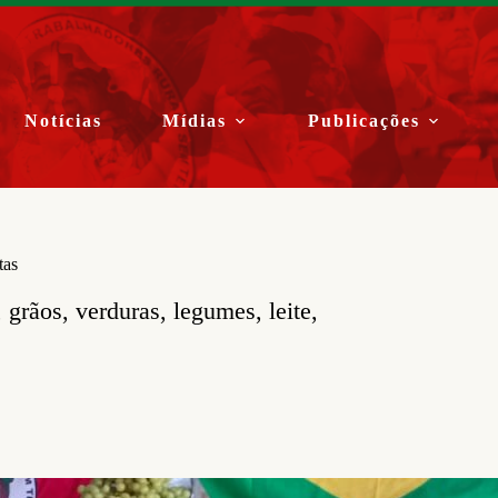
Notícias
Mídias
Publicações
tas
, grãos, verduras, legumes, leite,