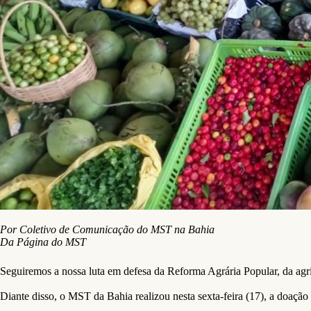
Por Coletivo de Comunicação do MST na Bahia
Da Página do MST
Seguiremos a nossa luta em defesa da Reforma Agrária Popular, da agri
Diante disso, o MST da Bahia realizou nesta sexta-feira (17), a doaçã