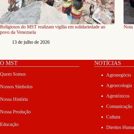
Religiosos do MST realizam vigília em solidariedade ao
Nota 
povo da Venezuela
13 de julho de 2026
O MST
NOTÍCIAS
Quem Somos
Agronegócio
Agroecologia
Nossos Símbolos
Agrotóxicos
Nossa História
Comunicação
Nossa Produção
Cultura
Educação
Direitos Hum