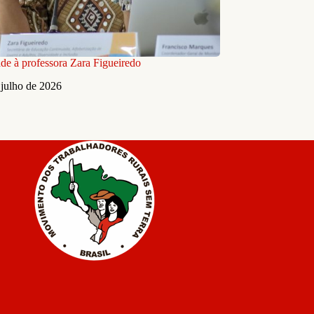
ade à professora Zara Figueiredo
 julho de 2026