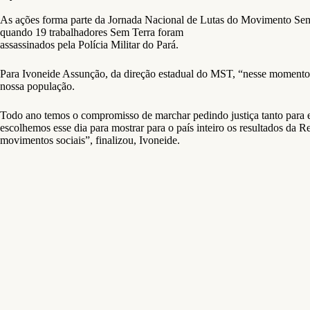
As ações forma parte da Jornada Nacional de Lutas do Movimento Sem
quando 19 trabalhadores Sem Terra foram
assassinados pela Polícia Militar do Pará.
Para Ivoneide Assunção, da direção estadual do MST, “nesse momento de
nossa população.
Todo ano temos o compromisso de marchar pedindo justiça tanto para 
escolhemos esse dia para mostrar para o país inteiro os resultados d
movimentos sociais”, finalizou, Ivoneide.