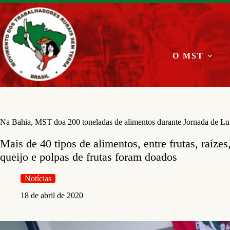
Pular
para
o
conteúdo
O MST
Na Bahia, MST doa 200 toneladas de alimentos durante Jornada de Lu
Mais de 40 tipos de alimentos, entre frutas, raízes
queijo e polpas de frutas foram doados
Notícias
18 de abril de 2020