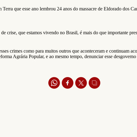
 Terra que esse ano lembrou 24 anos do massacre de Eldorado dos Car
 crise, que estamos vivendo no Brasil, é mais do que importante prest
esses crimes como para muitos outros que aconteceram e continuam aco
a Reforma Agrária Popular, e ao mesmo tempo, denunciar esse desgovern