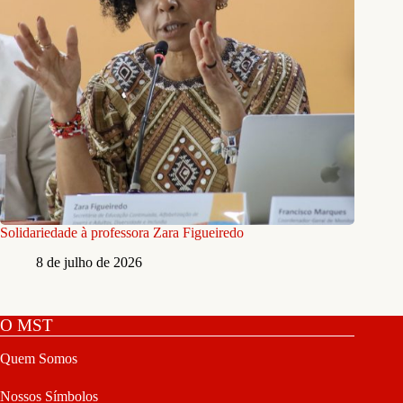
Solidariedade à professora Zara Figueiredo
8 de julho de 2026
O MST
Quem Somos
Nossos Símbolos