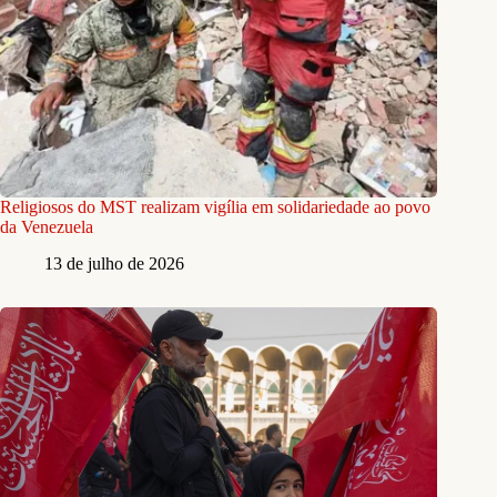
Religiosos do MST realizam vigília em solidariedade ao povo
da Venezuela
13 de julho de 2026