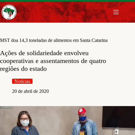
Pular
para
o
conteúdo
MST doa 14,3 toneladas de alimentos em Santa Catarina
Ações de solidariedade envolveu
cooperativas e assentamentos de quatro
regiões do estado
Notícias
20 de abril de 2020