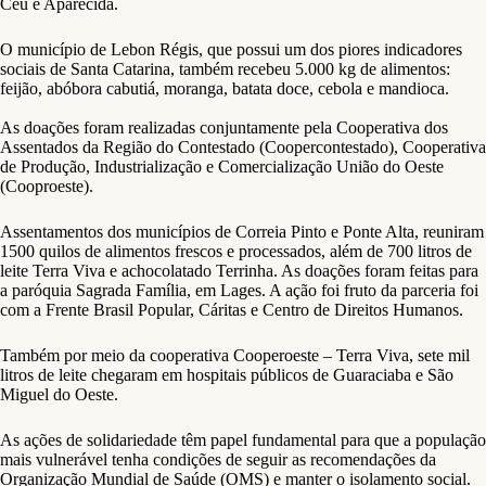
Céu e Aparecida.
O município de Lebon Régis, que possui um dos piores indicadores
sociais de Santa Catarina, também recebeu 5.000 kg de alimentos:
feijão, abóbora cabutiá, moranga, batata doce, cebola e mandioca.
As doações foram realizadas conjuntamente pela Cooperativa dos
Assentados da Região do Contestado (Coopercontestado), Cooperativa
de Produção, Industrialização e Comercialização União do Oeste
(Cooproeste).
Assentamentos dos municípios de Correia Pinto e Ponte Alta, reuniram
1500 quilos de alimentos frescos e processados, além de 700 litros de
leite Terra Viva e achocolatado Terrinha. As doações foram feitas para
a paróquia Sagrada Família, em Lages. A ação foi fruto da parceria foi
com a Frente Brasil Popular, Cáritas e Centro de Direitos Humanos.
Também por meio da cooperativa Cooperoeste – Terra Viva, sete mil
litros de leite chegaram em hospitais públicos de Guaraciaba e São
Miguel do Oeste.
As ações de solidariedade têm papel fundamental para que a população
mais vulnerável tenha condições de seguir as recomendações da
Organização Mundial de Saúde (OMS) e manter o isolamento social.