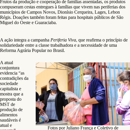
Frutos da produção e cooperação de famílias assentadas, os produtos
compuseram cestas entregues à famílias que vivem nas periferias dos
municípios de Campos Novos, Dionísio Cerqueira, Lages, Lebon
Régis. Doações também foram feitas para hospitais públicos de São
Miguel do Oeste e Guaraciaba.
A ação integra a campanha
Periferia Viva
, que reafirma o princípio de
solidariedade entre a classe trabalhadora e a necessidade de uma
Reforma Agrária Popular no Brasil.
A atual
conjuntura
evidencia “as
contradições da
sociedade
capitalista e
mostra que a
proposta do
MST de
produção de
alimentos
saudáveis é
atual e
Fotos por Juliano França e Coletivo de