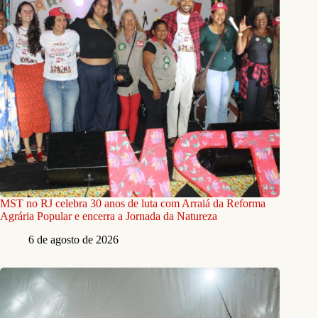
MST no RJ celebra 30 anos de luta com Arraiá da Reforma
Agrária Popular e encerra a Jornada da Natureza
6 de agosto de 2026