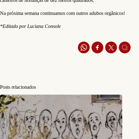
canteiros de hortaliças de dez metros quadrados.
Na próxima semana continuamos com outros adubos orgânicos!
*Editado por Luciana Console
Posts relacionados