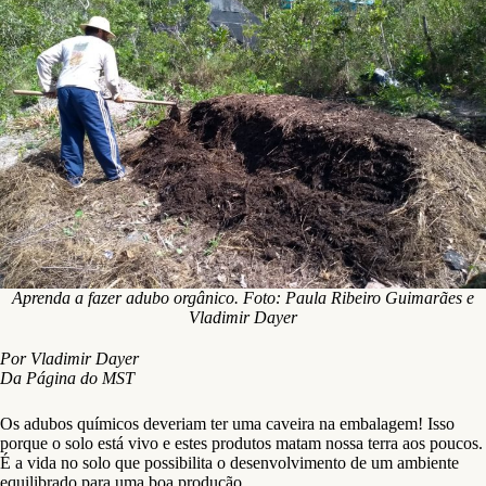
Aprenda a fazer adubo orgânico. Foto: Paula Ribeiro Guimarães e
Vladimir Dayer
Por Vladimir Dayer
Da Página do MST
Os adubos químicos deveriam ter uma caveira na embalagem! Isso
porque o solo está vivo e estes produtos matam nossa terra aos poucos.
É a vida no solo que possibilita o desenvolvimento de um ambiente
equilibrado para uma boa produção.