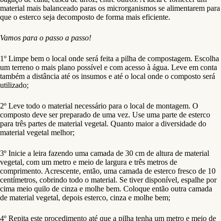
material mais balanceado paras os microrganismos se alimentarem para
que o esterco seja decomposto de forma mais eficiente.
Vamos para o passo a passo!
1º Limpe bem o local onde será feita a pilha de compostagem. Escolha
um terreno o mais plano possível e com acesso à água. Leve em conta
também a distância até os insumos e até o local onde o composto será
utilizado;
2º Leve todo o material necessário para o local de montagem. O
composto deve ser preparado de uma vez. Use uma parte de esterco
para três partes de material vegetal. Quanto maior a diversidade do
material vegetal melhor;
3º Inicie a leira fazendo uma camada de 30 cm de altura de material
vegetal, com um metro e meio de largura e três metros de
comprimento. Acrescente, então, uma camada de esterco fresco de 10
centímetros, cobrindo todo o material. Se tiver disponível, espalhe por
cima meio quilo de cinza e molhe bem. Coloque então outra camada
de material vegetal, depois esterco, cinza e molhe bem;
4º Repita este procedimento até que a pilha tenha um metro e meio de