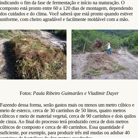
indicando o fim da fase de fermentação e início na maturação. O
composto está pronto entre 60 a 120 dias de montagem, dependendo
dos cuidados e do clima. Você saberá que está pronto quando estiver
uniforme, com cheiro agradável e facilmente moldável com a mão.
Fotos:
Paula Ribeiro Guimarães e Vladimir Dayer
Fazendo dessa forma, serão gastos mais ou menos um metro cúbico e
meio de esterco, cerca de 30 carrinhos de 50 litros, quatro metros
cúbicos e meio de material vegetal, cerca de 90 carrinhos e dois quilos
de cinza. Ao final do processo terá produzido cerca de dois metros
cúbicos de composto e cerca de 40 carrinhos. Essa quantidade é
suficiente, por exemplo, para produzir três mil mudas ou adubar 40