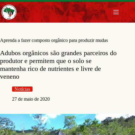
Pular
para
o
conteúdo
Aprenda a fazer composto orgânico para produzir mudas
Adubos orgânicos são grandes parceiros do
produtor e permitem que o solo se
mantenha rico de nutrientes e livre de
veneno
Notícias
27 de maio de 2020