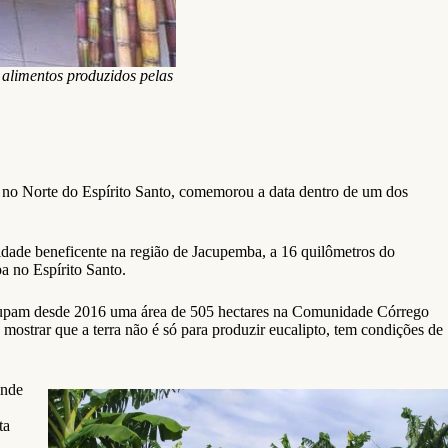
 alimentos produzidos pelas
 no Norte do Espírito Santo, comemorou a data dentro de um dos
idade beneficente na região de Jacupemba, a 16 quilômetros do
 no Espírito Santo.
e ocupam desde 2016 uma área de 505 hectares na Comunidade Córrego
ostrar que a terra não é só para produzir eucalipto, tem condições de
onde
ta