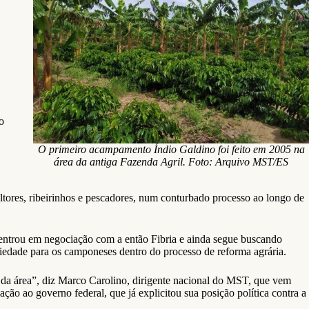
o
O primeiro acampamento Índio Galdino foi feito em 2005 na
área da antiga Fazenda Agril. Foto: Arquivo MST/ES
tores, ribeirinhos e pescadores, num conturbado processo ao longo de
o entrou em negociação com a então Fibria e ainda segue buscando
iedade para os camponeses dentro do processo de reforma agrária.
o da área”, diz Marco Carolino, dirigente nacional do MST, que vem
ção ao governo federal, que já explicitou sua posição política contra a