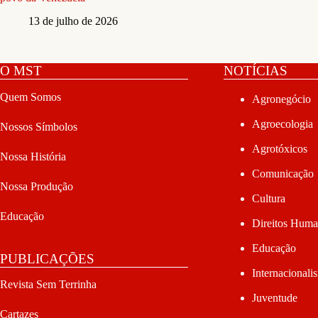
13 de julho de 2026
O MST
NOTÍCIAS
Quem Somos
Agronegócio
Agroecologia
Nossos Símbolos
Agrotóxicos
Nossa História
Comunicação
Nossa Produção
Cultura
Educação
Direitos Hum
Educação
PUBLICAÇÕES
Internacionali
Revista Sem Terrinha
Juventude
Cartazes