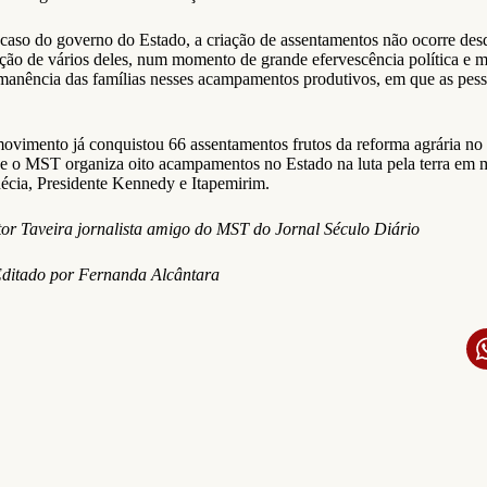
caso do governo do Estado, a criação de assentamentos não ocorre d
ação de vários deles, num momento de grande efervescência política e
manência das famílias nesses acampamentos produtivos, em que as pess
ovimento já conquistou 66 assentamentos frutos da reforma agrária no 
e o MST organiza oito acampamentos no Estado na luta pela terra em
écia, Presidente Kennedy e Itapemirim.
tor Taveira jornalista amigo do MST do Jornal Século Diário
ditado por Fernanda Alcântara