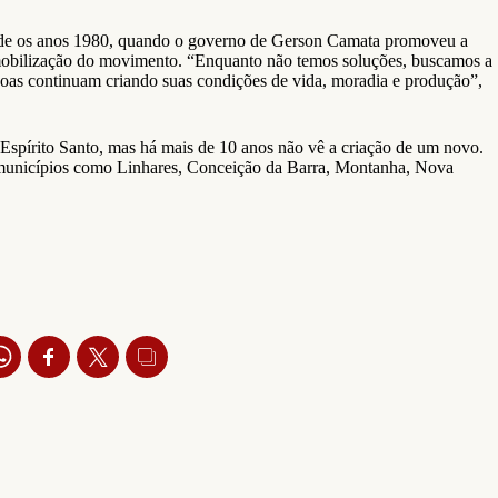
esde os anos 1980, quando o governo de Gerson Camata promoveu a
 mobilização do movimento. “Enquanto não temos soluções, buscamos a
oas continuam criando suas condições de vida, moradia e produção”,
Espírito Santo, mas há mais de 10 anos não vê a criação de um novo.
 municípios como Linhares, Conceição da Barra, Montanha, Nova