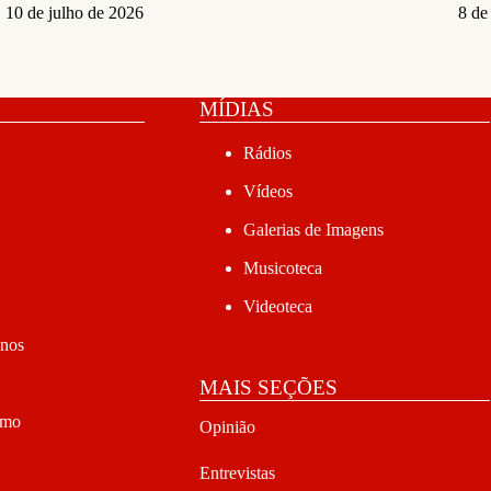
10 de julho de 2026
8 de
MÍDIAS
Rádios
Vídeos
Galerias de Imagens
Musicoteca
Videoteca
anos
MAIS SEÇÕES
smo
Opinião
Entrevistas