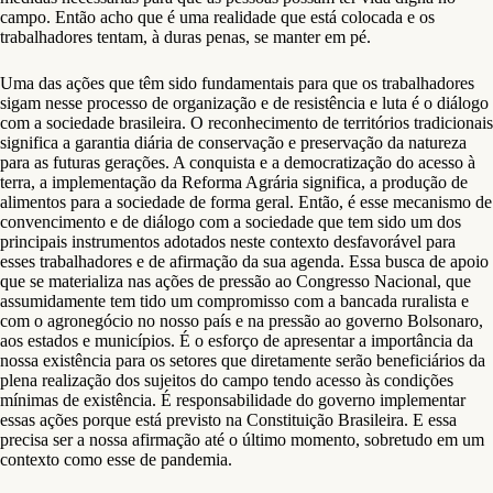
campo. Então acho que é uma realidade que está colocada e os
trabalhadores tentam, à duras penas, se manter em pé.
Uma das ações que têm sido fundamentais para que os trabalhadores
sigam nesse processo de organização e de resistência e luta é o diálogo
com a sociedade brasileira. O reconhecimento de territórios tradicionais
significa a garantia diária de conservação e preservação da natureza
para as futuras gerações. A conquista e a democratização do acesso à
terra, a implementação da Reforma Agrária significa, a produção de
alimentos para a sociedade de forma geral. Então, é esse mecanismo de
convencimento e de diálogo com a sociedade que tem sido um dos
principais instrumentos adotados neste contexto desfavorável para
esses trabalhadores e de afirmação da sua agenda. Essa busca de apoio
que se materializa nas ações de pressão ao Congresso Nacional, que
assumidamente tem tido um compromisso com a bancada ruralista e
com o agronegócio no nosso país e na pressão ao governo Bolsonaro,
aos estados e municípios. É o esforço de apresentar a importância da
nossa existência para os setores que diretamente serão beneficiários da
plena realização dos sujeitos do campo tendo acesso às condições
mínimas de existência. É responsabilidade do governo implementar
essas ações porque está previsto na Constituição Brasileira. E essa
precisa ser a nossa afirmação até o último momento, sobretudo em um
contexto como esse de pandemia.