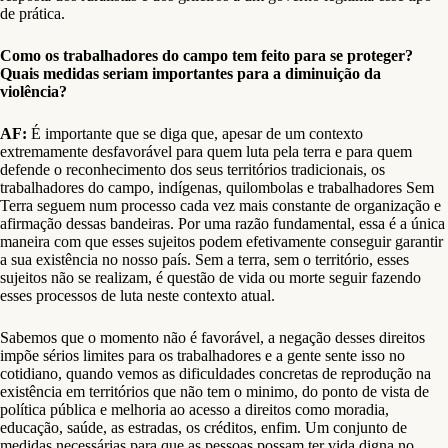
de prática.
Como os trabalhadores do campo tem feito para se proteger?
Quais medidas seriam importantes para a diminuição da
violência?
AF:
É importante que se diga que, apesar de um contexto
extremamente desfavorável para quem luta pela terra e para quem
defende o reconhecimento dos seus territórios tradicionais, os
trabalhadores do campo, indígenas, quilombolas e trabalhadores Sem
Terra seguem num processo cada vez mais constante de organização e
afirmação dessas bandeiras. Por uma razão fundamental, essa é a única
maneira com que esses sujeitos podem efetivamente conseguir garantir
a sua existência no nosso país. Sem a terra, sem o território, esses
sujeitos não se realizam, é questão de vida ou morte seguir fazendo
esses processos de luta neste contexto atual.
Sabemos que o momento não é favorável, a negação desses direitos
impõe sérios limites para os trabalhadores e a gente sente isso no
cotidiano, quando vemos as dificuldades concretas de reprodução na
existência em territórios que não tem o minimo, do ponto de vista de
política pública e melhoria ao acesso a direitos como moradia,
educação, saúde, as estradas, os créditos, enfim. Um conjunto de
medidas necessárias para que as pessoas possam ter vida digna no