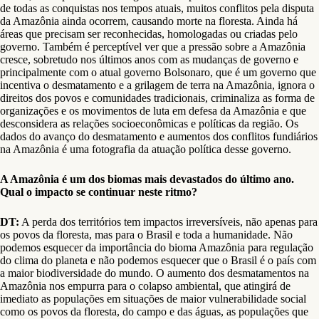
de todas as conquistas nos tempos atuais, muitos conflitos pela disputa
da Amazônia ainda ocorrem, causando morte na floresta. Ainda há
áreas que precisam ser reconhecidas, homologadas ou criadas pelo
governo. Também é perceptível ver que a pressão sobre a Amazônia
cresce, sobretudo nos últimos anos com as mudanças de governo e
principalmente com o atual governo Bolsonaro, que é um governo que
incentiva o desmatamento e a grilagem de terra na Amazônia, ignora o
direitos dos povos e comunidades tradicionais, criminaliza as forma de
organizações e os movimentos de luta em defesa da Amazônia e que
desconsidera as relações socioeconômicas e políticas da região. Os
dados do avanço do desmatamento e aumentos dos conflitos fundiários
na Amazônia é uma fotografia da atuação política desse governo.
A Amazônia é um dos biomas mais devastados do último ano.
Qual o impacto se continuar neste ritmo?
DT:
A perda dos territórios tem impactos irreversíveis, não apenas para
os povos da floresta, mas para o Brasil e toda a humanidade. Não
podemos esquecer da importância do bioma Amazônia para regulação
do clima do planeta e não podemos esquecer que o Brasil é o país com
a maior biodiversidade do mundo. O aumento dos desmatamentos na
Amazônia nos empurra para o colapso ambiental, que atingirá de
imediato as populações em situações de maior vulnerabilidade social
como os povos da floresta, do campo e das águas, as populações que