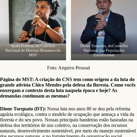
Ayala Ferreira, do Coletivo
Dione Torquato, doConselho
Nacional de Direitos Humanos do
Nacional das Populações
MST
Extrativistas
Foto: Arquivo Pessoal
Página do MST: A criação do CNS tem como origem a da luta do
grande ativista Chico Mendes pela defesa da floresta. Como vocês
enxergam o contexto desta luta naquela época e hoje? As
demandas continuam as mesmas?
Dione Torquato (DT):
Nossa luta nos anos 80 se deu pela reforma
agrária ecológica, contra o modelo de ocupação que ameaça a vida da
floresta e do seu povo. Nossas principais bandeiras estão baseadas na
defesa dos territórios de uso coletivo, na conservação dos recursos
naturais, desenvolvimento sustentável, por meio do manejo sustentável
dos recursos naturais, e no fortalecimento da organização social