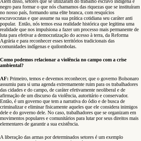
Além disso, setores que se utilizaram do trabalho escravo indígena e
negro para formar o que nós chamamos das riquezas que se instituíram
no nosso país, formando uma elite branca, com resquícios
escravocratas e que assume na sua prática cotidiana seu caráter anti
popular. Então, nós temos essa realidade histórica que legitima uma
realidade que nos impulsiona a fazer um processo mais permanente de
luta para efetivar a democratização do acesso à terra, da Reforma
Agrária e para reconhecer esses territórios tradicionais das
comunidades indígenas e quilombolas.
Como podemos relacionar a violência no campo com a crise
ambiental?
AF:
Primeiro, temos e devemos reconhecer, que o governo Bolsonaro
assumiu para si uma agenda extremamente ruim para os trabalhadores
das cidades e do campo, de caráter efetivamente neoliberal e de
afirmação de um discurso da violência, autoritário e conservador.
Então, é um governo que tem a narrativa do ódio e de busca de
criminalizar e eliminar fisicamente aqueles que ele considera inimigos
dele e do governo dele. No caso, trabalhadores que se organizam em
movimentos populares e comunitários para lutar por seus direitos mais
elementares de garantir a sua existência.
A liberação das armas por determinados setores é um exemplo