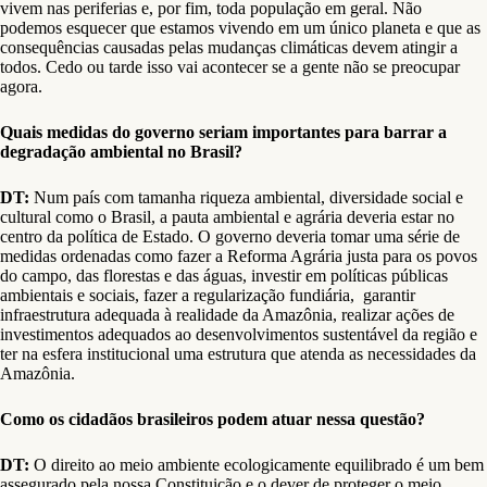
vivem nas periferias e, por fim, toda população em geral. Não
podemos esquecer que estamos vivendo em um único planeta e que as
consequências causadas pelas mudanças climáticas devem atingir a
todos. Cedo ou tarde isso vai acontecer se a gente não se preocupar
agora.
Quais medidas do governo seriam importantes para barrar a
degradação ambiental no Brasil?
DT:
Num país com tamanha riqueza ambiental, diversidade social e
cultural como o Brasil, a pauta ambiental e agrária deveria estar no
centro da política de Estado. O governo deveria tomar uma série de
medidas ordenadas como fazer a Reforma Agrária justa para os povos
do campo, das florestas e das águas, investir em políticas públicas
ambientais e sociais, fazer a regularização fundiária, garantir
infraestrutura adequada à realidade da Amazônia, realizar ações de
investimentos adequados ao desenvolvimentos sustentável da região e
ter na esfera institucional uma estrutura que atenda as necessidades da
Amazônia.
Como os cidadãos brasileiros podem atuar nessa questão?
DT:
O direito ao meio ambiente ecologicamente equilibrado é um bem
assegurado pela nossa Constituição e o dever de proteger o meio