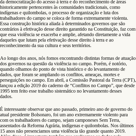
da democratização do acesso à terra e do reconhecimento de áreas
historicamente pertencentes às comunidades tradicionais, como
indígenas e quilombolas, o processo de organização e luta dos
trabalhadores do campo se coloca de forma extremamente violenta.
Essa construção histórica aliada à determinados governos que são
contrários à efetivação desse direito garantido na Constituição, faz com
que essa violência se exacerba e amplie, afetando diretamente a vida
daqueles que lutam pela efetivação desse direito à terra e ao
reconhecimento da sua cultura e seus territórios.
Ao longo dos anos, nós fomos encontrando distintas formas de atuação
dos governos na questão da violência no campo. Porém, é notório,
quando olhamos do ponto de vista histórico e do levantamento de
dados, que foram se ampliando os conflitos, ameaças, mortes e
perseguições no campo. Em abril, a Comissão Pastoral da Terra (CPT),
lançou a edição 2019 do caderno de “Conflitos no Campo”, que desde
1995 tem feito esse trabalho sistemático no levantamento desses
dados.
É interessante observar que ano passado, primeiro ano de governo do
atual presidente Bolsonaro, foi um ano extremamente violento para
com os trabalhadores do campo, sejam camponeses Sem Terra,
assentados da Reforma Agrária, indígenas e quilombolas. Nos últimos
15 anos não presenciamos uma violência tão grande quanto 2019.