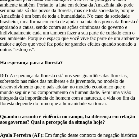
ambiente também. Portanto, a luta em defesa da Amazônia não pode
ser uma luta só dos povos da floresta, mas de toda sociedade, porque
Amazônia é um bem de toda a humanidade. No caso da sociedade
brasileira, uma forma concreta de ajudar na luta dos povos da floresta é
apoiando a causa, sendo contra as ações criminosas do governo e
individualmente cada um também fazer a sua parte de cuidado com o
seu ambiente. Porque o espaço que você vive faz parte de um ambiente
maior e ações que você faz pode ter grandes efeitos quando somado a
outros “esforços”.
Há esperança para a floresta?
DT:
A esperança da floresta está nos seus guardiões das florestas,
sobretudo nas mãos das mulheres e da juventude, no modelo de
desenvolvimento que o país adotar, no modelo econômico que o
mundo seguir e no comportamento da humanidade. Sem uma visão
integrada da importância do homem com a natureza, a vida ou fim da
floresta depende do rumo que a humanidade vai tomar.
Quando o assunto é violência no campo, há diferença em relação
aos governos? Qual a percepção da situação hoje?
Ayala Ferreira (AF):
Em função desse contexto de negação histórica