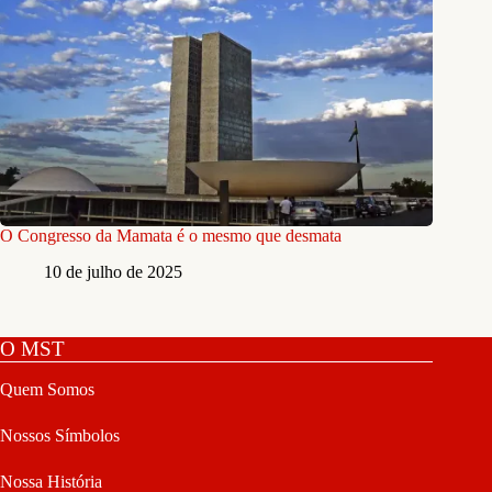
O Congresso da Mamata é o mesmo que desmata
10 de julho de 2025
O MST
Quem Somos
Nossos Símbolos
Nossa História