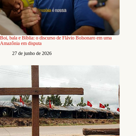
Boi, bala e Bíblia: o discurso de Flávio Bolsonaro em uma
Amazônia em disputa
27 de junho de 2026