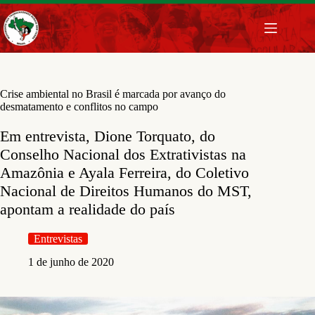
Pular
para
o
conteúdo
Crise ambiental no Brasil é marcada por avanço do
desmatamento e conflitos no campo
Em entrevista, Dione Torquato, do
Conselho Nacional dos Extrativistas na
Amazônia e Ayala Ferreira, do Coletivo
Nacional de Direitos Humanos do MST,
apontam a realidade do país
Entrevistas
1 de junho de 2020