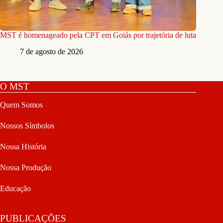
MST é homenageado pela CPT em Goiás por trajetória de luta
7 de agosto de 2026
O MST
Quem Somos
Nossos Símbolos
Nossa História
Nossa Produção
Educação
PUBLICAÇÕES