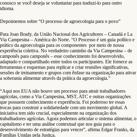
conosco se você deseja se voluntariar para traduzi-lo para outro
idioma.
Depoimentos sobre “O processo de agroecologia para o povo”
Para Joan Brady, da União Nacional dos Agricultores – Canadá e La
Via Campesina – América do Norte. “O Processo é um guia político e
prático da agroecologia para os componentes por meio de nossa
experiência coletiva. No verdadeiro caminho da Via Campesina – de
camponês para camponês – esse conhecimento foi desenvolvido,
adaptado e compartilhado entre todos os participantes. Ele fornece as
ferramentas e esquemas para replicar e criar reuniões significativas,
sessões de treinamento e grupos com ênfase na organização para ativar
a soberania alimentar através da prática da agroecologia.”
“Aqui nos EUA não houve um processo para atrair trabalhadores
agrícolas, como a Via Campesina, MST, ATC e outras organizações
que possuem conhecimento e experiência. Foi poderoso ter essas
trocas para construir a solidariedade com um movimento global. A
iniciativa tem sido crucial, especialmente na organização dos
trabalhadores agrícolas. Agora podemos articular o sistema alimentar, o
capitalismo e ter uma análise contextual que nos guia para o
desenvolvimento de estratégias para vencer”, afirma Edgar Franks, da
Famílias Unidas pela Justiça.