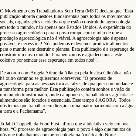
O Movimento dos Trabalhadores Sem Terra (MST) declara que “Esta
publicação aborda questões fundamentais para todos os movimentos
sociais, organizações e coletivos que estão construindo agroecologia
em todo o mundo, não apenas nos Estados Unidos. A experiência do
processo agroecológico para o povo rompe com o mito de que a
produção agroecológica não é viável. A agroecologia não é apenas
possível, é necessária! Nós podemos e devemos produzir alimentos
para o mundo sem destruir o planeta. Esta publicação é a esperança de
construir um novo mundo. Parabenizamos e agradecemos a este
coletivo por semear essa esperança em todos nós!”.
De acordo com Angela Adrar, da Aliança pela Justiça Climática, não
há outro caminho se quisermos sobreviver. “O processo de
agroecologia para as pessoas toca as raízes de qualquer comunidade e
a transforma para melhor. Esta publicação contém sonhos e visão de
um mundo transformado, onde camponeses, trabalhadores agrícolas e
alimentícios são focados e essenciais. Esse tempo é AGORA. Todos
nós temos que trabalhar em direção a uma maior harmonia com a água,
a terra e a Pachamama”.
Já Jahi Chappell, da Food First, afirma que a iniciativa veio em boa
hora. “O processo de agroecologia para o povo é algo que muitos de
nós que trabalhamos com agroecologia na América do Norte