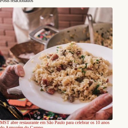
Posts relacionados
MST abre restaurante em São Paulo para celebrar os 10 anos
do Armazém do Campo