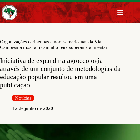
Pular
para
o
conteúdo
Organizações caribenhas e norte-americanas da Via
Campesina mostram caminho para soberania alimentar
Iniciativa de expandir a agroecologia
através de um conjunto de metodologias da
educação popular resultou em uma
publicação
Notícias
12 de junho de 2020