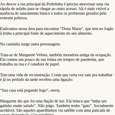
Ao descer a rua principal da Portelinha é preciso atravessar uma via
rápida de asfalto para se chegar ao outro acesso. Ali é mais visível a
ausência de saneamento básico e todos os problemas gerados pela
extrema pobreza.
Estávamos nessa área para encontrar “Dona Maria”, que tem no fogão
à lenha a principal fonte de aquecimento do seu alimento.
No caminho surge outra personagem.
Trata-se de Margarete Veloso, também moradora antiga da ocupação.
Ela contou um pouco da sua rotina em tempos de pandemia, que
trabalha na rua e é catadora de papel.
Tem uma vida de reconstrução. Conta que certa vez saiu pra trabalhar
e já no período da tarde recebeu uma ligação:
“Sua casa está pegando fogo”, ouviu.
Margarete diz que foi uma fiação de luz. Ela brinca que “tinha um
gatinho muito safado”. Não julgo. Também tenho “gato”. Socialmente
aceitável. São aqueles aparelhinhos via satélite com uma pancada de
canais disponíveis. Um privilégio.