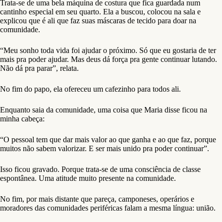
Trata-se de uma bela máquina de costura que fica guardada num
cantinho especial em seu quarto. Ela a buscou, colocou na sala e
explicou que é ali que faz suas máscaras de tecido para doar na
comunidade.
“Meu sonho toda vida foi ajudar o próximo. Só que eu gostaria de ter
mais pra poder ajudar. Mas deus dá força pra gente continuar lutando.
Não dá pra parar”, relata.
No fim do papo, ela ofereceu um cafezinho para todos ali.
Enquanto saia da comunidade, uma coisa que Maria disse ficou na
minha cabeça:
“O pessoal tem que dar mais valor ao que ganha e ao que faz, porque
muitos não sabem valorizar. E ser mais unido pra poder continuar”.
Isso ficou gravado. Porque trata-se de uma consciência de classe
espontânea. Uma atitude muito presente na comunidade.
No fim, por mais distante que pareça, camponeses, operários e
moradores das comunidades periféricas falam a mesma língua: união.