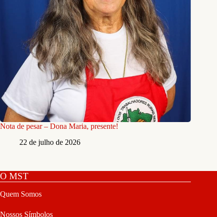
Nota de pesar – Dona Maria, presente!
22 de julho de 2026
O MST
Quem Somos
Nossos Símbolos