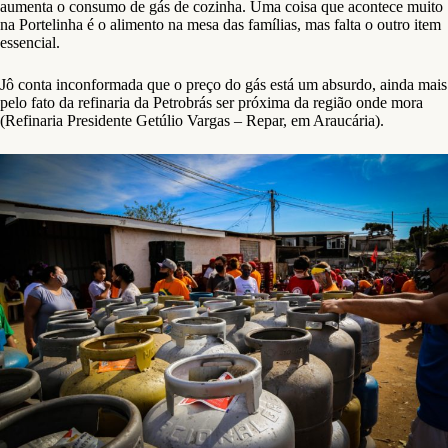
aumenta o consumo de gás de cozinha. Uma coisa que acontece muito
na Portelinha é o alimento na mesa das famílias, mas falta o outro item
essencial.
Jô conta inconformada que o preço do gás está um absurdo, ainda mais
pelo fato da refinaria da Petrobrás ser próxima da região onde mora
(Refinaria Presidente Getúlio Vargas – Repar, em Araucária).