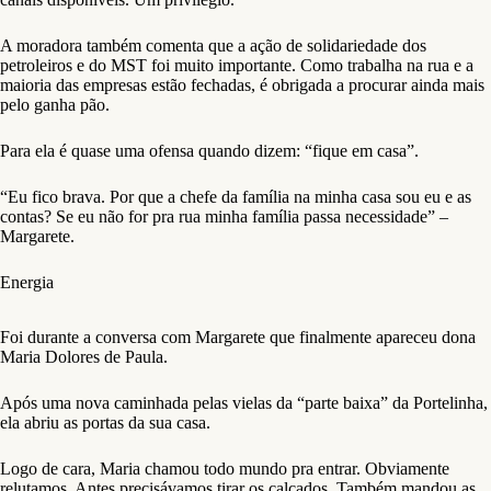
A moradora também comenta que a ação de solidariedade dos
petroleiros e do MST foi muito importante. Como trabalha na rua e a
maioria das empresas estão fechadas, é obrigada a procurar ainda mais
pelo ganha pão.
Para ela é quase uma ofensa quando dizem: “fique em casa”.
“Eu fico brava. Por que a chefe da família na minha casa sou eu e as
contas? Se eu não for pra rua minha família passa necessidade” –
Margarete.
Energia
Foi durante a conversa com Margarete que finalmente apareceu dona
Maria Dolores de Paula.
Após uma nova caminhada pelas vielas da “parte baixa” da Portelinha,
ela abriu as portas da sua casa.
Logo de cara, Maria chamou todo mundo pra entrar. Obviamente
relutamos. Antes precisávamos tirar os calçados. Também mandou as