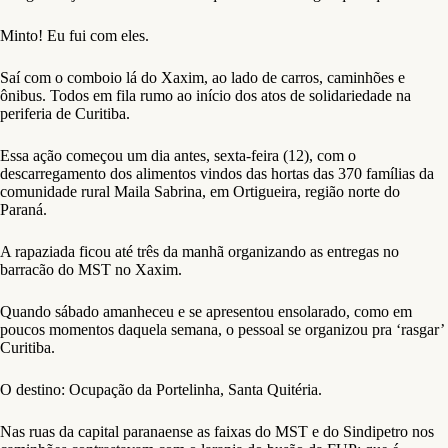
Minto! Eu fui com eles.
Saí com o comboio lá do Xaxim, ao lado de carros, caminhões e
ônibus. Todos em fila rumo ao início dos atos de solidariedade na
periferia de Curitiba.
Essa ação começou um dia antes, sexta-feira (12), com o
descarregamento dos alimentos vindos das hortas das 370 famílias da
comunidade rural Maila Sabrina, em Ortigueira, região norte do
Paraná.
A rapaziada ficou até três da manhã organizando as entregas no
barracão do MST no Xaxim.
Quando sábado amanheceu e se apresentou ensolarado, como em
poucos momentos daquela semana, o pessoal se organizou pra ‘rasgar’
Curitiba.
O destino: Ocupação da Portelinha, Santa Quitéria.
Nas ruas da capital paranaense as faixas do MST e do Sindipetro nos