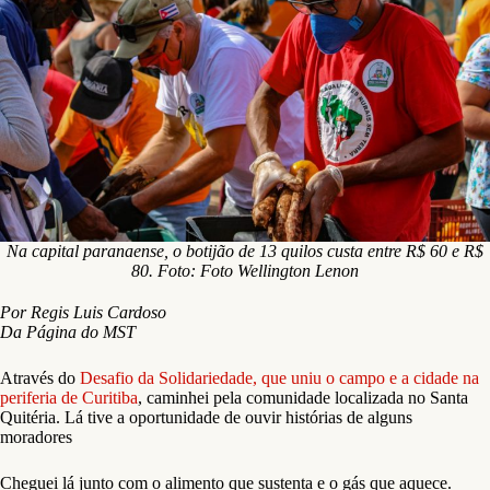
Na capital paranaense, o botijão de 13 quilos custa entre R$ 60 e R$
80. Foto: Foto Wellington Lenon
Por Regis Luis Cardoso
Da Página do MST
Através do
Desafio da Solidariedade, que uniu o campo e a cidade na
periferia de Curitiba
, caminhei pela comunidade localizada no Santa
Quitéria. Lá tive a oportunidade de ouvir histórias de alguns
moradores
Cheguei lá junto com o alimento que sustenta e o gás que aquece.