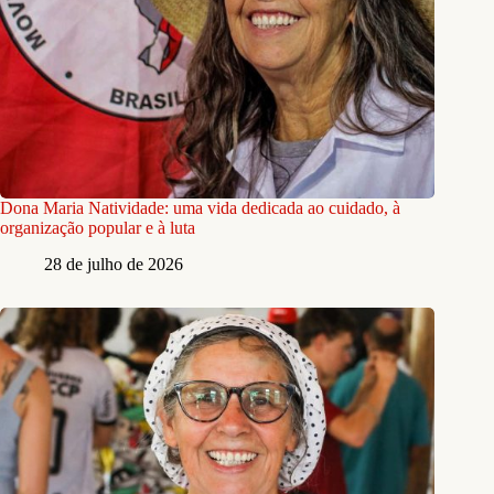
Dona Maria Natividade: uma vida dedicada ao cuidado, à
organização popular e à luta
28 de julho de 2026