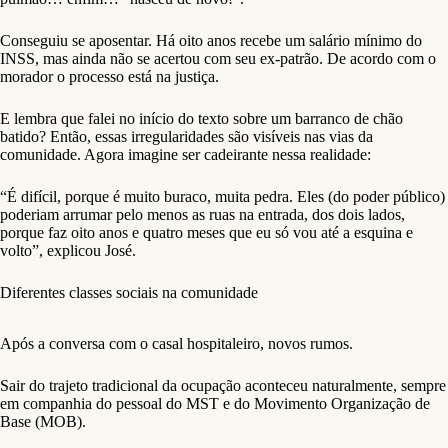
Conseguiu se aposentar. Há oito anos recebe um salário mínimo do
INSS, mas ainda não se acertou com seu ex-patrão. De acordo com o
morador o processo está na justiça.
E lembra que falei no início do texto sobre um barranco de chão
batido? Então, essas irregularidades são visíveis nas vias da
comunidade. Agora imagine ser cadeirante nessa realidade:
“É difícil, porque é muito buraco, muita pedra. Eles (do poder público)
poderiam arrumar pelo menos as ruas na entrada, dos dois lados,
porque faz oito anos e quatro meses que eu só vou até a esquina e
volto”, explicou José.
Diferentes classes sociais na comunidade
Após a conversa com o casal hospitaleiro, novos rumos.
Sair do trajeto tradicional da ocupação aconteceu naturalmente, sempre
em companhia do pessoal do MST e do Movimento Organização de
Base (MOB).