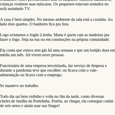
crianças vestirem suas máscaras. Os pequenos estavam sentados no
sofá assistindo TV.
A casa é bem simples. No mesmo ambiente da sala está a cozinha. Ao
lado dois quartos. O banheiro fica pra fora.
Logo avistamos o fogão à lenha. Maria é quem cata as madeiras pra
fazer o fogo. Seja na rua ou em construções na própria comunidade.
Ela conta que estava sem gás há uma semana e que um botijão dura em
média um mês. Ali vivem nove pessoas.
Funcionária de uma empresa terceirizada, faz serviço de limpeza e
durante a pandemia teve que escolher: ou ficava com o vale-
alimentação ou ficava com o emprego.
Se manteve no trabalho.
Todo dia sai bem cedinho e volta no fim da tarde, como diversas
chefes de família da Portelinha. Porém, ao chegar, ela consegue cuidar
de seis netos e ainda usar sua Singer!