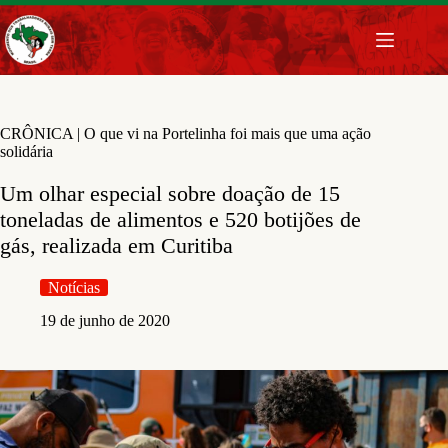
Pular
para
o
conteúdo
CRÔNICA | O que vi na Portelinha foi mais que uma ação
solidária
Um olhar especial sobre doação de 15
toneladas de alimentos e 520 botijões de
gás, realizada em Curitiba
Notícias
19 de junho de 2020