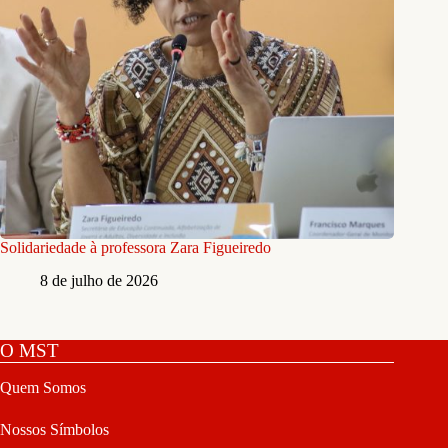
Solidariedade à professora Zara Figueiredo
8 de julho de 2026
O MST
Quem Somos
Nossos Símbolos