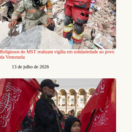
Religiosos do MST realizam vigília em solidariedade ao povo
da Venezuela
13 de julho de 2026