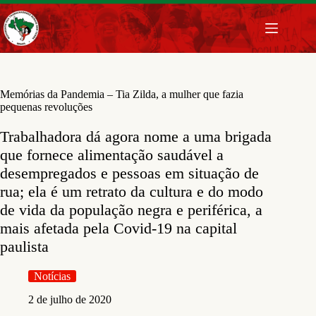
Pular
para
o
conteúdo
Memórias da Pandemia – Tia Zilda, a mulher que fazia
pequenas revoluções
Trabalhadora dá agora nome a uma brigada
que fornece alimentação saudável a
desempregados e pessoas em situação de
rua; ela é um retrato da cultura e do modo
de vida da população negra e periférica, a
mais afetada pela Covid-19 na capital
paulista
Notícias
2 de julho de 2020