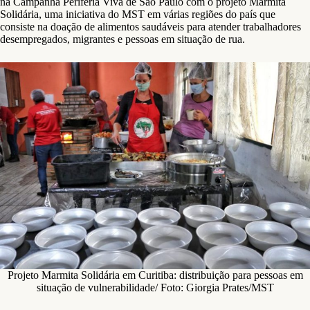
na Campanha Periferia Viva de São Paulo com o projeto Marmita
Solidária, uma iniciativa do MST em várias regiões do país que
consiste na doação de alimentos saudáveis para atender trabalhadores
desempregados, migrantes e pessoas em situação de rua.
Projeto Marmita Solidária em Curitiba: distribuição para pessoas em
situação de vulnerabilidade/ Foto: Giorgia Prates/MST