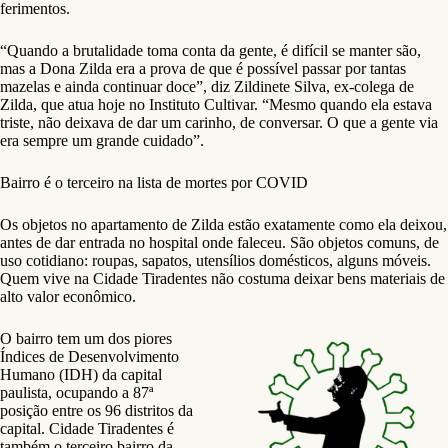
ferimentos.
“Quando a brutalidade toma conta da gente, é difícil se manter são,
mas a Dona Zilda era a prova de que é possível passar por tantas
mazelas e ainda continuar doce”, diz Zildinete Silva, ex-colega de
Zilda, que atua hoje no Instituto Cultivar. “Mesmo quando ela estava
triste, não deixava de dar um carinho, de conversar. O que a gente via
era sempre um grande cuidado”.
Bairro é o terceiro na lista de mortes por COVID
Os objetos no apartamento de Zilda estão exatamente como ela deixou,
antes de dar entrada no hospital onde faleceu. São objetos comuns, de
uso cotidiano: roupas, sapatos, utensílios domésticos, alguns móveis.
Quem vive na Cidade Tiradentes não costuma deixar bens materiais de
alto valor econômico.
O bairro tem um dos piores
Índices de Desenvolvimento
Humano (IDH) da capital
paulista, ocupando a 87ª
posição entre os 96 distritos da
capital. Cidade Tiradentes é
também o terceiro bairro da