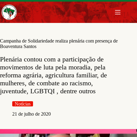
Pular
para
o
conteúdo
Campanha de Solidariedade realiza plenária com presença de
Boaventura Santos
Plenária contou com a participação de
movimentos de luta pela moradia, pela
reforma agrária, agricultura familiar, de
mulheres, de combate ao racismo,
juventude, LGBTQI , dentre outros
Notícias
21 de julho de 2020