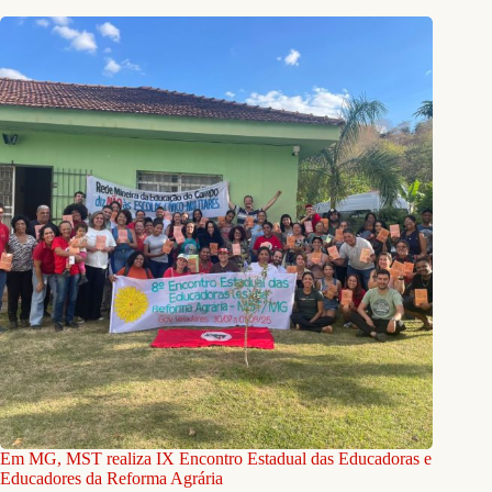
Em MG, MST realiza IX Encontro Estadual das Educadoras e
Educadores da Reforma Agrária