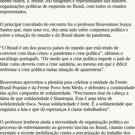
dentre outros. E reuniu 200 dirigentes e representantes das maiores
organizações políticas de esquerda no Brasil, com todos os estados
representados.
O principal convidado do encontro foi o professor Boaventura Souza
Santos que, mais uma vez, deu uma aula sobre conjuntura política e
sobre a situação do mundo e do Brasil diante da pandemia.
“O Brasil é um dos poucos países do mundo que está tendo de
conviver com duas crises: a pandemia e crise política”, afirmou o
sociólogo português. “De modo que a crise política impede o país de
lidar como deveria com a crise sanitária, ao mesmo em que é difícil
enfrentar a crise política numa situação de quarentena”.
Boaventura aproveitou a plenária para celebrar a unidade da Frente
Brasil Popular e da Frente Povo Sem Medo, e defendeu a continuidade
das ações campanha de solidariedade. “Precisamos tirar da cabeça a
ideia de que solidariedade é filantropia. Esta é uma ideia de
solidariedade fraca. Nossa solidariedade é forte. É a solidariedade que
organiza a luta e que dá esperanças à classe trabalhadora”.
O professor lembrou ainda a necessidade de organização política no
processo de enfrentamento ao governo fascista no Brasil, citando como
exemplo a recente mobilização contra a precarização do trabalho dos