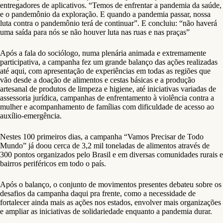
entregadores de aplicativos. “Temos de enfrentar a pandemia da saúde,
e o pandemônio da exploração. E quando a pandemia passar, nossa
luta contra o pandemônio terá de continuar”. E concluiu: “não haverá
uma saída para nós se não houver luta nas ruas e nas praças”
Após a fala do sociólogo, numa plenária animada e extremamente
participativa, a campanha fez um grande balanço das ações realizadas
até aqui, com apresentação de experiências em todas as regiões que
vão desde a doação de alimentos e cestas básicas e a produção
artesanal de produtos de limpeza e higiene, até iniciativas variadas de
assessoria jurídica, campanhas de enfrentamento à violência contra a
mulher e acompanhamento de famílias com dificuldade de acesso ao
auxílio-emergência.
Nestes 100 primeiros dias, a campanha “Vamos Precisar de Todo
Mundo” já doou cerca de 3,2 mil toneladas de alimentos através de
300 pontos organizados pelo Brasil e em diversas comunidades rurais e
bairros periféricos em todo o país.
Após o balanço, o conjunto de movimentos presentes debateu sobre os
desafios da campanha daqui pra frente, como a necessidade de
fortalecer ainda mais as ações nos estados, envolver mais organizações
e ampliar as iniciativas de solidariedade enquanto a pandemia durar.