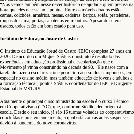
“Nos vemos também nesse dever histórico de ajudar a quem precisa na
hora que eles necessitam” pontua. Entre os móveis doados estão
camas, colchões, armários, mesas, cadeiras, berços, sofás, prateleiras,
roupas de cama, portas, sapateiras entre outros. Apesar de serem
usados, todos estão em bom estado para uso.
Instituto de Educação Josué de Castro
O Instituto de Educação Josué de Castro (IEJC) completa 27 anos em
2020. De acordo com Miguel Stédile, o instituto é resultado das
experiências em educação profissional e escolarização que o
Movimento já vinha construindo na década de 90. “Ele nasce com a
tarefa de fazer a escolarização e permitir o acesso dos camponeses, em
especial no ensino médio, mas também educação de jovens e adultos e
a formação técnica”, pontua Stédile, coordenador do IEJC e Dirigente
Estadual do MST/RS.
Atualmente o principal curso ministrado na escola é o curso Técnico
em Cooperativismo (TAC), que, conforme Stédile, deu origem à
escola. Desde o seu início, já são 16 turmas voltadas ao cooperativismo
concluídas e uma em andamento, a qual está com as aulas suspensas
devido à pandemia do novo coronavírus.