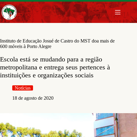
Pular
para
o
conteúdo
Instituto de Educação Josué de Castro do MST doa mais de
600 móveis à Porto Alegre
Escola está se mudando para a região
metropolitana e entrega seus pertences à
instituições e organizações sociais
Notícias
18 de agosto de 2020