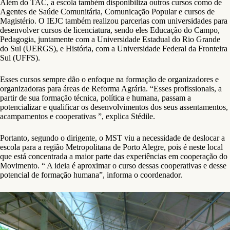
Além do TAC, a escola também disponibiliza outros cursos como de
Agentes de Saúde Comunitária, Comunicação Popular e cursos de
Magistério. O IEJC também realizou parcerias com universidades para
desenvolver cursos de licenciatura, sendo eles Educação do Campo,
Pedagogia, juntamente com a Universidade Estadual do Rio Grande
do Sul (UERGS), e História, com a Universidade Federal da Fronteira
Sul (UFFS).
Esses cursos sempre dão o enfoque na formação de organizadores e
organizadoras para áreas de Reforma Agrária. “Esses profissionais, a
partir de sua formação técnica, política e humana, passam a
potencializar e qualificar os desenvolvimentos dos seus assentamentos,
acampamentos e cooperativas ”, explica Stédile.
Portanto, segundo o dirigente, o MST viu a necessidade de deslocar a
escola para a região Metropolitana de Porto Alegre, pois é neste local
que está concentrada a maior parte das experiências em cooperação do
Movimento. “ A ideia é aproximar o curso dessas cooperativas e desse
potencial de formação humana”, informa o coordenador.