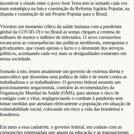
incentivar o estudo entre o povo Sem Terra tem se tornado cada vez
mais estratégico na luta e construção da Reforma Agrária Popular, na
disputa e construção de um Projeto Popular para o Brasil.
Vivemos um momento crítico da saúde humana com a pandemia
global da COVID-19 e no Brasil as somas chegam a centena de
milhares de mortos e milhões de infectados. O novo coronavírus
escancarou as consequências das políticas neoliberais, entreguistas e
privatizantes, que visam apenas o lucro e o desmonte dos serviços
públicos, acentuando cada vez mais as desigualdades existentes em
nossa sociedade.
Somado a isto, temos atualmente um governo de extrema direita e
autocrático que dissemina uma política de ódio e de morte contra as
trabalhadoras e os trabalhadores. O governo federal assumiu um
posicionamento negacionista, contrário às recomendações da
Organização Mundial da Saúde (OMS), para atenuar o risco de
contágio com o vírus, negligenciando o combate à pandemia sem
tomar medidas que atendam efetivamente a população em situação de
vulnerabilidade social, colocando em risco a vida das brasileiras e
brasileiros.
Em meio a essa catástrofe, o governo federal, em conluio com as
corporações empresariais que atuam na educação e as transnacionais