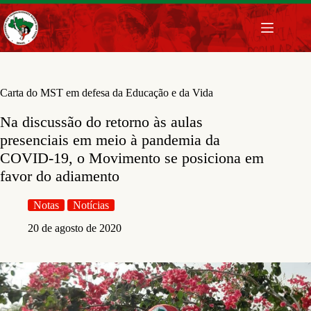
Pular
para
o
conteúdo
Carta do MST em defesa da Educação e da Vida
Na discussão do retorno às aulas
presenciais em meio à pandemia da
COVID-19, o Movimento se posiciona em
favor do adiamento
Notas
Notícias
20 de agosto de 2020