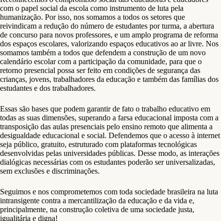
com o papel social da escola como instrumento de luta pela
humanização. Por isso, nos somamos a todos os setores que
reivindicam a redução do número de estudantes por turma, a abertura
de concurso para novos professores, e um amplo programa de reforma
dos espaços escolares, valorizando espaços educativos ao ar livre. Nos
somamos também a todos que defendem a construção de um novo
calendário escolar com a participação da comunidade, para que o
retorno presencial possa ser feito em condições de segurança das
crianças, jovens, trabalhadores da educação e também das famílias dos
estudantes e dos trabalhadores.
Essas são bases que podem garantir de fato o trabalho educativo em
todas as suas dimensões, superando a farsa educacional imposta com a
transposição das aulas presenciais pelo ensino remoto que alimenta a
desigualdade educacional e social. Defendemos que o acesso à internet
seja público, gratuito, estruturado com plataformas tecnológicas
desenvolvidas pelas universidades públicas. Desse modo, as interações
dialógicas necessárias com os estudantes poderão ser universalizadas,
sem exclusões e discriminações.
Seguimos e nos comprometemos com toda sociedade brasileira na luta
intransigente contra a mercantilização da educação e da vida e,
principalmente, na construção coletiva de uma sociedade justa,
igualitária e digna!