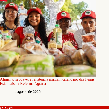
Alimento saudável e resistência marcam calendário das Feiras
Estaduais da Reforma Agrária
4 de agosto de 2026
O MST