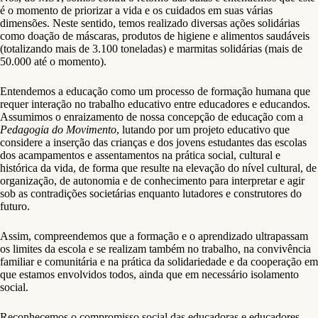
é o momento de priorizar a vida e os cuidados em suas várias
dimensões. Neste sentido, temos realizado diversas ações solidárias
como doação de máscaras, produtos de higiene e alimentos saudáveis
(totalizando mais de 3.100 toneladas) e marmitas solidárias (mais de
50.000 até o momento).
Entendemos a educação como um processo de formação humana que
requer interação no trabalho educativo entre educadores e educandos.
Assumimos o enraizamento de nossa concepção de educação com a
Pedagogia do Movimento
, lutando por um projeto educativo que
considere a inserção das crianças e dos jovens estudantes das escolas
dos acampamentos e assentamentos na prática social, cultural e
histórica da vida, de forma que resulte na elevação do nível cultural, de
organização, de autonomia e de conhecimento para interpretar e agir
sob as contradições societárias enquanto lutadores e construtores do
futuro.
Assim, compreendemos que a formação e o aprendizado ultrapassam
os limites da escola e se realizam também no trabalho, na convivência
familiar e comunitária e na prática da solidariedade e da cooperação em
que estamos envolvidos todos, ainda que em necessário isolamento
social.
Reconhecemos o compromisso social das educadoras e educadores