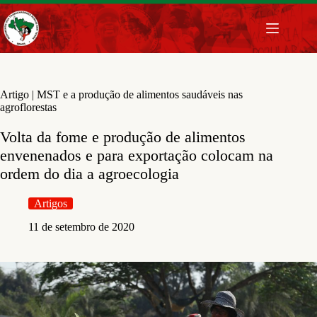
Pular
para
o
conteúdo
Artigo | MST e a produção de alimentos saudáveis nas
agroflorestas
Volta da fome e produção de alimentos
envenenados e para exportação colocam na
ordem do dia a agroecologia
Artigos
11 de setembro de 2020