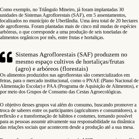
Como exemplo, no Triângulo Mineiro, já foram implantadas 30
unidades de Sistemas Agroflorestais (SAF), em 5 assentamentos,
localizados no município de Uberlândia. Uma área total de 20 hectares
de agrofloresta. Foram plantadas mais de cinco mil mudas de espécies
arbóreas, o que corresponde a uma produção de seis toneladas de
alimentos orgânicos por mês, entre frutas e hortaliças.
Sistemas Agroflorestais (SAF) produzem no
mesmo espaço cultivos de hortaliças/frutas
(agro) e arbóreos (florestais)
Os alimentos produzidos nas agroflorestas são comercializados em
feiras, para o mercado institucional, como o PNAE (Plano Nacional de
Alimentação Escolar) e PAA (Programa de Aquisição de Alimentos), e
por meio dos Grupos de Consumo das Cestas Agroecológicas.
O objetivo desses grupos vai além do consumo, buscando promover a
troca de saberes entre os participantes (agricultores e consumidores), a
reflexão e a transformação de hábitos e costumes, tornando possível
para as pessoas assumir ativamente sua responsabilidade na dinâmica
das relações sociais que acontecem desde a produção até a sua mesa.