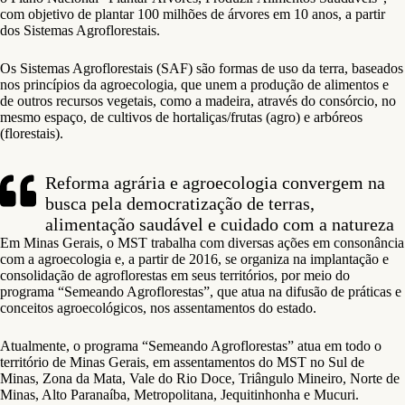
com objetivo de plantar 100 milhões de árvores em 10 anos, a partir
dos Sistemas Agroflorestais.
Os Sistemas Agroflorestais (SAF) são formas de uso da terra, baseados
nos princípios da agroecologia, que unem a produção de alimentos e
de outros recursos vegetais, como a madeira, através do consórcio, no
mesmo espaço, de cultivos de hortaliças/frutas (agro) e arbóreos
(florestais).
Reforma agrária e agroecologia convergem na
busca pela democratização de terras,
alimentação saudável e cuidado com a natureza
Em Minas Gerais, o MST trabalha com diversas ações em consonância
com a agroecologia e, a partir de 2016, se organiza na implantação e
consolidação de agroflorestas em seus territórios, por meio do
programa “Semeando Agroflorestas”, que atua na difusão de práticas e
conceitos agroecológicos, nos assentamentos do estado.
Atualmente, o programa “Semeando Agroflorestas” atua em todo o
território de Minas Gerais, em assentamentos do MST no Sul de
Minas, Zona da Mata, Vale do Rio Doce, Triângulo Mineiro, Norte de
Minas, Alto Paranaíba, Metropolitana, Jequitinhonha e Mucuri.