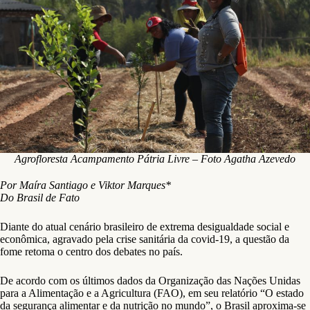
Agrofloresta Acampamento Pátria Livre – Foto Agatha Azevedo
Por Maíra Santiago e Viktor Marques*
Do Brasil de Fato
Diante do atual cenário brasileiro de extrema desigualdade social e
econômica, agravado pela crise sanitária da covid-19, a questão da
fome retoma o centro dos debates no país.
De acordo com os últimos dados da Organização das Nações Unidas
para a Alimentação e a Agricultura (FAO), em seu relatório “O estado
da segurança alimentar e da nutrição no mundo”, o Brasil aproxima-se