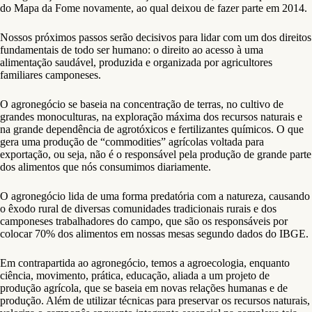
do Mapa da Fome novamente, ao qual deixou de fazer parte em 2014.
Nossos próximos passos serão decisivos para lidar com um dos direitos
fundamentais de todo ser humano: o direito ao acesso à uma
alimentação saudável, produzida e organizada por agricultores
familiares camponeses.
O agronegócio se baseia na concentração de terras, no cultivo de
grandes monoculturas, na exploração máxima dos recursos naturais e
na grande dependência de agrotóxicos e fertilizantes químicos. O que
gera uma produção de “commodities” agrícolas voltada para
exportação, ou seja, não é o responsável pela produção de grande parte
dos alimentos que nós consumimos diariamente.
O agronegócio lida de uma forma predatória com a natureza, causando
o êxodo rural de diversas comunidades tradicionais rurais e dos
camponeses trabalhadores do campo, que são os responsáveis por
colocar 70% dos alimentos em nossas mesas segundo dados do IBGE.
Em contrapartida ao agronegócio, temos a agroecologia, enquanto
ciência, movimento, prática, educação, aliada a um projeto de
produção agrícola, que se baseia em novas relações humanas e de
produção. Além de utilizar técnicas para preservar os recursos naturais,