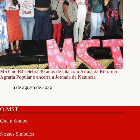
MST no RJ celebra 30 anos de luta com Arraiá da Reforma
Agrária Popular e encerra a Jornada da Natureza
6 de agosto de 2026
O MST
Quem Somos
Nossos Símbolos