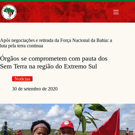
Pular
para
o
conteúdo
Após negociações e retirada da Força Nacional da Bahia: a
luta pela terra continua
Órgãos se comprometem com pauta dos
Sem Terra na região do Extremo Sul
Notícias
30 de setembro de 2020