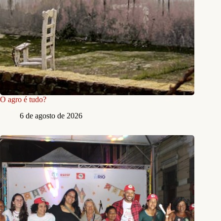
O agro é tudo?
6 de agosto de 2026