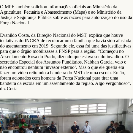
O MPF também solicitou informações oficiais ao Ministério da
Agricultura, Pecuária e Abastecimento (Mapa) e ao Ministério da
Justiça e Segurança Pública sobre as razões para autorização do uso da
Força Nacional.
Evanildo Costa, da Direção Nacional do MST, explica que houve
tentativas do INCRA de recolocar uma família que havia sido afastada
do assentamento em 2019. Segundo ele, essa foi uma das justificativas
para que o órgão mobilizasse a FNSP para a região. “Começou no
Assentamento Rosa do Prado, dizendo que estava sendo invadido. O
secretário Especial dos Assuntos Fundiários, Nabhan Garcia, veio e
não encontrou nenhum ‘invasor externo’. Mas o que ele queria era
fazer um vídeo retirando a bandeira do MST de uma escola. Então,
foram acionados cem homens da Força Nacional para tirar uma
bandeira da escola em um assentamento da região. Algo vergonhoso”,
diz Costa.