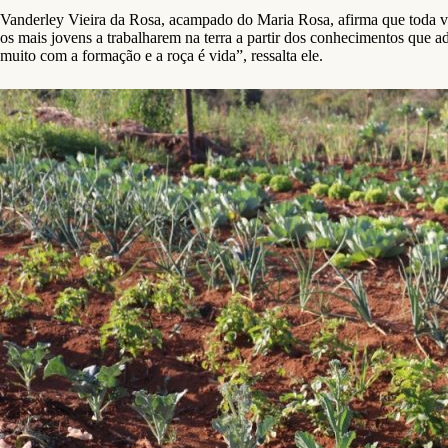
Vanderley Vieira da Rosa, acampado do Maria Rosa, afirma que toda vid
os mais jovens a trabalharem na terra a partir dos conhecimentos qu
muito com a formação e a roça é vida”, ressalta ele.