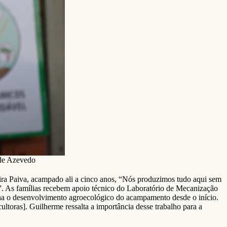
ade Azevedo
ira Paiva, acampado ali a cinco anos, “Nós produzimos tudo aqui sem
”. As famílias recebem apoio técnico do Laboratório de Mecanização
 o desenvolvimento agroecológico do acampamento desde o início.
cultoras]. Guilherme ressalta a importância desse trabalho para a