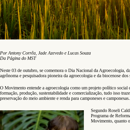
Por Antony Corrêa, Jade Azevedo e Lucas Souza
Da Página do MST
Neste 03 de outubro, se comemora o Dia Nacional da Agroecologia, da
agrônoma e pesquisadora pioneira da agroecologia e da biocenose dos s
O Movimento entende a agroecologia como um projeto político social de
formação, produção, sustentabilidade e comercialização, tudo isso traz
preservação do meio ambiente e renda para camponeses e camponesas.
Segundo Roseli Calda
Programa de Reforma 
Movimento, quanto os