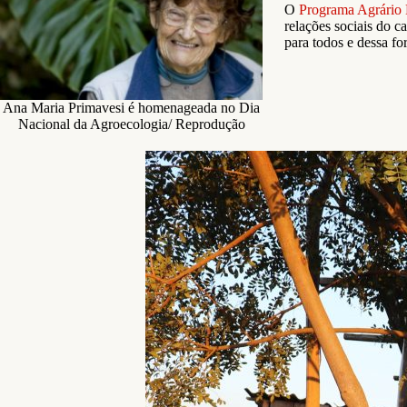
O
Programa Agrário 
relações sociais do c
para todos e dessa fo
Ana Maria Primavesi é homenageada no Dia
Nacional da Agroecologia/ Reprodução