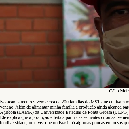
Célio Mei
No acampamento vivem cerca de 200 famílias do MST que cultivam mandi
veneno. Além de alimentar minha família a produção ainda alcança par
Agrícola (LAMA) da Universidade Estadual de Ponta Grossa (UEPG) 
Ele explica que a produção é feita a partir das sementes crioulas [seme
biodiversidade, uma vez que no Brasil há algumas poucas empresas que