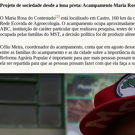
Projeto de sociedade desde a lona preta: Acampamento Maria Ro
[1]
O Maria Rosa do Contestado
está localizado em Castro, 160 km da c
Rede Ecovida de Agroecologia. O acampamento ocupa aproximadamente 
ABC, instituição de caráter particular que realizava pesquisa, testes d
ocupada pelas famílias do MST, a decisão política foi de produzir alim
Célio Meira, coordenador do acampamento, conta que em agosto desse a
entre as famílias do acampamento e as da cidade sobre a importância 
Reforma Agrária Popular é importante para que mais pessoas possam ter 
ela ser repartida para que as pessoas possam fazer com que ela faça a s