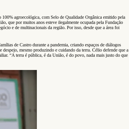
ção 100% agroecológica, com Selo de Qualidade Orgânica emitido pela
ão, que por muitos anos esteve ilegalmente ocupada pela Fundação
gócio e de multinacionais da região. Por isso, desde que a área foi
mílias de Castro durante a pandemia, criando espaços de diálogos
e despejo, mesmo produzindo e cuidando da terra. Célio defende que a
iar. “A terra é pública, é da União, é do povo, nada mais justo do que