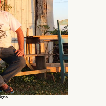
gica/