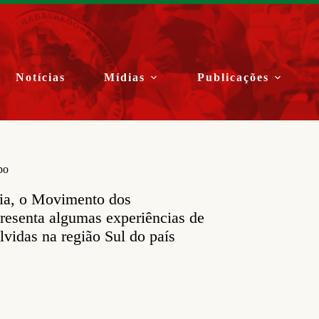
Notícias
Mídias
Publicações
po
ia, o Movimento dos
resenta algumas experiências de
lvidas na região Sul do país