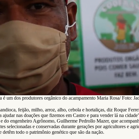
ra é um dos produtores orgânico do acampamento Maria Rosa/ Foto: J
oca, feijão, milho, arroz, alho, cebola e hortaliças, diz Roque Ferre
a ajudar nas doações que fizemos em Castro e para vender lá na cidade
e do engenheiro Agrônomo, Guilherme Pedrollo Mazer, que acompanha
ntes selecionadas e conservadas durante gerações por agricultores e agri
 detêm todo o patrimônio genético que são da nação.