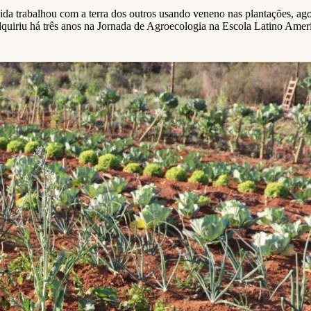
a trabalhou com a terra dos outros usando veneno nas plantações, agora
e adquiriu há três anos na Jornada de Agroecologia na Escola Latino