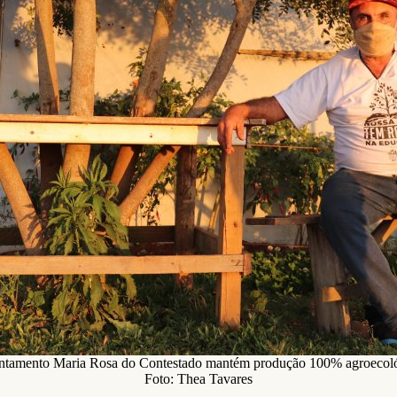
ntamento Maria Rosa do Contestado mantém produção 100% agroecoló
Foto: Thea Tavares