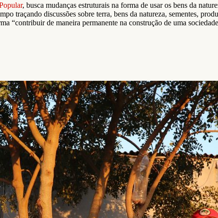
Popular
, busca mudanças estruturais na forma de usar os bens da natur
ampo traçando discussões sobre terra, bens da natureza, sementes, produç
rma “contribuir de maneira permanente na construção de uma sociedade ju