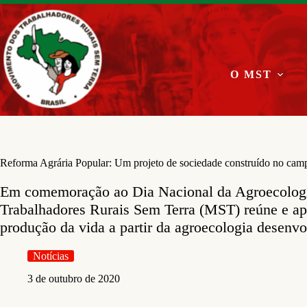
Pular
para
o
conteúdo
O MST
Reforma Agrária Popular: Um projeto de sociedade construído no cam
Em comemoração ao Dia Nacional da Agroecolog
Trabalhadores Rurais Sem Terra (MST) reúne e ap
produção da vida a partir da agroecologia desenvo
Notícias
3 de outubro de 2020