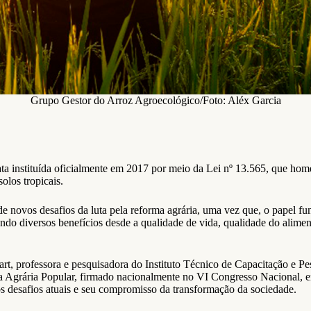
Grupo Gestor do Arroz Agroecológico/Foto: Aléx Garcia
ta instituída oficialmente em 2017 por meio da Lei nº 13.565, que ho
olos tropicais.
 novos desafios da luta pela reforma agrária, uma vez que, o papel fun
endo diversos benefícios desde a qualidade de vida, qualidade do alimen
rt, professora e pesquisadora do Instituto Técnico de Capacitação e P
Agrária Popular, firmado nacionalmente no VI Congresso Nacional, em 
 desafios atuais e seu compromisso da transformação da sociedade.